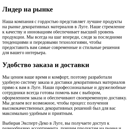
Лидер на рынке
Наша компания с гордостью представляет лучшие продукты
на рынке декоративных материалов в Луге. Наше стремление
к качеству и инновациям обеспечивает высший уровень
продукции. Мы всегда на шаг впереди, следя за последними
тенденциями и передовыми технологиями, чтобы
предоставить вам самые современные и стильные решения
для вашего интерьера.
Удобство заказа и доставки
Мы ценим ваше время и комфорт, поэтому разработали
удобную систему заказа и доставки декоративных материалов
прямо к вам в Луге. Наши профессиональные и дружелюбные
сотрудники всегда готовы помочь вам с выбором,
оформлением заказа и обеспечивают своевременную доставку.
Мы делаем все возможное, чтобы процесс получения
высококачественных декоративных решений был для вас
максимально удобным и приятным.
Выбирая Эксперт-Деко в Луге, вы получаете доступ к
разнообразию ассортимента, лучшим продуктам на рынке и