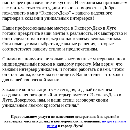
настоящее произведение искусства. И сегодня мы приглашаем
вас стать частью этого удивительного творчества. Добро
пожаловать в мир “Эксперт-Деко” – вашего надежного
партнера в создании уникальных интерьеров!
Наши профессиональные мастера в Эксперт-Деко в Луге
готовы превратить ваши мечты в реальность. Их мастерство и
опыт сделают ваш интерьер по-настоящему великолепным.
Они помогут вам выбрать идеальные решения, которые
соответствуют вашему стилю и предпочтениям.
С нами вы получите не только качественные материалы, но и
индивидуальный подход к каждому проекту. Мы верим, что
каждый интерьер уникален, и готовы работать с вами, чтобы
он стал таким, каким вы его видите. Ваши стены – это холст
для вашей творческой магии.
Закажите консультацию уже сегодня, и давайте начнем
создавать неповторимый интерьер вместе с Эксперт-Деко в
Луге. Доверьтесь нам, и ваши стены заговорят своим
уникальным языком красоты и стиля.”
Предоставляем услуги по нанесению декоративной покрытий в
квартирах, частных домах и коммерческих помещениях
по доступным
ценам
в городе Луга!