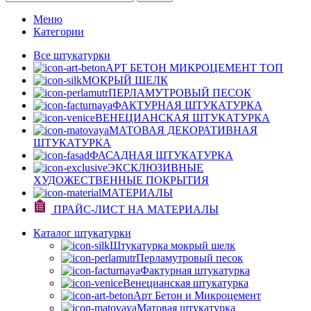
Меню
Категории
Все штукатурки
АРТ БЕТОН МИКРОЦЕМЕНТ
ТОП
МОКРЫЙ ШЕЛК
ПЕРЛАМУТРОВЫЙ ПЕСОК
ФАКТУРНАЯ ШТУКАТУРКА
ВЕНЕЦИАНСКАЯ ШТУКАТУРКА
МАТОВАЯ ДЕКОРАТИВНАЯ
ШТУКАТУРКА
ФАСАДНАЯ ШТУКАТУРКА
ЭКСКЛЮЗИВНЫЕ
ХУДОЖЕСТВЕННЫЕ ПОКРЫТИЯ
МАТЕРИАЛЫ
ПРАЙС-ЛИСТ НА МАТЕРИАЛЫ
Каталог штукатурки
Штукатурка мокрый шелк
Перламутровый песок
Фактурная штукатурка
Венецианская штукатурка
Арт Бетон и Микроцемент
Матовая штукатурка