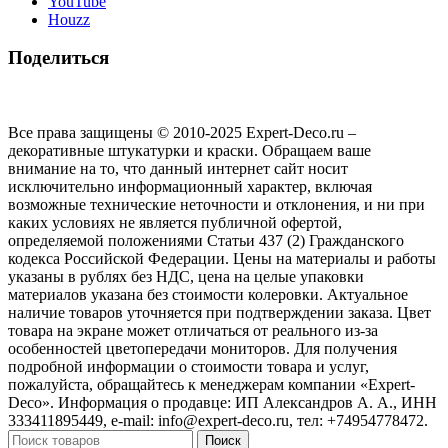
YouTube
Houzz
Поделиться
Все права защищены © 2010-2025 Expert-Deco.ru –
декоративные штукатурки и краски. Обращаем ваше
внимание на то, что данный интернет сайт носит
исключительно информационный характер, включая
возможные технические неточности и отклонения, и ни при
каких условиях не является публичной офертой,
определяемой положениями Статьи 437 (2) Гражданского
кодекса Российской Федерации. Цены на материалы и работы
указаны в рублях без НДС, цена на целые упаковки
материалов указана без стоимости колеровки. Актуальное
наличие товаров уточняется при подтверждении заказа. Цвет
товара на экране может отличаться от реального из‑за
особенностей цветопередачи мониторов. Для получения
подробной информации о стоимости товара и услуг,
пожалуйста, обращайтесь к менеджерам компании «Expert-
Deco». Информация о продавце: ИП Александров А. А., ИНН
333411895449, e-mail: info@expert-deco.ru, тел: +74954778472.
Поиск