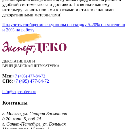
удобной системе заказа и доставки. Позвольте вашему
интерьеру засиять новыми красками и стилем с нашими
декоративными материалами!
Получить сообщение с купоном на скидку 5-20% на материал
и 20% на работу
ДЕКОРАТИВНАЯ И
ВЕНЕЦИАНСКАЯ ШТУКАТУРКА
Мск:
+7 (495) 477-84-72
СПб:
+7 (495) 477-84-72
info@expert-deco.ru
Контакты
г. Москва, ул. Старая Басманная
д.20, корп. 5, под 2А
г. Санкт-Петебург, ул. Большая