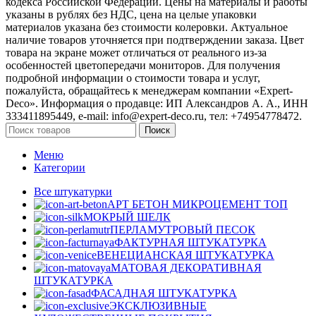
кодекса Российской Федерации. Цены на материалы и работы
указаны в рублях без НДС, цена на целые упаковки
материалов указана без стоимости колеровки. Актуальное
наличие товаров уточняется при подтверждении заказа. Цвет
товара на экране может отличаться от реального из‑за
особенностей цветопередачи мониторов. Для получения
подробной информации о стоимости товара и услуг,
пожалуйста, обращайтесь к менеджерам компании «Expert-
Deco». Информация о продавце: ИП Александров А. А., ИНН
333411895449, e-mail: info@expert-deco.ru, тел: +74954778472.
Поиск
Меню
Категории
Все штукатурки
АРТ БЕТОН МИКРОЦЕМЕНТ
ТОП
МОКРЫЙ ШЕЛК
ПЕРЛАМУТРОВЫЙ ПЕСОК
ФАКТУРНАЯ ШТУКАТУРКА
ВЕНЕЦИАНСКАЯ ШТУКАТУРКА
МАТОВАЯ ДЕКОРАТИВНАЯ
ШТУКАТУРКА
ФАСАДНАЯ ШТУКАТУРКА
ЭКСКЛЮЗИВНЫЕ