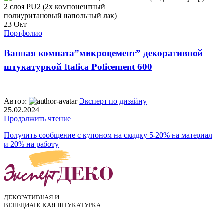
23
Окт
Портфолио
Ванная комната”микроцемент” декоративной
штукатуркой Italica Policement 600
Автор:
Эксперт по дизайну
25.02.2024
Продолжить чтение
Получить сообщение с купоном на скидку 5-20% на материал
и 20% на работу
ДЕКОРАТИВНАЯ И
ВЕНЕЦИАНСКАЯ ШТУКАТУРКА