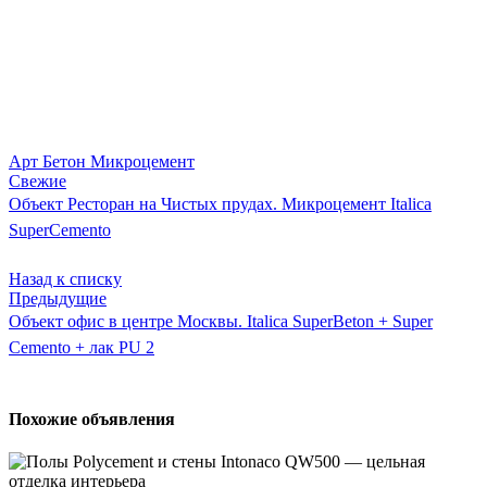
Арт Бетон Микроцемент
Свежие
Объект Ресторан на Чистых прудах. Микроцемент Italica
SuperCemento
Назад к списку
Предыдущие
Объект офис в центре Москвы. Italica SuperBeton + Super
Cemento + лак PU 2
Похожие объявления