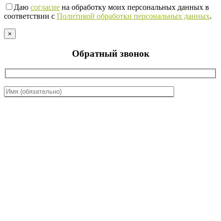
Даю
согласие
на обработку моих персональных данных в
соответствии с
Политикой обработки персональных данных
.
×
Обратный звонок
Даю
согласие
на обработку моих персональных данных в
соответствии с
Политикой обработки персональных данных
.
×
Заказ обратного звонка