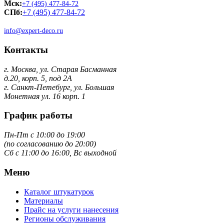
Мск:
+7 (495) 477-84-72
СПб:
+7 (495) 477-84-72
info@expert-deco.ru
Контакты
г. Москва, ул. Старая Басманная
д.20, корп. 5, под 2А
г. Санкт-Петебург, ул. Большая
Монетная ул. 16 корп. 1
График работы
Пн-Пт с 10:00 до 19:00
(по согласованию до 20:00)
Сб с 11:00 до 16:00, Вс выходной
Меню
Каталог штукатурок
Материалы
Прайс на услуги нанесения
Регионы обслуживания