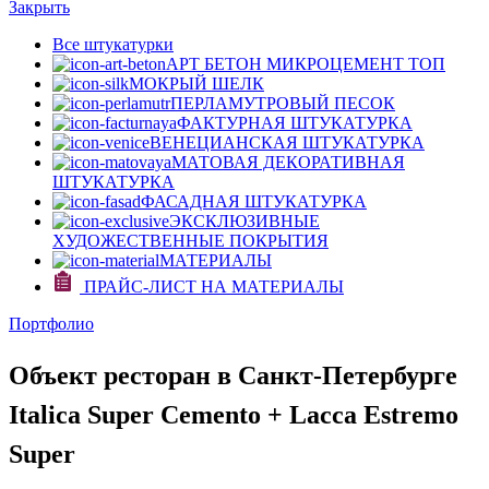
Закрыть
Все штукатурки
АРТ БЕТОН МИКРОЦЕМЕНТ
ТОП
МОКРЫЙ ШЕЛК
ПЕРЛАМУТРОВЫЙ ПЕСОК
ФАКТУРНАЯ ШТУКАТУРКА
ВЕНЕЦИАНСКАЯ ШТУКАТУРКА
МАТОВАЯ ДЕКОРАТИВНАЯ
ШТУКАТУРКА
ФАСАДНАЯ ШТУКАТУРКА
ЭКСКЛЮЗИВНЫЕ
ХУДОЖЕСТВЕННЫЕ ПОКРЫТИЯ
МАТЕРИАЛЫ
ПРАЙС-ЛИСТ НА МАТЕРИАЛЫ
Портфолио
Объект ресторан в Санкт-Петербурге
Italica Super Cemento + Lacca Estremo
Super