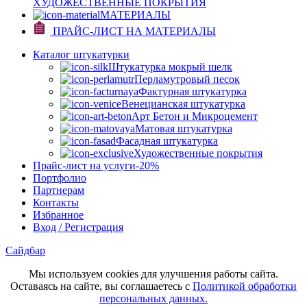
ХУДОЖЕСТВЕННЫЕ ПОКРЫТИЯ
МАТЕРИАЛЫ
ПРАЙС-ЛИСТ НА МАТЕРИАЛЫ
Каталог штукатурки
Штукатурка мокрый шелк
Перламутровый песок
Фактурная штукатурка
Венецианская штукатурка
Арт Бетон и Микроцемент
Матовая штукатурка
Фасадная штукатурка
Художественные покрытия
Прайс-лист на услуги
-20%
Портфолио
Партнерам
Контакты
Избранное
Вход / Регистрация
Сайдбар
Мы используем cookies для улучшения работы сайта.
Оставаясь на сайте, вы соглашаетесь с
Политикой обработки
персональных данных.