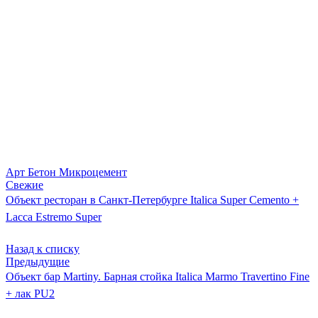
Арт Бетон Микроцемент
Свежие
Объект ресторан в Санкт-Петербурге Italica Super Cemento +
Lacca Estremo Super
Назад к списку
Предыдущие
Объект бар Martiny. Барная стойка Italica Marmo Travertino Fine
+ лак PU2