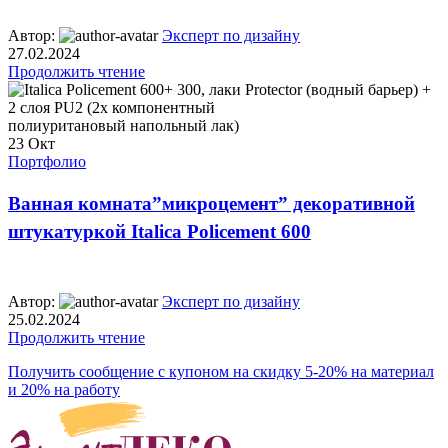
Автор:
Эксперт по дизайну
27.02.2024
Продолжить чтение
23
Окт
Портфолио
Ванная комната”микроцемент” декоративной
штукатуркой Italica Policement 600
Автор:
Эксперт по дизайну
25.02.2024
Продолжить чтение
Получить сообщение с купоном на скидку 5-20% на материал
и 20% на работу