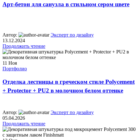
Арт-бетон для санузла в стильном сером цвете
Автор:
Эксперт по дизайну
13.12.2024
Продолжить чтение
11
Ноя
Портфолио
Отделка лестницы в греческом стиле Polycement
+ Protector + PU2 в молочном белом оттенке
Автор:
Эксперт по дизайну
05.04.2026
Продолжить чтение