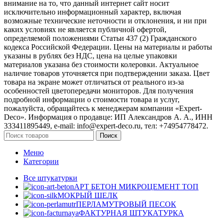
внимание на то, что данный интернет сайт носит
исключительно информационный характер, включая
возможные технические неточности и отклонения, и ни при
каких условиях не является публичной офертой,
определяемой положениями Статьи 437 (2) Гражданского
кодекса Российской Федерации. Цены на материалы и работы
указаны в рублях без НДС, цена на целые упаковки
материалов указана без стоимости колеровки. Актуальное
наличие товаров уточняется при подтверждении заказа. Цвет
товара на экране может отличаться от реального из‑за
особенностей цветопередачи мониторов. Для получения
подробной информации о стоимости товара и услуг,
пожалуйста, обращайтесь к менеджерам компании «Expert-
Deco». Информация о продавце: ИП Александров А. А., ИНН
333411895449, e-mail: info@expert-deco.ru, тел: +74954778472.
Поиск
Меню
Категории
Все штукатурки
АРТ БЕТОН МИКРОЦЕМЕНТ
ТОП
МОКРЫЙ ШЕЛК
ПЕРЛАМУТРОВЫЙ ПЕСОК
ФАКТУРНАЯ ШТУКАТУРКА