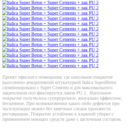
Проект офисного помещения, где напольное покрытие
выполнено декоративной штукатуркой Italica SuperBeton
скомбинировано с Super Cemento и для максимального
закрепления пол фиксируется лаком PU 2. Напольное
покрытие получилось суперпрочное, визуально эффектное,
бесшовное. При возникновении каких-либо дефектов при
эксплуатации можно без заметных следов произвести
реставрацию. Покрытие устойчиво к влажной уборке с
применением моющих средств даже с щелочным составом.