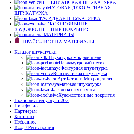
ВЕНЕЦИАНСКАЯ ШТУКАТУРКА
МАТОВАЯ ДЕКОРАТИВНАЯ
ШТУКАТУРКА
ФАСАДНАЯ ШТУКАТУРКА
ЭКСКЛЮЗИВНЫЕ
ХУДОЖЕСТВЕННЫЕ ПОКРЫТИЯ
МАТЕРИАЛЫ
ПРАЙС-ЛИСТ НА МАТЕРИАЛЫ
Каталог штукатурки
Штукатурка мокрый шелк
Перламутровый песок
Фактурная штукатурка
Венецианская штукатурка
Арт Бетон и Микроцемент
Матовая штукатурка
Фасадная штукатурка
Художественные покрытия
Прайс-лист на услуги
-20%
Портфолио
Партнерам
Контакты
Избранное
Вход / Регистрация