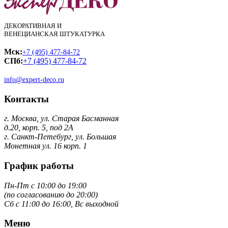
ДЕКОРАТИВНАЯ И
ВЕНЕЦИАНСКАЯ ШТУКАТУРКА
Мск:
+7 (495) 477-84-72
СПб:
+7 (495) 477-84-72
info@expert-deco.ru
Контакты
г. Москва, ул. Старая Басманная
д.20, корп. 5, под 2А
г. Санкт-Петебург, ул. Большая
Монетная ул. 16 корп. 1
График работы
Пн-Пт с 10:00 до 19:00
(по согласованию до 20:00)
Сб с 11:00 до 16:00, Вс выходной
Меню