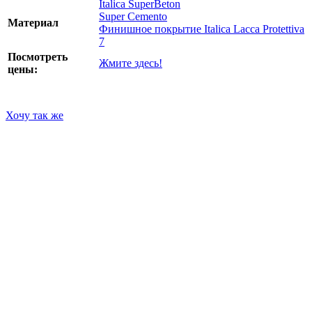
Italica SuperBeton
Super Cemento
Материал
Финишное покрытие Italica Lacca Protettiva
7
Посмотреть
Жмите здесь!
цены:
Хочу так же