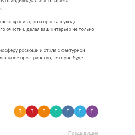
нуть индивидуальность своего
.
ько красива, но и проста в уходе.
о очистки, делая ваш интерьер не только
тмосферу роскоши и стиля с фактурной
кальное пространство, которое будет
Предыдущие