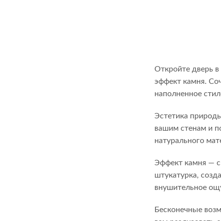
Откройте дверь в
эффект камня. Со
наполненное стил
Эстетика природы
вашим стенам и п
натурального мат
Эффект камня — с
штукатурка, созд
внушительное ощу
Бесконечные возм