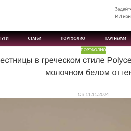
Задайт
ИИ кон
ЛУГИ
СТАТЬИ
ПОРТФОЛИО
ПАРТНЕРАМ
ПОРТФОЛИО
естницы в греческом стиле Polyce
молочном белом отте
On 11.11.2024