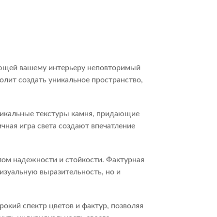
ающей вашему интерьеру неповторимый
олит создать уникальное пространство,
никальные текстуры камня, придающие
чная игра света создают впечатление
лом надежности и стойкости. Фактурная
изуальную выразительность, но и
окий спектр цветов и фактур, позволяя