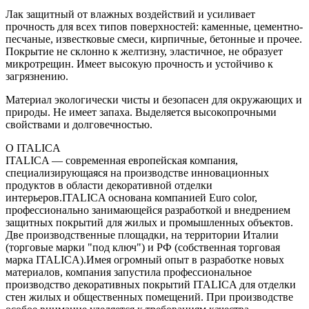
Лак защитный от влажных воздействий и усиливает
прочность для всех типов поверхностей: каменные, цементно-
песчаные, известковые смеси, кирпичные, бетонные и прочее.
Покрытие не склонно к желтизну, эластичное, не образует
микротрещин. Имеет высокую прочность и устойчиво к
загрязнению.
Материал экологически чисты и безопасен для окружающих и
природы. Не имеет запаха. Выделяется высокопрочными
свойствами и долговечностью.
О ITALICA
ITALICA — современная европейская компания,
специализирующаяся на производстве инновационных
продуктов в области декоративной отделки
интерьеров.ITALICA основана компанией Euro color,
профессионально занимающейся разработкой и внедрением
защитных покрытий для жилых и промышленных объектов.
Две производственные площадки, на территории Италии
(торговые марки "под ключ") и РФ (собственная торговая
марка ITALICA).Имея огромный опыт в разработке новых
материалов, компания запустила профессиональное
производство декоративных покрытий ITALICA для отделки
стен жилых и общественных помещений. При производстве