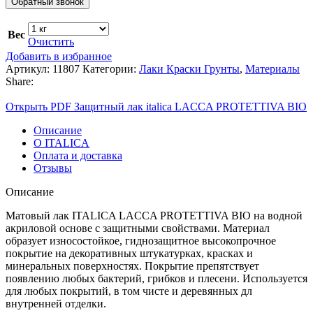
Обратный звонок
Вес
Очистить
Добавить в избранное
Артикул:
11807
Категории:
Лаки Краски Грунты
,
Материалы
Share:
Открыть PDF Защитный лак italica LACCA PROTETTIVA BIO
Описание
О ITALICA
Оплата и доставка
Отзывы
Описание
Матовый лак ITALICA LACCA PROTETTIVA BIO на водной
акриловой основе с защитными свойствами. Материал
образует износостойкое, гиднозащитное высокопрочное
покрытие на декоративных штукатурках, красках и
минеральных поверхностях. Покрытие препятствует
появлению любых бактерий, грибков и плесени. Используется
для любых покрытий, в том чисте и деревянных дл
внутренней отделки.