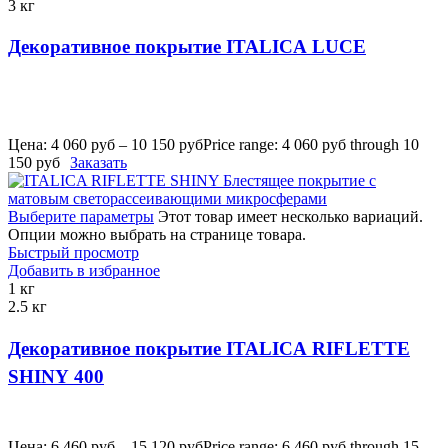
3 кг
Декоративное покрытие ITALICA LUCE
Цена:
4 060
руб
–
10 150
руб
Price range: 4 060 руб through 10
150 руб
Заказать
Выберите параметры
Этот товар имеет несколько вариаций.
Опции можно выбрать на странице товара.
Быстрый просмотр
Добавить в избранное
1 кг
2.5 кг
Декоративное покрытие ITALICA RIFLETTE
SHINY 400
Цена:
6 460
руб
–
15 120
руб
Price range: 6 460 руб through 15