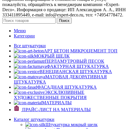
пожалуйста, обращайтесь к менеджерам компании «Expert-
Deco». Информация о продавце: ИП Александров А. А., ИНН
333411895449, e-mail: info@expert-deco.ru, тел: +74954778472.
Поиск
Меню
Категории
Все штукатурки
АРТ БЕТОН МИКРОЦЕМЕНТ
ТОП
МОКРЫЙ ШЕЛК
ПЕРЛАМУТРОВЫЙ ПЕСОК
ФАКТУРНАЯ ШТУКАТУРКА
ВЕНЕЦИАНСКАЯ ШТУКАТУРКА
МАТОВАЯ ДЕКОРАТИВНАЯ
ШТУКАТУРКА
ФАСАДНАЯ ШТУКАТУРКА
ЭКСКЛЮЗИВНЫЕ
ХУДОЖЕСТВЕННЫЕ ПОКРЫТИЯ
МАТЕРИАЛЫ
ПРАЙС-ЛИСТ НА МАТЕРИАЛЫ
Каталог штукатурки
Штукатурка мокрый шелк