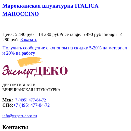
Марокканская штукатурка ITALICA
MAROCCINO
Цена:
5 490
руб
–
14 280
руб
Price range: 5 490 руб through 14
280 руб
Заказать
Получить сообщение с купоном на скидку 5-20% на материал
и 20% на работу
ДЕКОРАТИВНАЯ И
ВЕНЕЦИАНСКАЯ ШТУКАТУРКА
Мск:
+7 (495) 477-84-72
СПб:
+7 (495) 477-84-72
info@expert-deco.ru
Контакты