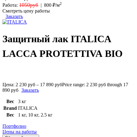
2
1050руб
Работа:
|
800 ₽/м
Смотреть цену работы
Заказать
Защитный лак ITALICA
LACCA PROTETTIVA BIO
Цена:
2 230
руб
–
17 890
руб
Price range: 2 230 руб through 17
890 руб
Заказать
Вес
3 кг
Brand
ITALICA
Вес
1 кг
,
10 кг
,
2.5 кг
Портфолио
Цены на работы