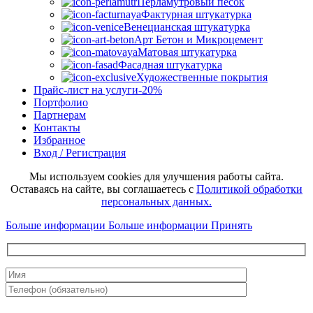
Перламутровый песок
Фактурная штукатурка
Венецианская штукатурка
Арт Бетон и Микроцемент
Матовая штукатурка
Фасадная штукатурка
Художественные покрытия
Прайс-лист на услуги
-20%
Портфолио
Партнерам
Контакты
Избранное
Вход / Регистрация
Мы используем cookies для улучшения работы сайта.
Оставаясь на сайте, вы соглашаетесь с
Политикой обработки
персональных данных.
Больше информации
Больше информации
Принять