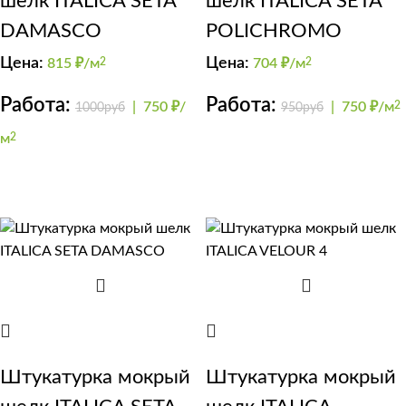
шелк ITALICA SETA
шелк ITALICA SETA
DAMASCO
POLICHROMO
Цена:
Цена:
815
₽/м
2
704
₽/м
2
Работа:
Работа:
|
750 ₽/
|
750 ₽/м
2
1000руб
950руб
м
2
Штукатурка мокрый
Штукатурка мокрый