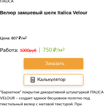
Велюр замшевый шелк Italica Velour
Цена:
807
₽/м
2
Работа:
|
750 ₽/м
2
1000руб
Заказать
Калькулятор
“Бархатное” покрытие декоративной штукатуркой
ITALICA
VELOUR
– создает единое бесшовное полотно под
текстильный велюр с матовой текстурой. При