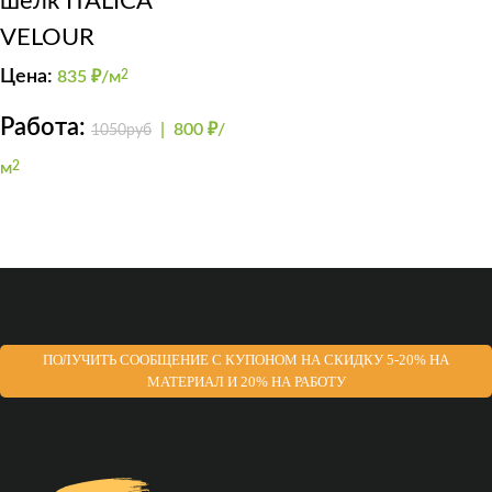
шелк ITALICA
VELOUR
Цена:
835
₽/м
2
Работа:
|
800 ₽/
1050руб
м
2
ПОЛУЧИТЬ СООБЩЕНИЕ С КУПОНОМ НА СКИДКУ 5-20% НА
МАТЕРИАЛ И 20% НА РАБОТУ