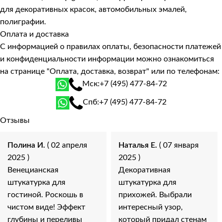
для декоративных красок, автомобильных эмалей,
полиграфии.
Оплата и доставка
С информацией о правилах оплаты, безопасности платежей
и конфиденциальности информации можно ознакомиться
на странице
"Оплата, доставка, возврат"
или по телефонам:
Мск:
+7 (495) 477-84-72
Спб:
+7 (495) 477-84-72
Отзывы
Полина И.
( 02 апреля
Наталья Е.
( 07 января
2025 )
2025 )
Венецианская
Декоративная
штукатурка для
штукатурка для
гостиной. Роскошь в
прихожей. Выбрали
чистом виде! Эффект
интересный узор,
глубины и переливы
который придал стенам