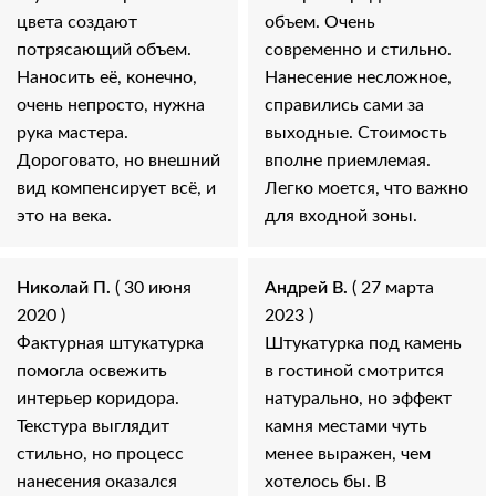
цвета создают
объем. Очень
потрясающий объем.
современно и стильно.
Наносить её, конечно,
Нанесение несложное,
очень непросто, нужна
справились сами за
рука мастера.
выходные. Стоимость
Дороговато, но внешний
вполне приемлемая.
вид компенсирует всё, и
Легко моется, что важно
это на века.
для входной зоны.
Николай П.
( 30 июня
Андрей В.
( 27 марта
2020 )
2023 )
Фактурная штукатурка
Штукатурка под камень
помогла освежить
в гостиной смотрится
интерьер коридора.
натурально, но эффект
Текстура выглядит
камня местами чуть
стильно, но процесс
менее выражен, чем
нанесения оказался
хотелось бы. В