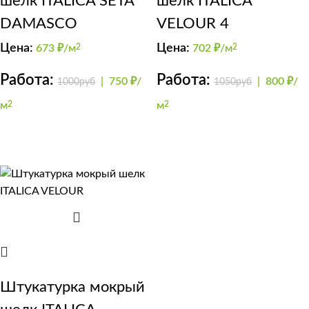
шелк ITALICA SETA
шелк ITALICA
DAMASCO
VELOUR 4
Цена:
Цена:
673
₽/м
2
702
₽/м
2
Работа:
Работа:
|
750 ₽/
|
800 ₽/
1000руб
1050руб
м
2
м
2
Штукатурка мокрый