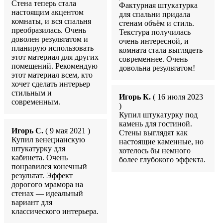
Стена теперь стала
Фактурная штукатурка
настоящим акцентом
для спальни придала
комнаты, и вся спальня
стенам объём и стиль.
преобразилась. Очень
Текстура получилась
доволен результатом и
очень интересной, и
планирую использовать
комната стала выглядеть
этот материал для других
современнее. Очень
помещений. Рекомендую
довольна результатом!
этот материал всем, кто
хочет сделать интерьер
стильным и
Игорь К.
( 16 июля 2023
современным.
)
Купил штукатурку под
камень для гостиной.
Игорь С.
( 9 мая 2021 )
Стены выглядят как
Купил венецианскую
настоящие каменные, но
штукатурку для
хотелось бы немного
кабинета. Очень
более глубокого эффекта.
понравился конечный
результат. Эффект
дорогого мрамора на
стенах — идеальный
вариант для
классического интерьера.