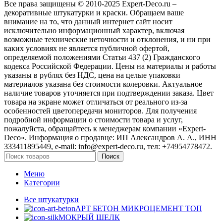
Все права защищены © 2010-2025 Expert-Deco.ru –
декоративные штукатурки и краски. Обращаем ваше
внимание на то, что данный интернет сайт носит
исключительно информационный характер, включая
возможные технические неточности и отклонения, и ни при
каких условиях не является публичной офертой,
определяемой положениями Статьи 437 (2) Гражданского
кодекса Российской Федерации. Цены на материалы и работы
указаны в рублях без НДС, цена на целые упаковки
материалов указана без стоимости колеровки. Актуальное
наличие товаров уточняется при подтверждении заказа. Цвет
товара на экране может отличаться от реального из‑за
особенностей цветопередачи мониторов. Для получения
подробной информации о стоимости товара и услуг,
пожалуйста, обращайтесь к менеджерам компании «Expert-
Deco». Информация о продавце: ИП Александров А. А., ИНН
333411895449, e-mail: info@expert-deco.ru, тел: +74954778472.
Поиск
Меню
Категории
Все штукатурки
АРТ БЕТОН МИКРОЦЕМЕНТ
ТОП
МОКРЫЙ ШЕЛК