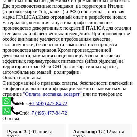
защитных покрытий для жилых и промышленных объектов.
Две производственные площадки, на территории Италии
(торговые марки "под ключ") и РФ (собственная торговая
марка ITALICA).Имея огромный опыт в разработке новых
материалов, компания запустила профессиональное
производство декоративных покрытий ITALICA для отделки
стен жилых и общественных помещений. При производстве
особое внимание уделяется к требованиям качества,
экологичности, безопасности компонентов и процесса
производства материалов.Кроме производственной
деятельности, компания специализируется на поставках
эффектных перламутровых пигментов (effect pigments) на
территории стран ЕС и СНГ для декоративных красок,
автомобильных эмалей, полиграфии.
Оплата и доставка
С информацией о правилах оплаты, безопасности платежей и
конфиденциальности информации можно ознакомиться на
странице
"Оплата, доставка, возврат"
или по телефонам:
Мск:
+7 (495) 477-84-72
Спб:
+7 (495) 477-84-72
Отзывы
Руслан З.
( 01 апреля
Александр Т.
( 12 марта