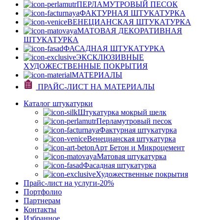
ПЕРЛАМУТРОВЫЙ ПЕСОК
ФАКТУРНАЯ ШТУКАТУРКА
ВЕНЕЦИАНСКАЯ ШТУКАТУРКА
МАТОВАЯ ДЕКОРАТИВНАЯ
ШТУКАТУРКА
ФАСАДНАЯ ШТУКАТУРКА
ЭКСКЛЮЗИВНЫЕ
ХУДОЖЕСТВЕННЫЕ ПОКРЫТИЯ
МАТЕРИАЛЫ
ПРАЙС-ЛИСТ НА МАТЕРИАЛЫ
Каталог штукатурки
Штукатурка мокрый шелк
Перламутровый песок
Фактурная штукатурка
Венецианская штукатурка
Арт Бетон и Микроцемент
Матовая штукатурка
Фасадная штукатурка
Художественные покрытия
Прайс-лист на услуги
-20%
Портфолио
Партнерам
Контакты
Избранное