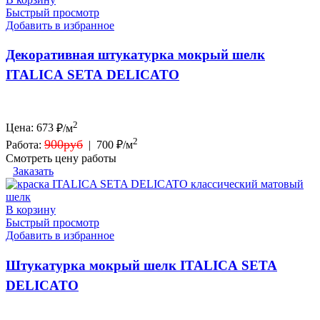
Быстрый просмотр
Добавить в избранное
Декоративная штукатурка мокрый шелк
ITALICA SETA DELICATO
2
Цена:
673
₽/м
2
900руб
Работа:
|
700 ₽/м
Смотреть цену работы
Заказать
В корзину
Быстрый просмотр
Добавить в избранное
Штукатурка мокрый шелк ITALICA SETA
DELICATO