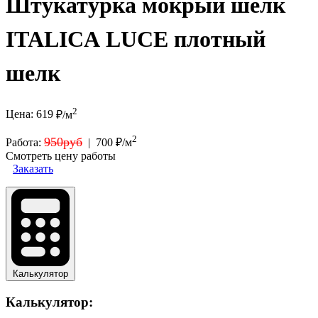
Штукатурка мокрый шелк
ITALICA LUCE плотный
шелк
2
Цена:
619
₽/м
2
950руб
Работа:
|
700 ₽/м
Смотреть цену работы
Заказать
Калькулятор
Калькулятор: