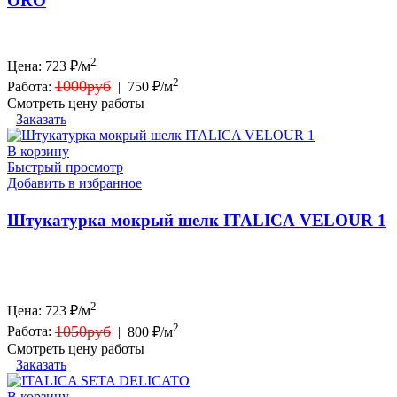
ORO
2
Цена:
723
₽/м
2
1000руб
Работа:
|
750 ₽/м
Смотреть цену работы
Заказать
В корзину
Быстрый просмотр
Добавить в избранное
Штукатурка мокрый шелк ITALICA VELOUR 1
2
Цена:
723
₽/м
2
1050руб
Работа:
|
800 ₽/м
Смотреть цену работы
Заказать
В корзину