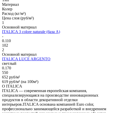
Материал
Колер
Расход (кг/м²)
Цена слоя (руб/м²)
1
Основной материал
ITALICA 3 colore naturale (база А)
-
0.110
102
2
Основной материал
ITALICA LUCE ARGENTO
светлый
0.170
550
652 руб/м²
619 руб/м² (на 100м²)
О ITALICA
ITALICA — современная европейская компания,
специализирующаяся на производстве инновационных
продуктов в области декоративной отделки
интерьеров.ITALICA основана компанией Euro color,
профессионально занимающейся разработкой и внедрением