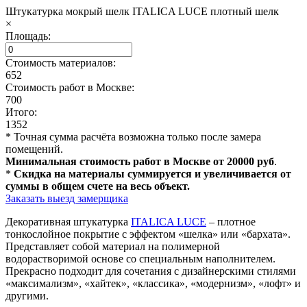
Штукатурка мокрый шелк ITALICA LUCE плотный шелк
×
Площадь:
Стоимость материалов:
652
Стоимость работ в Москве:
700
Итого:
1352
* Точная сумма расчёта возможна только после замера
помещений.
Минимальная стоимость работ в Москве от 20000 руб
.
*
Скидка на материалы суммируется и увеличивается от
суммы в общем счете на весь объект.
Заказать выезд замерщика
Декоративная штукатурка
ITALICA LUCE
– плотное
тонкослойное покрытие с эффектом «шелка» или «бархата».
Представляет собой материал на полимерной
водорастворимой основе со специальным наполнителем.
Прекрасно подходит для сочетания с дизайнерскими стилями
«максимализм», «хайтек», «классика», «модернизм», «лофт» и
другими.