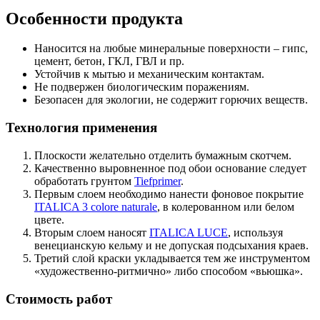
Особенности продукта
Наносится на любые минеральные поверхности – гипс,
цемент, бетон, ГКЛ, ГВЛ и пр.
Устойчив к мытью и механическим контактам.
Не подвержен биологическим поражениям.
Безопасен для экологии, не содержит горючих веществ.
Технология применения
Плоскости желательно отделить бумажным скотчем.
Качественно выровненное под обои основание следует
обработать грунтом
Tiefprimer
.
Первым слоем необходимо нанести фоновое покрытие
ITALICA 3 colore naturale
, в колерованном или белом
цвете.
Вторым слоем наносят
ITALICA LUCE
, используя
венецианскую кельму и не допуская подсыхания краев.
Третий слой краски укладывается тем же инструментом
«художественно-ритмично» либо способом «вьюшка».
Стоимость работ