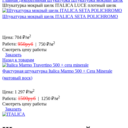
Главная
Декоративная штукатурка
Штукатурка мокрый шелк
Штукатурка мокрый шелк ITALICA LUCE плотный шелк
Штукатурка мокрый шелк ITALICA SETA POLICHROMO
2
Цена:
704
₽/м
2
950руб
Работа:
|
750 ₽/м
Смотреть цену работы
Заказать
Назад к товарам
Фактурная штукатурка Italica Marmo 500 + Cera Minerale
(матовый воск)
2
Цена:
1 297
₽/м
2
1500руб
Работа:
|
1250 ₽/м
Смотреть цену работы
Заказать