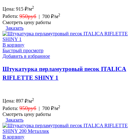
2
Цена:
915
₽/м
2
950руб
Работа:
|
700 ₽/м
Смотреть цену работы
Заказать
В корзину
Быстрый просмотр
Добавить в избранное
Штукатурка перламутровый песок ITALICA
RIFLETTE SHINY 1
2
Цена:
897
₽/м
2
950руб
Работа:
|
700 ₽/м
Смотреть цену работы
Заказать
В корзину