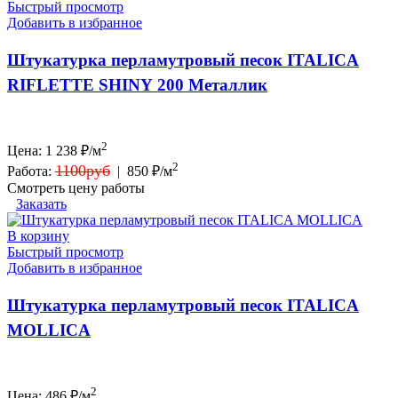
Быстрый просмотр
Добавить в избранное
Штукатурка перламутровый песок ITALICA
RIFLETTE SHINY 200 Металлик
2
Цена:
1 238
₽/м
2
1100руб
Работа:
|
850 ₽/м
Смотреть цену работы
Заказать
В корзину
Быстрый просмотр
Добавить в избранное
Штукатурка перламутровый песок ITALICA
MOLLICA
2
Цена:
486
₽/м