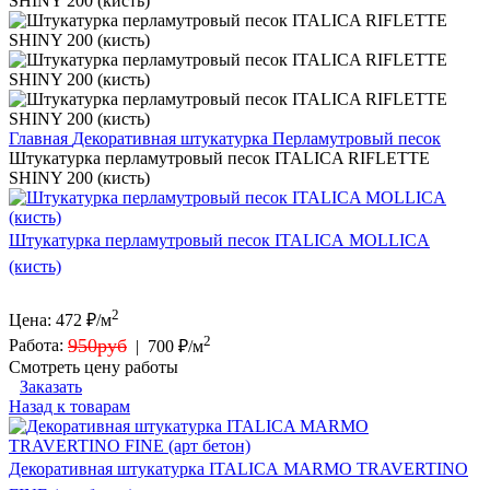
Главная
Декоративная штукатурка
Перламутровый песок
Штукатурка перламутровый песок ITALICA RIFLETTE
SHINY 200 (кисть)
Штукатурка перламутровый песок ITALICA MOLLICA
(кисть)
2
Цена:
472
₽/м
2
950руб
Работа:
|
700 ₽/м
Смотреть цену работы
Заказать
Назад к товарам
Декоративная штукатурка ITALICA MARMO TRAVERTINO