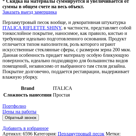
*
Скидка на материалы суммируется и увеличивается от
суммы в общем счете на весь объект.
Заказать выезд замерщика
Перламутровый песок вообще, и декоративная штукатурка
ITALICA RIFLETTE SHINY
, в частности, представляет собой
тонкослойное покрытие, наносимое, как правило, кистью и
требующее идеально подготовленного основания. Продукт
отличается типом наполнителя, роль которого играют
искусственные стеклянные сферы, с размером зерна 200 мкм.
Данная особенность придает материалу особую бликующую
поверхность, идеально подходящую для большинства видов
помещений, независимо от выбранного там стиля дизайна.
Покрытие долговечно, поддается реставрации, выдерживает
влажную уборку.
Brand
ITALICA
Сложность нанесения
Простая
Портфолио
Цены на работы
Обратный звонок
Добавить в избранное
Артикул:
6596
Категория:
Перламутровый песок
Метки: