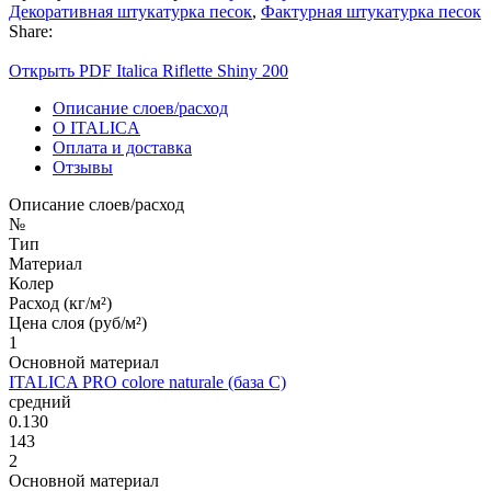
Декоративная штукатурка песок
,
Фактурная штукатурка песок
Share:
Открыть PDF Italica Riflette Shiny 200
Описание слоев/расход
О ITALICA
Оплата и доставка
Отзывы
Описание слоев/расход
№
Тип
Материал
Колер
Расход (кг/м²)
Цена слоя (руб/м²)
1
Основной материал
ITALICA PRO colore naturale (база С)
средний
0.130
143
2
Основной материал