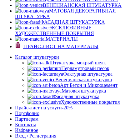
ВЕНЕЦИАНСКАЯ ШТУКАТУРКА
МАТОВАЯ ДЕКОРАТИВНАЯ
ШТУКАТУРКА
ФАСАДНАЯ ШТУКАТУРКА
ЭКСКЛЮЗИВНЫЕ
ХУДОЖЕСТВЕННЫЕ ПОКРЫТИЯ
МАТЕРИАЛЫ
ПРАЙС-ЛИСТ НА МАТЕРИАЛЫ
Каталог штукатурки
Штукатурка мокрый шелк
Перламутровый песок
Фактурная штукатурка
Венецианская штукатурка
Арт Бетон и Микроцемент
Матовая штукатурка
Фасадная штукатурка
Художественные покрытия
Прайс-лист на услуги
-20%
Портфолио
Партнерам
Контакты
Избранное
Вход / Регистрация