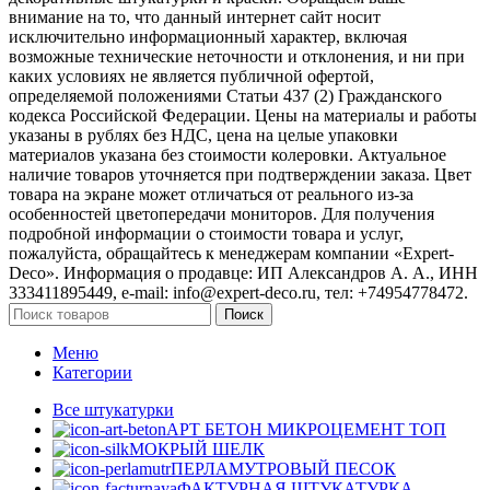
внимание на то, что данный интернет сайт носит
исключительно информационный характер, включая
возможные технические неточности и отклонения, и ни при
каких условиях не является публичной офертой,
определяемой положениями Статьи 437 (2) Гражданского
кодекса Российской Федерации. Цены на материалы и работы
указаны в рублях без НДС, цена на целые упаковки
материалов указана без стоимости колеровки. Актуальное
наличие товаров уточняется при подтверждении заказа. Цвет
товара на экране может отличаться от реального из‑за
особенностей цветопередачи мониторов. Для получения
подробной информации о стоимости товара и услуг,
пожалуйста, обращайтесь к менеджерам компании «Expert-
Deco». Информация о продавце: ИП Александров А. А., ИНН
333411895449, e-mail: info@expert-deco.ru, тел: +74954778472.
Поиск
Меню
Категории
Все штукатурки
АРТ БЕТОН МИКРОЦЕМЕНТ
ТОП
МОКРЫЙ ШЕЛК
ПЕРЛАМУТРОВЫЙ ПЕСОК
ФАКТУРНАЯ ШТУКАТУРКА