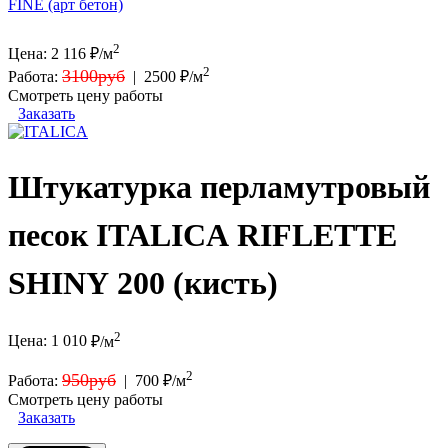
FINE (арт бетон)
2
Цена:
2 116
₽/м
2
3100руб
Работа:
|
2500 ₽/м
Смотреть цену работы
Заказать
Штукатурка перламутровый
песок ITALICA RIFLETTE
SHINY 200 (кисть)
2
Цена:
1 010
₽/м
2
950руб
Работа:
|
700 ₽/м
Смотреть цену работы
Заказать