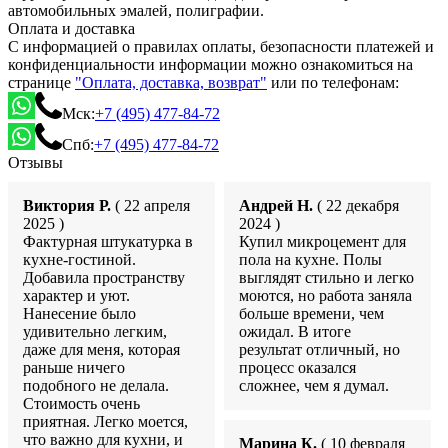
автомобильных эмалей, полиграфии.
Оплата и доставка
С информацией о правилах оплаты, безопасности платежей и
конфиденциальности информации можно ознакомиться на
странице
"Оплата, доставка, возврат"
или по телефонам:
Мск:
+7 (495) 477-84-72
Спб:
+7 (495) 477-84-72
Отзывы
Виктория Р.
( 22 апреля
Андрей Н.
( 22 декабря
2025 )
2024 )
Фактурная штукатурка в
Купил микроцемент для
кухне-гостиной.
пола на кухне. Полы
Добавила пространству
выглядят стильно и легко
характер и уют.
моются, но работа заняла
Нанесение было
больше времени, чем
удивительно легким,
ожидал. В итоге
даже для меня, которая
результат отличный, но
раньше ничего
процесс оказался
подобного не делала.
сложнее, чем я думал.
Стоимость очень
приятная. Легко моется,
что важно для кухни, и
Марина К.
( 10 февраля