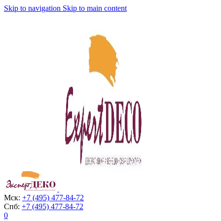
Skip to navigation
Skip to main content
Мск:
+7 (495) 477-84-72
Спб:
+7 (495) 477-84-72
0