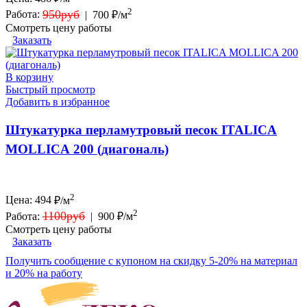
2
950руб
Работа:
|
700 ₽/м
Смотреть цену работы
Заказать
В корзину
Быстрый просмотр
Добавить в избранное
Штукатурка перламутровый песок ITALICA
MOLLICA 200 (диагональ)
2
Цена:
494
₽/м
2
1100руб
Работа:
|
900 ₽/м
Смотреть цену работы
Заказать
Получить сообщение с купоном на скидку 5-20% на материал
и 20% на работу