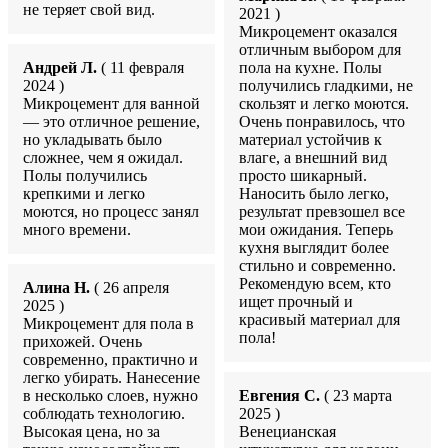
не теряет свой вид.
2021 )
Микроцемент оказался
отличным выбором для
Андрей Л.
( 11 февраля
пола на кухне. Полы
2024 )
получились гладкими, не
Микроцемент для ванной
скользят и легко моются.
— это отличное решение,
Очень понравилось, что
но укладывать было
материал устойчив к
сложнее, чем я ожидал.
влаге, а внешний вид
Полы получились
просто шикарный.
крепкими и легко
Наносить было легко,
моются, но процесс занял
результат превзошел все
много времени.
мои ожидания. Теперь
кухня выглядит более
стильно и современно.
Рекомендую всем, кто
Алина Н.
( 26 апреля
ищет прочный и
2025 )
красивый материал для
Микроцемент для пола в
пола!
прихожей. Очень
современно, практично и
легко убирать. Нанесение
в несколько слоев, нужно
Евгения С.
( 23 марта
соблюдать технологию.
2025 )
Высокая цена, но за
Венецианская