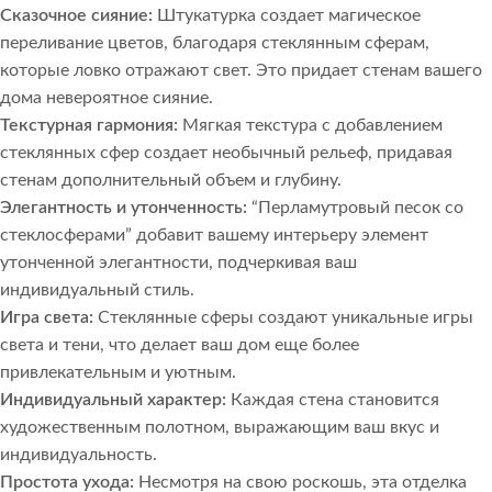
Сказочное сияние:
Штукатурка создает магическое
переливание цветов, благодаря стеклянным сферам,
которые ловко отражают свет. Это придает стенам вашего
дома невероятное сияние.
Текстурная гармония:
Мягкая текстура с добавлением
стеклянных сфер создает необычный рельеф, придавая
стенам дополнительный объем и глубину.
Элегантность и утонченность:
“Перламутровый песок со
стеклосферами” добавит вашему интерьеру элемент
утонченной элегантности, подчеркивая ваш
индивидуальный стиль.
Игра света:
Стеклянные сферы создают уникальные игры
света и тени, что делает ваш дом еще более
привлекательным и уютным.
Индивидуальный характер:
Каждая стена становится
художественным полотном, выражающим ваш вкус и
индивидуальность.
Простота ухода:
Несмотря на свою роскошь, эта отделка