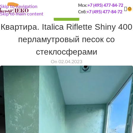
Мск:
+7 (495) 477-84-72
Skip to navigation
0
Спб:
+7 (495) 477-84-72
Skip to main content
ПОРТФОЛИО
Квартира. Italica Riflette Shiny 400
перламутровый песок со
стеклосферами
On 02.04.2023