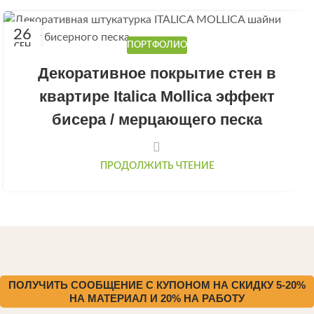
26
ПОРТФОЛИО
СЕН
Декоративное покрытие стен в
квартире Italica Mollica эффект
бисера / мерцающего песка
ПРОДОЛЖИТЬ ЧТЕНИЕ
ПОЛУЧИТЬ СООБЩЕНИЕ С КУПОНОМ НА СКИДКУ 5-20%
НА МАТЕРИАЛ И 20% НА РАБОТУ