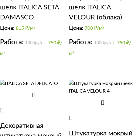
шелк ITALICA SETA
шелк ITALICA
DAMASCO
VELOUR (облака)
Цена:
Цена:
815
₽/м
2
708
₽/м
2
Работа:
Работа:
|
750 ₽/
|
750 ₽/
1000руб
1000руб
м
2
м
2
Декоративная
Штукатурка мокрый
штукатурка мокрый