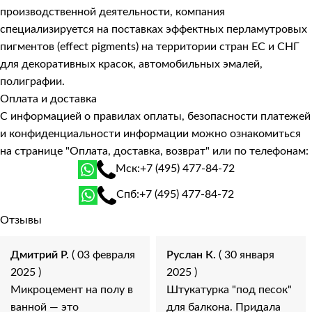
производственной деятельности, компания
специализируется на поставках эффектных перламутровых
пигментов (effect pigments) на территории стран ЕС и СНГ
для декоративных красок, автомобильных эмалей,
полиграфии.
Оплата и доставка
С информацией о правилах оплаты, безопасности платежей
и конфиденциальности информации можно ознакомиться
на странице
"Оплата, доставка, возврат"
или по телефонам:
Мск:
+7 (495) 477-84-72
Спб:
+7 (495) 477-84-72
Отзывы
Дмитрий Р.
( 03 февраля
Руслан К.
( 30 января
2025 )
2025 )
Микроцемент на полу в
Штукатурка "под песок"
ванной — это
для балкона. Придала