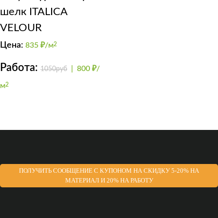
шелк ITALICA
VELOUR
Цена:
835
₽/м
2
Работа:
|
800 ₽/
1050руб
м
2
ПОЛУЧИТЬ СООБЩЕНИЕ С КУПОНОМ НА СКИДКУ 5-20% НА
МАТЕРИАЛ И 20% НА РАБОТУ