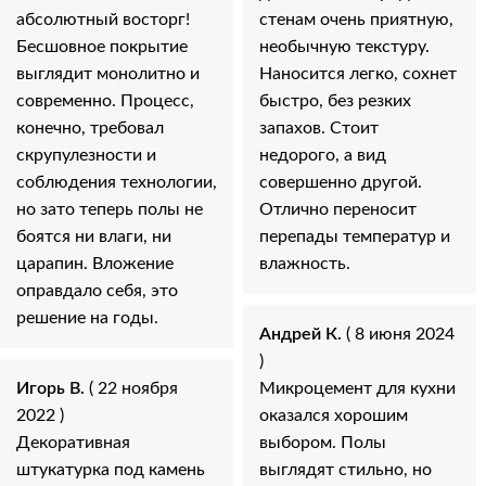
абсолютный восторг!
стенам очень приятную,
Бесшовное покрытие
необычную текстуру.
выглядит монолитно и
Наносится легко, сохнет
современно. Процесс,
быстро, без резких
конечно, требовал
запахов. Стоит
скрупулезности и
недорого, а вид
соблюдения технологии,
совершенно другой.
но зато теперь полы не
Отлично переносит
боятся ни влаги, ни
перепады температур и
царапин. Вложение
влажность.
оправдало себя, это
решение на годы.
Андрей К.
( 8 июня 2024
)
Игорь В.
( 22 ноября
Микроцемент для кухни
2022 )
оказался хорошим
Декоративная
выбором. Полы
штукатурка под камень
выглядят стильно, но