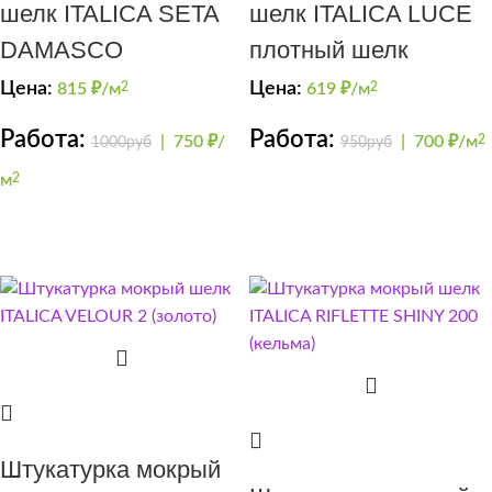
шелк ITALICA SETA
шелк ITALICA LUCE
DAMASCO
плотный шелк
Цена:
Цена:
815
₽/м
2
619
₽/м
2
Работа:
Работа:
|
750 ₽/
|
700 ₽/м
2
1000руб
950руб
м
2
Штукатурка мокрый