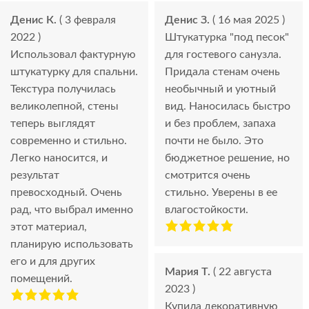
Денис К.
( 3 февраля
Денис З.
( 16 мая 2025 )
2022 )
Штукатурка "под песок"
Использовал фактурную
для гостевого санузла.
штукатурку для спальни.
Придала стенам очень
Текстура получилась
необычный и уютный
великолепной, стены
вид. Наносилась быстро
теперь выглядят
и без проблем, запаха
современно и стильно.
почти не было. Это
Легко наносится, и
бюджетное решение, но
результат
смотрится очень
превосходный. Очень
стильно. Уверены в ее
рад, что выбрал именно
влагостойкости.
этот материал,
планирую использовать
его и для других
Мария Т.
( 22 августа
помещений.
2023 )
Купила декоративную