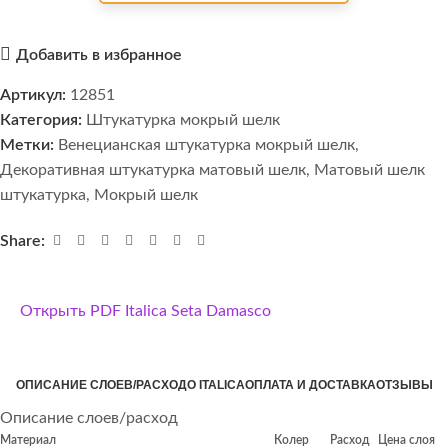
Добавить в избранное
Артикул:
12851
Категория:
Штукатурка мокрый шелк
Метки:
Венецианская штукатурка мокрый шелк
,
Декоративная штукатурка матовый шелк
,
Матовый шелк
штукатурка
,
Мокрый шелк
Share:
Открыть PDF Italica Seta Damasco
ОПИСАНИЕ СЛОЕВ/РАСХОД
О ITALICA
ОПЛАТА И ДОСТАВКА
ОТЗЫВЫ
Описание слоев/расход
Материал
Колер
Расход
Цена слоя