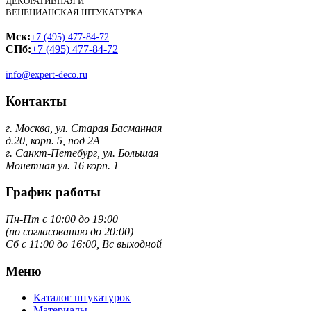
ДЕКОРАТИВНАЯ И
ВЕНЕЦИАНСКАЯ ШТУКАТУРКА
Мск:
+7 (495) 477-84-72
СПб:
+7 (495) 477-84-72
info@expert-deco.ru
Контакты
г. Москва, ул. Старая Басманная
д.20, корп. 5, под 2А
г. Санкт-Петебург, ул. Большая
Монетная ул. 16 корп. 1
График работы
Пн-Пт с 10:00 до 19:00
(по согласованию до 20:00)
Сб с 11:00 до 16:00, Вс выходной
Меню
Каталог штукатурок
Материалы