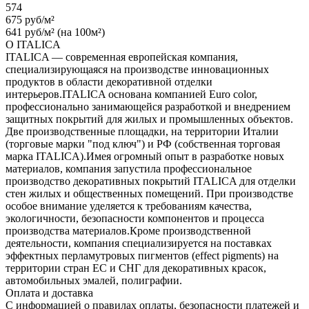
574
675 руб/м²
641 руб/м² (на 100м²)
О ITALICA
ITALICA — современная европейская компания,
специализирующаяся на производстве инновационных
продуктов в области декоративной отделки
интерьеров.ITALICA основана компанией Euro color,
профессионально занимающейся разработкой и внедрением
защитных покрытий для жилых и промышленных объектов.
Две производственные площадки, на территории Италии
(торговые марки "под ключ") и РФ (собственная торговая
марка ITALICA).Имея огромный опыт в разработке новых
материалов, компания запустила профессиональное
производство декоративных покрытий ITALICA для отделки
стен жилых и общественных помещений. При производстве
особое внимание уделяется к требованиям качества,
экологичности, безопасности компонентов и процесса
производства материалов.Кроме производственной
деятельности, компания специализируется на поставках
эффектных перламутровых пигментов (effect pigments) на
территории стран ЕС и СНГ для декоративных красок,
автомобильных эмалей, полиграфии.
Оплата и доставка
С информацией о правилах оплаты, безопасности платежей и