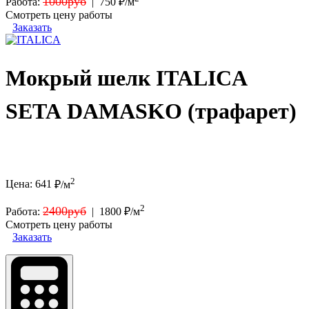
1000руб
Работа:
|
750 ₽/м
Смотреть цену работы
Заказать
Мокрый шелк ITALICA
SETA DAMASKO (трафарет)
2
Цена:
641
₽/м
2
2400руб
Работа:
|
1800 ₽/м
Смотреть цену работы
Заказать