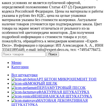
каких условиях не является публичной офертой,
определяемой положениями Статьи 437 (2) Гражданского
кодекса Российской Федерации. Цены на материалы и работы
указаны в рублях без НДС, цена на целые упаковки
материалов указана без стоимости колеровки. Актуальное
наличие товаров уточняется при подтверждении заказа. Цвет
товара на экране может отличаться от реального из‑за
особенностей цветопередачи мониторов. Для получения
подробной информации о стоимости товара и услуг,
пожалуйста, обращайтесь к менеджерам компании «Expert-
Deco». Информация о продавце: ИП Александров А. А., ИНН
333411895449, e-mail: info@expert-deco.ru, тел: +74954778472.
Поиск
Меню
Категории
Все штукатурки
АРТ БЕТОН МИКРОЦЕМЕНТ
ТОП
МОКРЫЙ ШЕЛК
ПЕРЛАМУТРОВЫЙ ПЕСОК
ФАКТУРНАЯ ШТУКАТУРКА
ВЕНЕЦИАНСКАЯ ШТУКАТУРКА
МАТОВАЯ ДЕКОРАТИВНАЯ
ШТУКАТУРКА