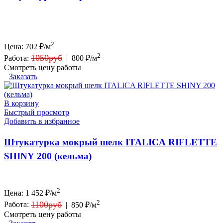
2
Цена:
702
₽/м
2
1050руб
Работа:
|
800 ₽/м
Смотреть цену работы
Заказать
В корзину
Быстрый просмотр
Добавить в избранное
Штукатурка мокрый шелк ITALICA RIFLETTE
SHINY 200 (кельма)
2
Цена:
1 452
₽/м
2
1100руб
Работа:
|
850 ₽/м
Смотреть цену работы