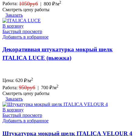
2
1050руб
Работа:
|
800 ₽/м
Смотреть цену работы
Заказать
В корзину
Быстрый просмотр
Добавить в избранное
Декоративная штукатурка мокрый шелк
ITALICA LUCE (вьюжка)
2
Цена:
620
₽/м
2
950руб
Работа:
|
700 ₽/м
Смотреть цену работы
Заказать
В корзину
Быстрый просмотр
Добавить в избранное
Штукатурка мокрый шелк ITALICA VELOUR 4