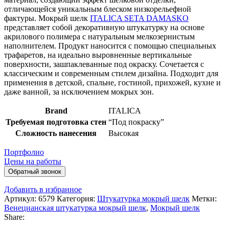
отличающейся уникальным блеском низкорельефной
фактуры. Мокрый шелк
ITALICA SETA DAMASKO
представляет собой декоративную штукатурку на основе
акрилового полимера с натуральным мелкозернистым
наполнителем. Продукт наносится с помощью специальных
трафаретов, на идеально выровненные вертикальные
поверхности, зашпаклеванные под окраску. Сочетается с
классическим и современным стилем дизайна. Подходит для
применения в детской, спальне, гостиной, прихожей, кухне и
даже ванной, за исключением мокрых зон.
Brand
ITALICA
Требуемая подготовка стен
“Под покраску”
Сложность нанесения
Высокая
Портфолио
Цены на работы
Обратный звонок
Добавить в избранное
Артикул:
6579
Категория:
Штукатурка мокрый шелк
Метки:
Венецианская штукатурка мокрый шелк
,
Мокрый шелк
Share: