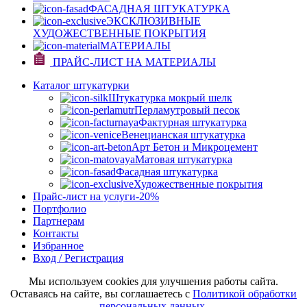
ФАСАДНАЯ ШТУКАТУРКА
ЭКСКЛЮЗИВНЫЕ
ХУДОЖЕСТВЕННЫЕ ПОКРЫТИЯ
МАТЕРИАЛЫ
ПРАЙС-ЛИСТ НА МАТЕРИАЛЫ
Каталог штукатурки
Штукатурка мокрый шелк
Перламутровый песок
Фактурная штукатурка
Венецианская штукатурка
Арт Бетон и Микроцемент
Матовая штукатурка
Фасадная штукатурка
Художественные покрытия
Прайс-лист на услуги
-20%
Портфолио
Партнерам
Контакты
Избранное
Вход / Регистрация
Мы используем cookies для улучшения работы сайта.
Оставаясь на сайте, вы соглашаетесь с
Политикой обработки
персональных данных.