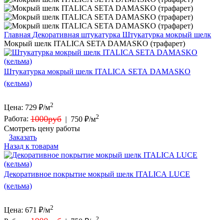
Главная
Декоративная штукатурка
Штукатурка мокрый шелк
Мокрый шелк ITALICA SETA DAMASKO (трафарет)
Штукатурка мокрый шелк ITALICA SETA DAMASKO
(кельма)
2
Цена:
729
₽/м
2
1000руб
Работа:
|
750 ₽/м
Смотреть цену работы
Заказать
Назад к товарам
Декоративное покрытие мокрый шелк ITALICA LUCE
(кельма)
2
Цена:
671
₽/м
2