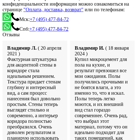
конфиденциальности информации можно ознакомиться на
странице
"Оплата, доставка, возврат"
или по телефонам:
Мск:
+7 (495) 477-84-72
Спб:
+7 (495) 477-84-72
Отзывы
Владимир Л.
( 20 апреля
Владимир И.
( 18 января
2021 )
2024 )
Фактурная штукатурка
Купил микроцемент для
для акцентной стены в
пола на кухне, и
коридоре стала
результат превзошел все
идеальным решением.
мои ожидания. Полы
Текстура придает стенам
получились прочными и
глубину и интересный
не боятся влаги, а это
вид, а сам процесс
именно то, что я искал.
нанесения был довольно
Полы теперь легко
простым. Стены теперь
моются, и их внешний
выглядят стильно и
вид стал гораздо
современно, а интерьер
современнее. Очень рад,
коридора полностью
что выбрал этот
преобразился. Очень
материал, потому что он
доволен результатом и
идеально подходит для
планирую использовать
таких помещений, как