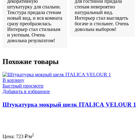
декоративную
для гостиной придала
штукатурку для спальни.
стенам невероятно
Текстура придала стенам
натуральный вид.
новый вид, и вся комната
Интерьер стал выглядеть
сразу преобразилась.
богаче и стильнее. Очень
Интерьер стал стильным
довольна выбором!
и уютным. Очень
довольна результатом!
Похожие товары
В корзину
Быстрый просмотр
Добавить в избранное
Штукатурка мокрый шелк ITALICA VELOUR 1
2
Цена:
723
₽/м