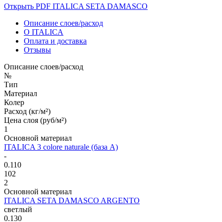
Открыть PDF ITALICA SETA DAMASCO
Описание слоев/расход
О ITALICA
Оплата и доставка
Отзывы
Описание слоев/расход
№
Тип
Материал
Колер
Расход (кг/м²)
Цена слоя (руб/м²)
1
Основной материал
ITALICA 3 colore naturale (база А)
-
0.110
102
2
Основной материал
ITALICA SETA DAMASCO ARGENTO
светлый
0.130