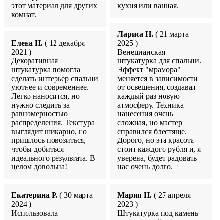
этот материал для других
кухня или ванная.
комнат.
Лариса Н.
( 21 марта
Елена Н.
( 12 декабря
2025 )
2021 )
Венецианская
Декоративная
штукатурка для спальни.
штукатурка помогла
Эффект "мрамора"
сделать интерьер спальни
меняется в зависимости
уютнее и современнее.
от освещения, создавая
Легко наносится, но
каждый раз новую
нужно следить за
атмосферу. Техника
равномерностью
нанесения очень
распределения. Текстура
сложная, но мастер
выглядит шикарно, но
справился блестяще.
пришлось повозиться,
Дорого, но эта красота
чтобы добиться
стоит каждого рубля и, я
идеального результата. В
уверена, будет радовать
целом довольна!
нас очень долго.
Екатерина Р.
( 30 марта
Мария Н.
( 27 апреля
2024 )
2023 )
Использовала
Штукатурка под камень