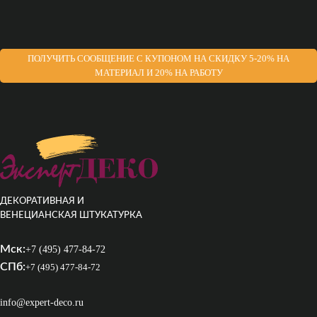
ПОЛУЧИТЬ СООБЩЕНИЕ С КУПОНОМ НА СКИДКУ 5-20% НА
МАТЕРИАЛ И 20% НА РАБОТУ
ДЕКОРАТИВНАЯ И
ВЕНЕЦИАНСКАЯ ШТУКАТУРКА
Мск:
+7 (495) 477-84-72
СПб:
+7 (495) 477-84-72
info@expert-deco.ru