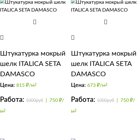
Штукатурка мокрый
Штукатурка мокрый
шелк ITALICA SETA
шелк ITALICA SETA
DAMASCO
DAMASCO
Цена:
Цена:
815
₽/м
2
673
₽/м
2
Работа:
Работа:
|
750 ₽/
|
750 ₽/
1000руб
1000руб
м
2
м
2