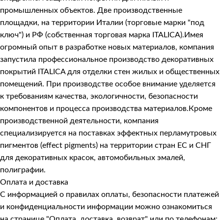
промышленных объектов. Две производственные
площадки, на территории Италии (торговые марки "под
ключ") и РФ (собственная торговая марка ITALICA).Имея
огромный опыт в разработке новых материалов, компания
запустила профессиональное производство декоративных
покрытий ITALICA для отделки стен жилых и общественных
помещений. При производстве особое внимание уделяется
к требованиям качества, экологичности, безопасности
компонентов и процесса производства материалов.Кроме
производственной деятельности, компания
специализируется на поставках эффектных перламутровых
пигментов (effect pigments) на территории стран ЕС и СНГ
для декоративных красок, автомобильных эмалей,
полиграфии.
Оплата и доставка
С информацией о правилах оплаты, безопасности платежей
и конфиденциальности информации можно ознакомиться
на странице
"Оплата, доставка, возврат"
или по телефонам: