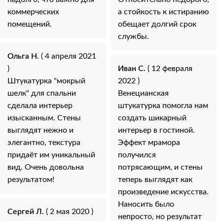
коммерческих
а стойкость к истиранию
помещений.
обещает долгий срок
службы.
Ольга Н.
( 4 апреля 2021
)
Иван С.
( 12 февраля
Штукатурка "мокрый
2022 )
шелк" для спальни
Венецианская
сделала интерьер
штукатурка помогла нам
изысканным. Стены
создать шикарный
выглядят нежно и
интерьер в гостиной.
элегантно, текстура
Эффект мрамора
придаёт им уникальный
получился
вид. Очень довольна
потрясающим, и стены
результатом!
теперь выглядят как
произведение искусства.
Наносить было
Сергей Л.
( 2 мая 2020 )
непросто, но результат