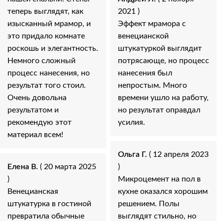
теперь выглядят, как
2021 )
изысканный мрамор, и
Эффект мрамора с
это придало комнате
венецианской
роскошь и элегантность.
штукатуркой выглядит
Немного сложный
потрясающе, но процесс
процесс нанесения, но
нанесения был
результат того стоил.
непростым. Много
Очень довольна
времени ушло на работу,
результатом и
но результат оправдал
рекомендую этот
усилия.
материал всем!
Ольга Г.
( 12 апреля 2023
Елена В.
( 20 марта 2025
)
)
Микроцемент на пол в
Венецианская
кухне оказался хорошим
штукатурка в гостиной
решением. Полы
превратила обычные
выглядят стильно, но