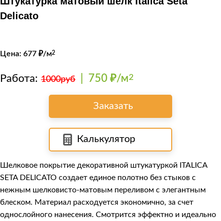
Штукатурка матовый шелк Italica Seta
Delicato
Цена:
677
₽/м
2
Работа:
|
750 ₽/м
2
1000руб
Заказать
Калькулятор
Шелковое покрытие декоративной штукатуркой
ITALICA
SETA DELICATO
создает единое полотно без стыков с
нежным шелковисто-матовым переливом с элегантным
блеском. Материал расходуется экономично, за счет
однослойного нанесения. Смотрится эффектно и идеально