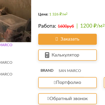
Цена:
1 326
₽/м
2
Работа:
|
1200 ₽/м
2
1600руб
Заказать
Калькулятор
BRAND
SAN MARCO
Портфолио
Обратный звонок