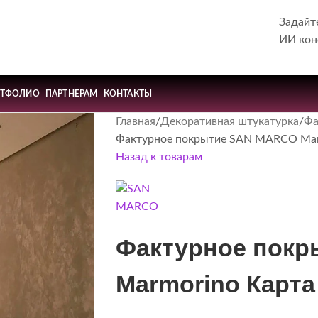
Задайт
ИИ кон
РТФОЛИО
ПАРТНЕРАМ
КОНТАКТЫ
Главная
Декоративная штукатурка
Фа
Фактурное покрытие SAN MARCO Mar
Назад к товарам
Фактурное пок
Marmorino Карта