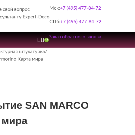
Мск:
+7 (495) 477-84-72
е свой вопрос
сультанту Expert-Deco
СПб:
+7 (495) 477-84-72
Заказ обратного звонка
0
ктурная штукатурка
morino Карта мира
рытие SAN MARCO
 мира