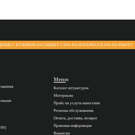
ЕНИЕ С КУПОНОМ НА СКИДКУ 5-20% НА МАТЕРИАЛ И 20% НА РАБОТУ
Меню
асманная
Каталог штукатурок
Материалы
Большая
Прайс на услуги нанесения
Регионы обслуживания
Оплата, доставка, возврат
Правовая информация
:00)
Вакансии