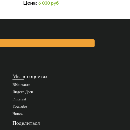
Цена:
6 030
руб
Мы в соцсетях
ВКонтакте
Яндекс Дзен
Pinterest
YouTube
Houzz
Поделиться