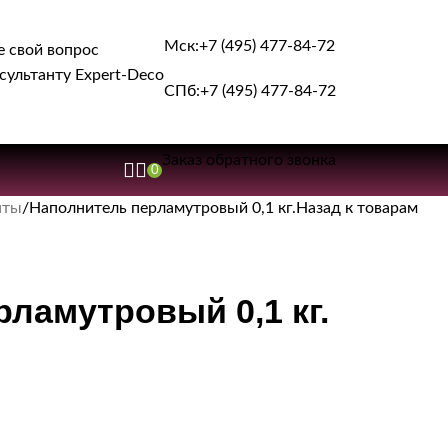
Мск:
+7 (495) 477-84-72
е свой вопрос
сультанту Expert-Deco
СПб:
+7 (495) 477-84-72
Заказ обратного звонка
0
нты
Наполнитель перламутровый 0,1 кг.
Назад к товарам
ламутровый 0,1 кг.