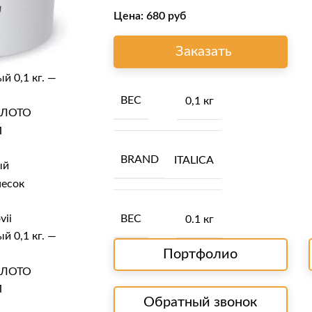
Цена:
680
руб
Заказать
ВЕС
0,1 кг
BRAND
ITALICA
ВЕС
0.1 кг
Портфолио
Обратный звонок