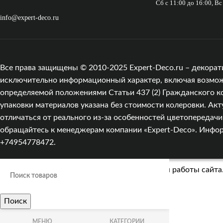
Сб с 11:00 до 16:00, В
info@expert-deco.ru
Все права защищены © 2010-2025 Expert-Deco.ru – декорат
исключительно информационный характер, включая возможны
определяемой положениями Статьи 437 (2) Гражданского к
упаковки материалов указана без стоимости колеровки. Акт
отличаться от реального из‑за особенностей цветопередач
обращайтесь к менеджерам компании «Expert-Deco». Информа
+74954778472.
Мы используем cookies для улучшения работы сайта.
Поиск
Больше информации
ПРИНЯТЬ
МЕНЮ
КАТЕГОРИИ