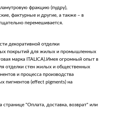
ламутровую фракцию (пудру),
ие, фактурные и другие, а также – в
 тщательно перемешивается.
сти декоративной отделки
итных покрытий для жилых и промышленных
говая марка ITALICA).Имея огромный опыт в
для отделки стен жилых и общественных
онентов и процесса производства
пигментов (effect pigments) на
на странице
"Оплата, доставка, возврат"
или