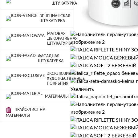
ШТУКАТУРКА
ВЕНЕЦИАНСКАЯ
ШТУКАТУРКА
МАТОВАЯ
ДЕКОРАТИВНАЯ
ШТУКАТУРКА
ФАСАДНАЯ
ШТУКАТУРКА
ЭКСКЛЮЗИВНЫЕ
ХУДОЖЕСТВЕННЫЕ
ПОКРЫТИЯ
Увеличить
МАТЕРИАЛЫ
ПРАЙС-ЛИСТ НА
МАТЕРИАЛЫ