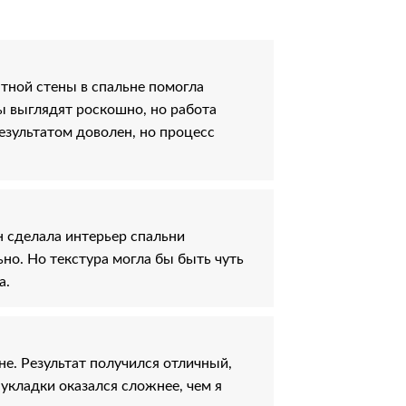
тной стены в спальне помогла
ы выглядят роскошно, но работа
езультатом доволен, но процесс
 сделала интерьер спальни
но. Но текстура могла бы быть чуть
а.
не. Результат получился отличный,
укладки оказался сложнее, чем я