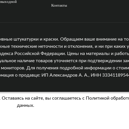
с выходной
Контакты
ивные штукатурки и краски. Обращаем ваше внимание на то,
е технические неточности и отклонения, и ни при каких у
одекса Российской Федерации. Цены на материалы и работы
уальное наличие товаров уточняется при подтверждении зак
и мониторов. Для получения подробной информации о стоимо
ция о продавце: ИП Александров А. А., ИНН 333411895449, 
 Оставаясь на сайте, вы соглашаетесь с
Политикой обработ
данных.