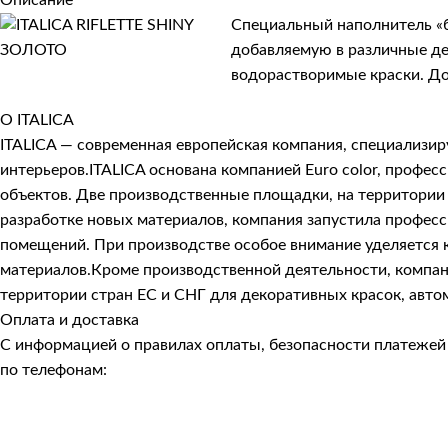
Специальный наполнитель «б
добавляемую в различные дек
водорастворимые краски. До
О ITALICA
ITALICA — современная европейская компания, специализи
интерьеров.ITALICA основана компанией Euro color, про
объектов. Две производственные площадки, на территории 
разработке новых материалов, компания запустила профес
помещений. При производстве особое внимание уделяется к
материалов.Кроме производственной деятельности, компани
территории стран ЕС и СНГ для декоративных красок, авто
Оплата и доставка
С информацией о правилах оплаты, безопасности платеже
по телефонам: