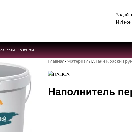
Задайт
ИИ кон
артнерам
Контакты
Главная
Материалы
Лаки Краски Гру
Наполнитель пер