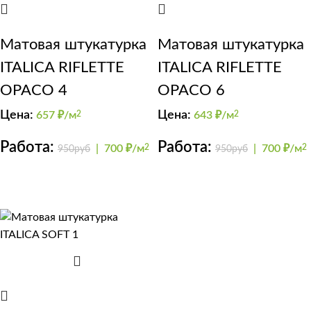
Матовая штукатурка
Матовая штукатурка
ITALICA RIFLETTE
ITALICA RIFLETTE
OPACO 4
OPACO 6
Цена:
Цена:
657
₽/м
2
643
₽/м
2
Работа:
Работа:
|
700 ₽/м
2
|
700 ₽/м
2
950руб
950руб