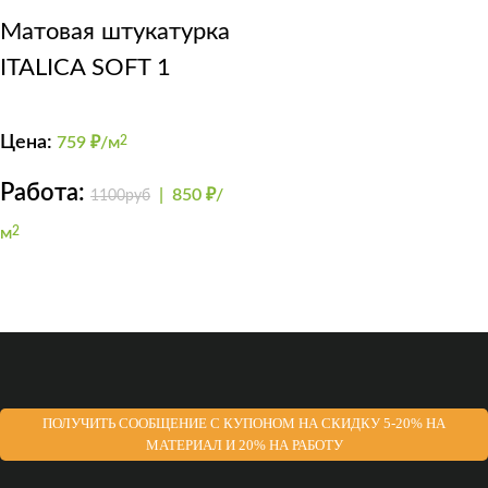
Матовая штукатурка
ITALICA SOFT 1
Цена:
759
₽/м
2
Работа:
|
850 ₽/
1100руб
м
2
ПОЛУЧИТЬ СООБЩЕНИЕ С КУПОНОМ НА СКИДКУ 5-20% НА
МАТЕРИАЛ И 20% НА РАБОТУ