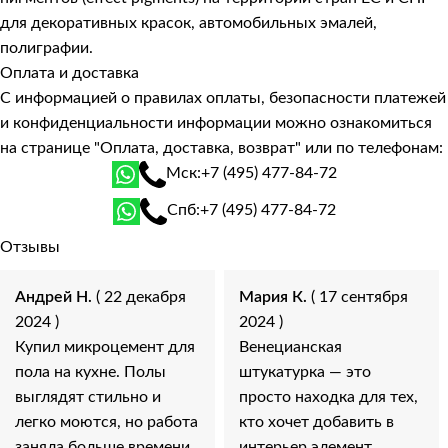
для декоративных красок, автомобильных эмалей,
полиграфии.
Оплата и доставка
С информацией о правилах оплаты, безопасности платежей
и конфиденциальности информации можно ознакомиться
на странице
"Оплата, доставка, возврат"
или по телефонам:
Мск:
+7 (495) 477-84-72
Спб:
+7 (495) 477-84-72
Отзывы
Андрей Н.
( 22 декабря
Мария К.
( 17 сентября
2024 )
2024 )
Купил микроцемент для
Венецианская
пола на кухне. Полы
штукатурка — это
выглядят стильно и
просто находка для тех,
легко моются, но работа
кто хочет добавить в
заняла больше времени,
интерьер элемент