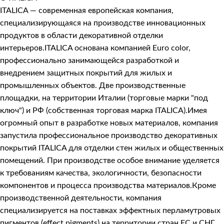
ITALICA — современная европейская компания,
специализирующаяся на производстве инновационных
продуктов в области декоративной отделки
интерьеров.ITALICA основана компанией Euro color,
профессионально занимающейся разработкой и
внедрением защитных покрытий для жилых и
промышленных объектов. Две производственные
площадки, на территории Италии (торговые марки "под
ключ") и РФ (собственная торговая марка ITALICA).Имея
огромный опыт в разработке новых материалов, компания
запустила профессиональное производство декоративных
покрытий ITALICA для отделки стен жилых и общественных
помещений. При производстве особое внимание уделяется
к требованиям качества, экологичности, безопасности
компонентов и процесса производства материалов.Кроме
производственной деятельности, компания
специализируется на поставках эффектных перламутровых
пигментов (effect pigments) на территории стран ЕС и СНГ