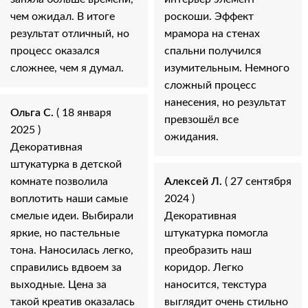
чем ожидал. В итоге
роскоши. Эффект
результат отличный, но
мрамора на стенах
процесс оказался
спальни получился
сложнее, чем я думал.
изумительным. Немного
сложный процесс
нанесения, но результат
Ольга С.
( 18 января
превзошёл все
2025 )
ожидания.
Декоративная
штукатурка в детской
комнате позволила
Алексей Л.
( 27 сентября
воплотить наши самые
2024 )
смелые идеи. Выбирали
Декоративная
яркие, но пастельные
штукатурка помогла
тона. Наносилась легко,
преобразить наш
справились вдвоем за
коридор. Легко
выходные. Цена за
наносится, текстура
такой креатив оказалась
выглядит очень стильно