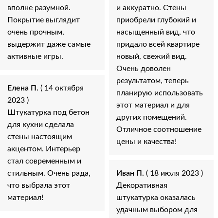
вполне разумной.
и аккуратно. Стены
Покрытие выглядит
приобрели глубокий и
очень прочным,
насыщенный вид, что
выдержит даже самые
придало всей квартире
активные игры.
новый, свежий вид.
Очень доволен
результатом, теперь
Елена П.
( 14 октября
планирую использовать
2023 )
этот материал и для
Штукатурка под бетон
других помещений.
для кухни сделала
Отличное соотношение
стены настоящим
цены и качества!
акцентом. Интерьер
стал современным и
стильным. Очень рада,
Иван П.
( 18 июля 2023 )
что выбрала этот
Декоративная
материал!
штукатурка оказалась
удачным выбором для