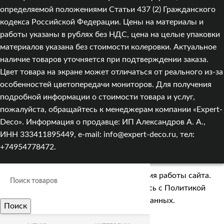
определяемой положениями Статьи 437 (2) Гражданского
кодекса Российской Федерации. Цены на материалы и
работы указаны в рублях без НДС, цена на целые упаковки
материалов указана без стоимости колеровки. Актуальное
наличие товаров уточняется при подтверждении заказа.
Цвет товара на экране может отличаться от реального из‑за
особенностей цветопередачи мониторов. Для получения
подробной информации о стоимости товара и услуг,
пожалуйста, обращайтесь к менеджерам компании «Expert-
Deco». Информация о продавце: ИП Александров А. А.,
ИНН 333411895449, e-mail: info@expert-deco.ru, тел:
+74954778472.
Мы используем cookies для улучшения работы сайта.
Оставаясь на сайте, вы соглашаетесь с
Политикой
обработки персональных данных.
Поиск
Больше информации
ПРИНЯТЬ