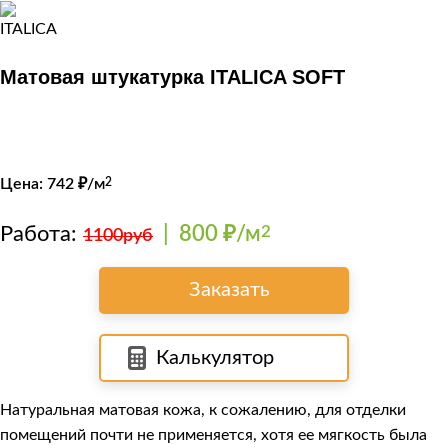
Матовая штукатурка ITALICA SOFT
Цена:
742
₽/м
2
Работа:
|
800 ₽/м
2
1100руб
Заказать
Калькулятор
Натуральная матовая кожа, к сожалению, для отделки
помещений почти не применяется, хотя ее мягкость была