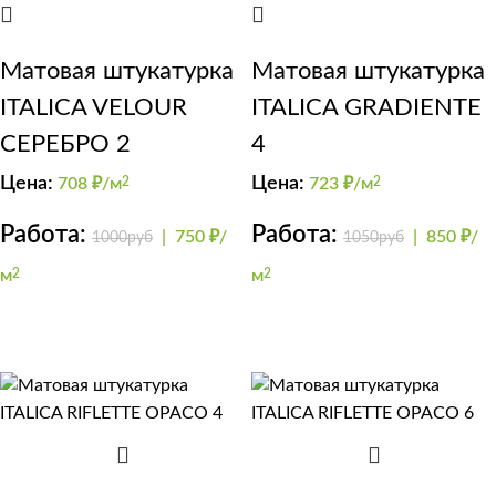
Матовая штукатурка
Матовая штукатурка
ITALICA VELOUR
ITALICA GRADIENTE
СЕРЕБРО 2
4
Цена:
Цена:
708
₽/м
2
723
₽/м
2
Работа:
Работа:
|
750 ₽/
|
850 ₽/
1000руб
1050руб
м
2
м
2