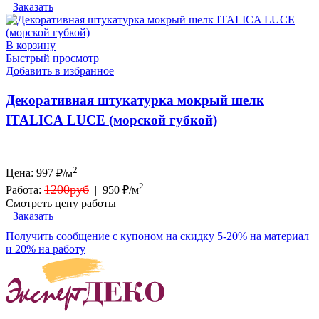
Заказать
В корзину
Быстрый просмотр
Добавить в избранное
Декоративная штукатурка мокрый шелк
ITALICA LUCE (морской губкой)
2
Цена:
997
₽/м
2
1200руб
Работа:
|
950 ₽/м
Смотреть цену работы
Заказать
Получить сообщение с купоном на скидку 5-20% на материал
и 20% на работу