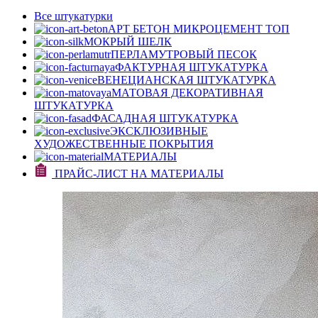
Все штукатурки
АРТ БЕТОН МИКРОЦЕМЕНТ
ТОП
МОКРЫЙ ШЕЛК
ПЕРЛАМУТРОВЫЙ ПЕСОК
ФАКТУРНАЯ ШТУКАТУРКА
ВЕНЕЦИАНСКАЯ ШТУКАТУРКА
МАТОВАЯ ДЕКОРАТИВНАЯ
ШТУКАТУРКА
ФАСАДНАЯ ШТУКАТУРКА
ЭКСКЛЮЗИВНЫЕ
ХУДОЖЕСТВЕННЫЕ ПОКРЫТИЯ
МАТЕРИАЛЫ
ПРАЙС-ЛИСТ НА МАТЕРИАЛЫ