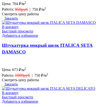
2
Цена:
704
₽/м
2
950руб
Работа:
|
750 ₽/м
Смотреть цену работы
Заказать
В корзину
Быстрый просмотр
Добавить в избранное
Штукатурка мокрый шелк ITALICA SETA
DAMASCO
2
Цена:
673
₽/м
2
1000руб
Работа:
|
750 ₽/м
Смотреть цену работы
Заказать
В корзину
Быстрый просмотр
Добавить в избранное