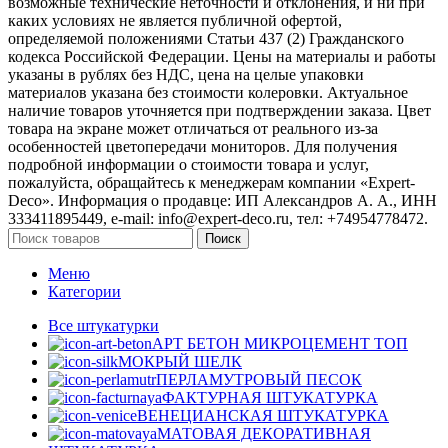
возможные технические неточности и отклонения, и ни при
каких условиях не является публичной офертой,
определяемой положениями Статьи 437 (2) Гражданского
кодекса Российской Федерации. Цены на материалы и работы
указаны в рублях без НДС, цена на целые упаковки
материалов указана без стоимости колеровки. Актуальное
наличие товаров уточняется при подтверждении заказа. Цвет
товара на экране может отличаться от реального из‑за
особенностей цветопередачи мониторов. Для получения
подробной информации о стоимости товара и услуг,
пожалуйста, обращайтесь к менеджерам компании «Expert-
Deco». Информация о продавце: ИП Александров А. А., ИНН
333411895449, e-mail: info@expert-deco.ru, тел: +74954778472.
Поиск
Меню
Категории
Все штукатурки
АРТ БЕТОН МИКРОЦЕМЕНТ
ТОП
МОКРЫЙ ШЕЛК
ПЕРЛАМУТРОВЫЙ ПЕСОК
ФАКТУРНАЯ ШТУКАТУРКА
ВЕНЕЦИАНСКАЯ ШТУКАТУРКА
МАТОВАЯ ДЕКОРАТИВНАЯ