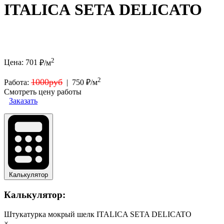
ITALICA SETA DELICATO
2
Цена:
701
₽/м
2
1000руб
Работа:
|
750 ₽/м
Смотреть цену работы
Заказать
Калькулятор
Калькулятор:
Штукатурка мокрый шелк ITALICA SETA DELICATO
×