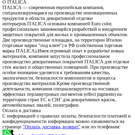
О ITALICA
ITALICA — современная европейская компания,
специализирующаяся на производстве инновационных
продуктов в области декоративной отделки
интерьеров.ITALICA основана компанией Euro color,
профессионально занимающейся разработкой и внедрением
защитных покрытий для жилых и промышленных объектов.
Две производственные площадки, на территории Италии
(торговые марки "под ключ") и РФ (собственная торговая
марка ITALICA).Имея огромный опыт в разработке новых
материалов, компания запустила профессиональное
производство декоративных покрытий ITALICA для отделки
стен жилых и общественных помещений. При производстве
особое внимание уделяется к требованиям качества,
экологичности, безопасности компонентов и процесса
производства материалов.Кроме производственной
деятельности, компания специализируется на поставках
эффектных перламутровых пигментов (effect pigments) на
территории стран ЕС и СНГ для декоративных красок,
автомобильных эмалей, полиграфии.
Оплата и доставка
С информацией о правилах оплаты, безопасности платежей и
конфиденциальности информации можно ознакомиться на
странице
"Оплата, доставка, возврат"
или по телефонам: