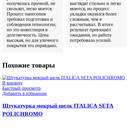
получилась прочной, не
выглядят стильно и легко
скользит, легко моется.
моются, но процесс
Процесс нанесения
укладки оказался более
требовал подготовки и
сложным, чем я
соблюдения технологии,
рассчитывал. В итоге
но это инвестиция в
результат превзошёл
долговечность. Цена
ожидания, но работа
высокая, но для уличного
потребовала усилий.
покрытия это оправдано.
Похожие товары
В корзину
Быстрый просмотр
Добавить в избранное
Штукатурка мокрый шелк ITALICA SETA
POLICHROMO