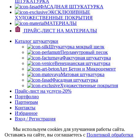
ШТУКАТУРКА
ФАСАДНАЯ ШТУКАТУРКА
ЭКСКЛЮЗИВНЫЕ
ХУДОЖЕСТВЕННЫЕ ПОКРЫТИЯ
МАТЕРИАЛЫ
ПРАЙС-ЛИСТ НА МАТЕРИАЛЫ
Каталог штукатурки
Штукатурка мокрый шелк
Перламутровый песок
Фактурная штукатурка
Венецианская штукатурка
Арт Бетон и Микроцемент
Матовая штукатурка
Фасадная штукатурка
Художественные покрытия
Прайс-лист на услуги
-20%
Портфолио
Партнерам
Контакты
Избранное
Вход / Регистрация
Мы используем cookies для улучшения работы сайта.
Оставаясь на сайте, вы соглашаетесь с
Политикой обработки