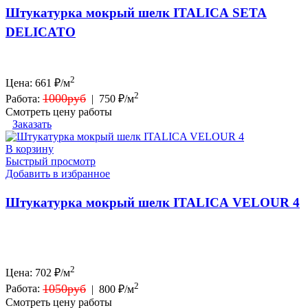
Штукатурка мокрый шелк ITALICA SETA
DELICATO
2
Цена:
661
₽/м
2
1000руб
Работа:
|
750 ₽/м
Смотреть цену работы
Заказать
В корзину
Быстрый просмотр
Добавить в избранное
Штукатурка мокрый шелк ITALICA VELOUR 4
2
Цена:
702
₽/м
2
1050руб
Работа:
|
800 ₽/м
Смотреть цену работы