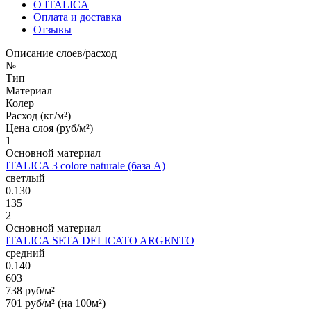
О ITALICA
Оплата и доставка
Отзывы
Описание слоев/расход
№
Тип
Материал
Колер
Расход (кг/м²)
Цена слоя (руб/м²)
1
Основной материал
ITALICA 3 colore naturale (база А)
светлый
0.130
135
2
Основной материал
ITALICA SETA DELICATO ARGENTO
средний
0.140
603
738 руб/м²
701 руб/м² (на 100м²)