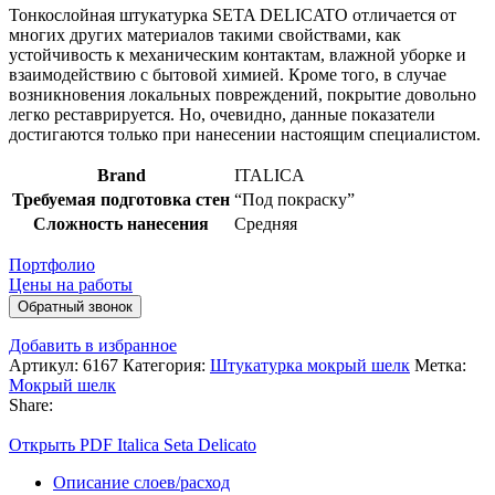
Тонкослойная штукатурка SETA DELICATO отличается от
многих других материалов такими свойствами, как
устойчивость к механическим контактам, влажной уборке и
взаимодействию с бытовой химией. Кроме того, в случае
возникновения локальных повреждений, покрытие довольно
легко реставрируется. Но, очевидно, данные показатели
достигаются только при нанесении настоящим специалистом.
Brand
ITALICA
Требуемая подготовка стен
“Под покраску”
Сложность нанесения
Средняя
Портфолио
Цены на работы
Обратный звонок
Добавить в избранное
Артикул:
6167
Категория:
Штукатурка мокрый шелк
Метка:
Мокрый шелк
Share:
Открыть PDF Italica Seta Delicato
Описание слоев/расход