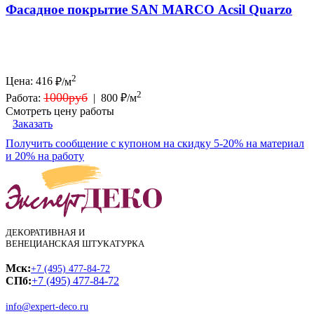
Фасадное покрытие SAN MARCO Acsil Quarzo
2
Цена:
416
₽/м
2
1000руб
Работа:
|
800 ₽/м
Смотреть цену работы
Заказать
Получить сообщение с купоном на скидку 5-20% на материал
и 20% на работу
ДЕКОРАТИВНАЯ И
ВЕНЕЦИАНСКАЯ ШТУКАТУРКА
Мск:
+7 (495) 477-84-72
СПб:
+7 (495) 477-84-72
info@expert-deco.ru