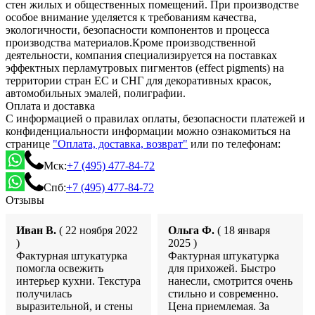
стен жилых и общественных помещений. При производстве
особое внимание уделяется к требованиям качества,
экологичности, безопасности компонентов и процесса
производства материалов.Кроме производственной
деятельности, компания специализируется на поставках
эффектных перламутровых пигментов (effect pigments) на
территории стран ЕС и СНГ для декоративных красок,
автомобильных эмалей, полиграфии.
Оплата и доставка
С информацией о правилах оплаты, безопасности платежей и
конфиденциальности информации можно ознакомиться на
странице
"Оплата, доставка, возврат"
или по телефонам:
Мск:
+7 (495) 477-84-72
Спб:
+7 (495) 477-84-72
Отзывы
Иван В.
( 22 ноября 2022
Ольга Ф.
( 18 января
)
2025 )
Фактурная штукатурка
Фактурная штукатурка
помогла освежить
для прихожей. Быстро
интерьер кухни. Текстура
нанесли, смотрится очень
получилась
стильно и современно.
выразительной, и стены
Цена приемлемая. За