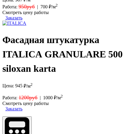
2
950руб
Работа:
|
700 ₽/м
Смотреть цену работы
Заказать
Фасадная штукатурка
ITALICA GRANULARE 500
siloxan karta
2
Цена:
945
₽/м
2
1200руб
Работа:
|
1000 ₽/м
Смотреть цену работы
Заказать