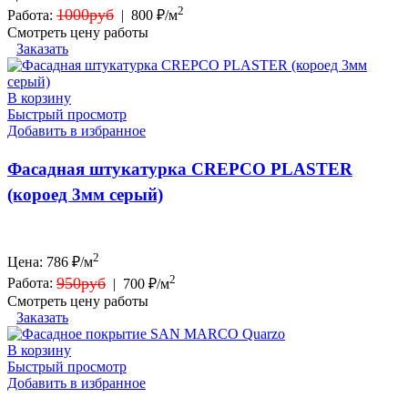
2
1000руб
Работа:
|
800 ₽/м
Смотреть цену работы
Заказать
В корзину
Быстрый просмотр
Добавить в избранное
Фасадная штукатурка CREPCO PLASTER
(короед 3мм серый)
2
Цена:
786
₽/м
2
950руб
Работа:
|
700 ₽/м
Смотреть цену работы
Заказать
В корзину
Быстрый просмотр
Добавить в избранное