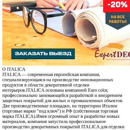
О ITALICA
ITALICA — современная европейская компания,
специализирующаяся на производстве инновационных
продуктов в области декоративной отделки
интерьеров.ITALICA основана компанией Euro color,
профессионально занимающейся разработкой и внедрением
защитных покрытий для жилых и промышленных объектов.
Две производственные площадки, на территории Италии
(торговые марки "под ключ") и РФ (собственная торговая
марка ITALICA).Имея огромный опыт в разработке новых
материалов, компания запустила профессиональное
производство декоративных покрытий ITALICA для отделки