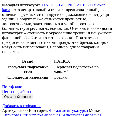
Фасадная штукатурка
ITALICA GRANULARE 500 siloxan
karta
– это декоративный материал, предназначенный для
отделки наружных стен и других ограждающих конструкций
зданий. Продукт также отличается прочностью,
долговечностью, эластичностью и устойчивостью к
большинству агрессивных контактов. Основные особенности
штукатурки – стойкость к образованию трещин и ненужность
финишной обработки, то есть – окраски. При этом она
прекрасно сочетается с иными продуктами бренда, которые
могут быть использованы, например, для реставрации
покрытия.
Brand
ITALICA
Требуемая подготовка
“Черновая подготовка по
стен
маякам”
Сложность нанесения
Средняя
Портфолио
Цены на работы
Обратный звонок
Добавить в избранное
Артикул:
2990
Категория:
Фасадная штукатурка
Метки:
Акриловая штукатурка фасадная
,
Известковая фасадная