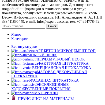
товара на экране может отличаться от реального из‑за
особенностей цветопередачи мониторов. Для получения
подробной информации о стоимости товара и услуг,
пожалуйста, обращайтесь к менеджерам компании «Expert-
Deco». Информация о продавце: ИП Александров А. А., ИНН
333411895449, e-mail: info@expert-deco.ru, тел: +74954778472.
Поиск
Меню
Категории
Все штукатурки
АРТ БЕТОН МИКРОЦЕМЕНТ
ТОП
МОКРЫЙ ШЕЛК
ПЕРЛАМУТРОВЫЙ ПЕСОК
ФАКТУРНАЯ ШТУКАТУРКА
ВЕНЕЦИАНСКАЯ ШТУКАТУРКА
МАТОВАЯ ДЕКОРАТИВНАЯ
ШТУКАТУРКА
ФАСАДНАЯ ШТУКАТУРКА
ЭКСКЛЮЗИВНЫЕ
ХУДОЖЕСТВЕННЫЕ ПОКРЫТИЯ
МАТЕРИАЛЫ
ПРАЙС-ЛИСТ НА МАТЕРИАЛЫ