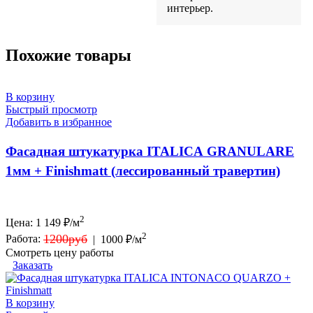
интерьер.
Похожие товары
В корзину
Быстрый просмотр
Добавить в избранное
Фасадная штукатурка ITALICA GRANULARE
1мм + Finishmatt (лессированный травертин)
2
Цена:
1 149
₽/м
2
1200руб
Работа:
|
1000 ₽/м
Смотреть цену работы
Заказать
В корзину