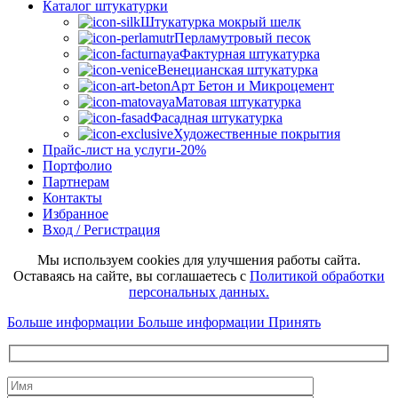
Каталог штукатурки
Штукатурка мокрый шелк
Перламутровый песок
Фактурная штукатурка
Венецианская штукатурка
Арт Бетон и Микроцемент
Матовая штукатурка
Фасадная штукатурка
Художественные покрытия
Прайс-лист на услуги
-20%
Портфолио
Партнерам
Контакты
Избранное
Вход / Регистрация
Мы используем cookies для улучшения работы сайта.
Оставаясь на сайте, вы соглашаетесь с
Политикой обработки
персональных данных.
Больше информации
Больше информации
Принять