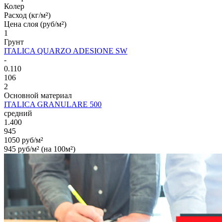
Колер
Расход (кг/м²)
Цена слоя (руб/м²)
1
Грунт
ITALICA QUARZO ADESIONE SW
-
0.110
106
2
Основной материал
ITALICA GRANULARE 500
средний
1.400
945
1050 руб/м²
945 руб/м² (на 100м²)