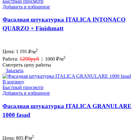
Быстрый просмотр
Добавить в избранное
Фасадная штукатурка ITALICA INTONACO
QUARZO + Finishmatt
2
Цена:
1 191
₽/м
2
1200руб
Работа:
|
1000 ₽/м
Смотреть цену работы
Заказать
В корзину
Быстрый просмотр
Добавить в избранное
Фасадная штукатурка ITALICA GRANULARE
1000 fasad
2
Цена:
805
₽/м