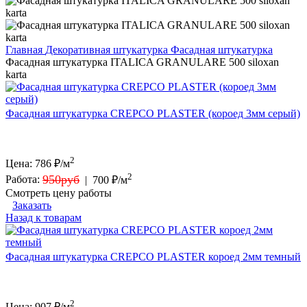
Главная
Декоративная штукатурка
Фасадная штукатурка
Фасадная штукатурка ITALICA GRANULARE 500 siloxan
karta
Фасадная штукатурка CREPCO PLASTER (короед 3мм серый)
2
Цена:
786
₽/м
2
950руб
Работа:
|
700 ₽/м
Смотреть цену работы
Заказать
Назад к товарам
Фасадная штукатурка CREPCO PLASTER короед 2мм темный
2
Цена:
907
₽/м