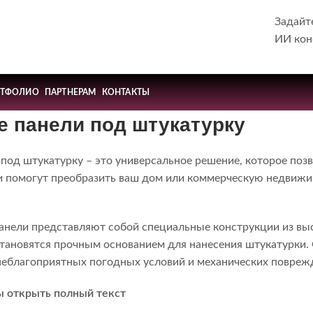
Задайт
ИИ кон
РТФОЛИО
ПАРТНЕРАМ
КОНТАКТЫ
 панели под штукатурку
под штукатурку – это универсальное решение, которое поз
и помогут преобразить ваш дом или коммерческую недвижи
нели представляют собой специальные конструкции из выс
становятся прочным основанием для нанесения штукатурки.
неблагоприятных погодных условий и механических повреж
ы открыть полный текст