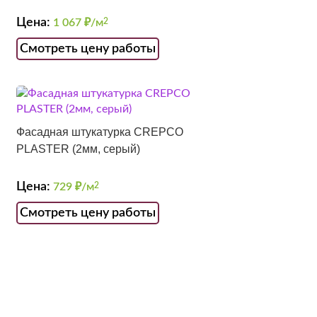
Цена:
1 067
₽/м
2
Смотреть цену работы
Фасадная штукатурка CREPCO
PLASTER (2мм, серый)
Цена:
729
₽/м
2
Смотреть цену работы