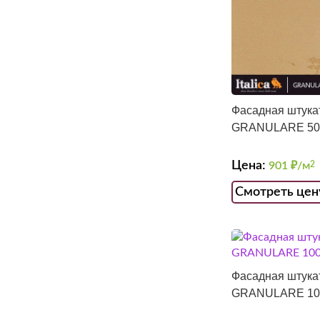
Фасадная штука
GRANULARE 500
Цена:
901
₽/м
2
Смотреть цен
Фасадная штука
GRANULARE 100