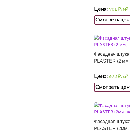
Цена:
901
₽/м
2
Смотреть цен
Фасадная штук
PLASTER (2 мм,
Цена:
672
₽/м
2
Смотреть цен
Фасадная штук
PLASTER (2мм, 