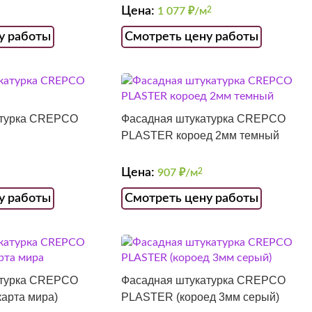
Цена:
1 077
₽/м
2
у работы
Смотреть цену работы
атурка CREPCO
Фасадная штукатурка CREPCO
PLASTER короед 2мм темный
Цена:
907
₽/м
2
у работы
Смотреть цену работы
атурка CREPCO
Фасадная штукатурка CREPCO
арта мира)
PLASTER (короед 3мм серый)