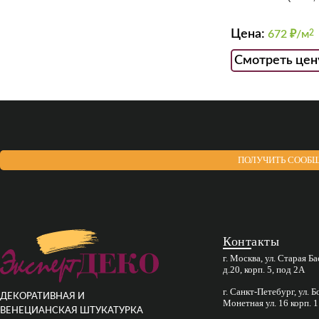
Цена:
672
₽/м
2
Смотреть цен
ПОЛУЧИТЬ СООБЩ
Контакты
г. Москва, ул. Старая Б
д.20, корп. 5, под 2А
г. Санкт-Петебург, ул. 
ДЕКОРАТИВНАЯ И
Монетная ул. 16 корп. 1
ВЕНЕЦИАНСКАЯ ШТУКАТУРКА