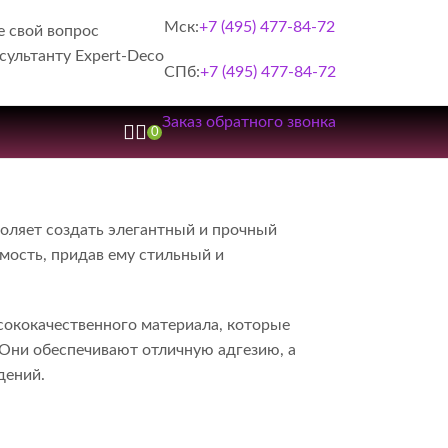
Мск:
+7 (495) 477-84-72
е свой вопрос
сультанту Expert-Deco
СПб:
+7 (495) 477-84-72
Заказ обратного звонка
0
воляет создать элегантный и прочный
мость, придав ему стильный и
ококачественного материала, которые
 Они обеспечивают отличную адгезию, а
дений.