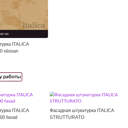
турка ITALICA
 siloxan
у работы
турка ITALICA
Фасадная штукатурка ITALICA
0 fasad
STRUTTURATO