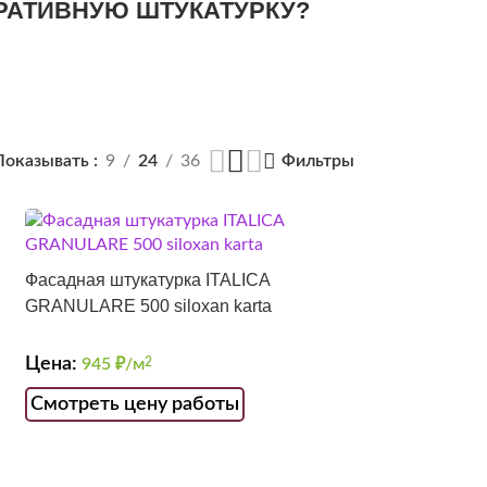
ОРАТИВНУЮ ШТУКАТУРКУ?
Показывать
9
24
36
Фильтры
Фасадная штукатурка ITALICA
GRANULARE 500 siloxan karta
Цена:
945
₽/м
2
Смотреть цену работы