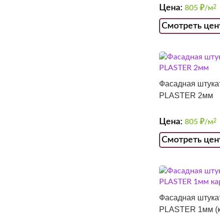
Цена:
805
₽/м
2
Смотреть цен
Фасадная штук
PLASTER 2мм
Цена:
805
₽/м
2
Смотреть цен
Фасадная штук
PLASTER 1мм (к