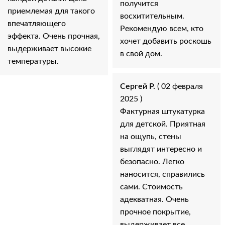
получится
приемлемая для такого
восхитительным.
впечатляющего
Рекомендую всем, кто
эффекта. Очень прочная,
хочет добавить роскошь
выдерживает высокие
в свой дом.
температуры.
Сергей Р.
( 02 февраля
2025 )
Фактурная штукатурка
для детской. Приятная
на ощупь, стены
выглядят интересно и
безопасно. Легко
наносится, справились
сами. Стоимость
адекватная. Очень
прочное покрытие,
выдерживает все