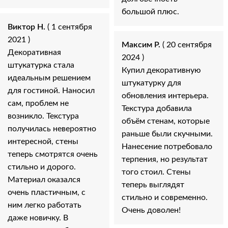
большой плюс.
Виктор Н.
( 1 сентября
2021 )
Максим Р.
( 20 сентября
Декоративная
2024 )
штукатурка стала
Купил декоративную
идеальным решением
штукатурку для
для гостиной. Наносил
обновления интерьера.
сам, проблем не
Текстура добавила
возникло. Текстура
объём стенам, которые
получилась невероятно
раньше были скучными.
интересной, стены
Нанесение потребовало
теперь смотрятся очень
терпения, но результат
стильно и дорого.
того стоил. Стены
Материал оказался
теперь выглядят
очень пластичным, с
стильно и современно.
ним легко работать
Очень доволен!
даже новичку. В