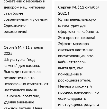
сочетании с мебелью и
декором наш интерьер
Сергей М.
( 12 октября
стал более
2021 )
современным и уютным.
Купил венецианскую
Однозначно
штукатурку для
рекомендую!
оформления кабинета.
Это просто находка!
Эффект мрамора
Сергей М.
( 11 апреля
оказался настолько
2025 )
впечатляющим, что
Штукатурка "под
кабинет теперь
камень" для камина.
выглядит, как
Выглядит настолько
помещение в
реалистично, что
роскошном отеле.
невозможно отличить от
Немного сложный
настоящего камня.
процесс нанесения, но
Наносили поэтапно,
если следовать
уделяя внимание
инструкциям, результат
каждой детали. Цена