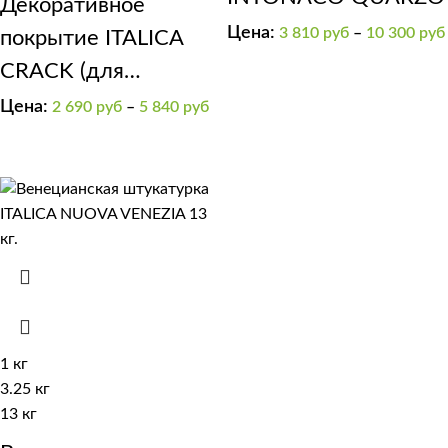
Декоративное
Цена:
3 810
руб
–
10 300
руб
покрытие ITALICA
CRACK (для
получения эффекта
Цена:
2 690
руб
–
5 840
руб
“трещины”).
1 кг
3.25 кг
13 кг