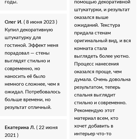
годы.
помощью декоративной
штукатурки, и результат
оказался выше
Олег И.
( 8 июня 2023 )
ожиданий. Текстура
Купил декоративную
придала стенам
штукатурку для
оригинальный вид, и вся
гостиной. Эффект меня
комната стала
порадовал — стены
выглядеть более уютно.
выглядят стильно и
Процесс нанесения
современно, но
оказался проще, чем
наносить её было
думала. Очень довольна
немного сложнее, чем я
результатом, теперь
ожидал. Потребовалось
спальня выглядит
больше времени, но
стильно и современно.
результат отличный.
Рекомендую этот
материал всем, кто
хочет добавить в
Екатерина Л.
( 22 июня
интерьер что-то
2021 )