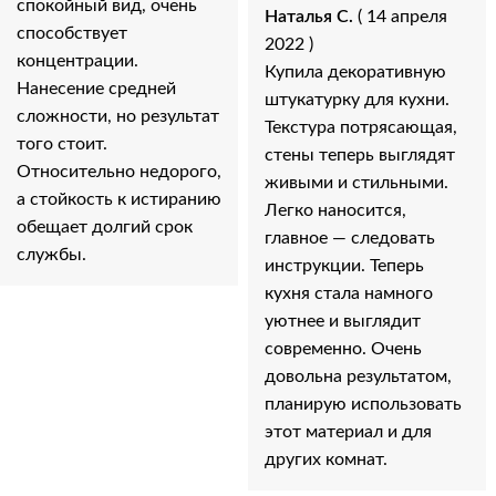
спокойный вид, очень
Наталья С.
( 14 апреля
способствует
2022 )
концентрации.
Купила декоративную
Нанесение средней
штукатурку для кухни.
сложности, но результат
Текстура потрясающая,
того стоит.
стены теперь выглядят
Относительно недорого,
живыми и стильными.
а стойкость к истиранию
Легко наносится,
обещает долгий срок
главное — следовать
службы.
инструкции. Теперь
кухня стала намного
уютнее и выглядит
современно. Очень
довольна результатом,
планирую использовать
этот материал и для
других комнат.