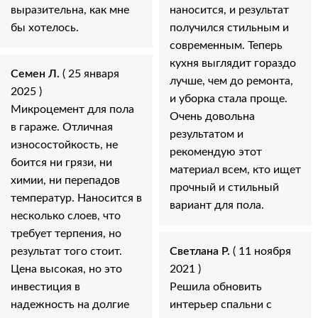
выразительна, как мне
наносится, и результат
бы хотелось.
получился стильным и
современным. Теперь
кухня выглядит гораздо
Семен Л.
( 25 января
лучше, чем до ремонта,
2025 )
и уборка стала проще.
Микроцемент для пола
Очень довольна
в гараже. Отличная
результатом и
износостойкость, не
рекомендую этот
боится ни грязи, ни
материал всем, кто ищет
химии, ни перепадов
прочный и стильный
температур. Наносится в
вариант для пола.
несколько слоев, что
требует терпения, но
результат того стоит.
Светлана Р.
( 11 ноября
Цена высокая, но это
2021 )
инвестиция в
Решила обновить
надежность на долгие
интерьер спальни с