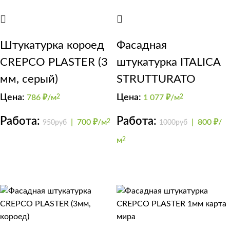
Штукатурка короед
Фасадная
CREPCO PLASTER (3
штукатурка ITALICA
мм, серый)
STRUTTURATO
Цена:
Цена:
786
₽/м
2
1 077
₽/м
2
Работа:
Работа:
|
700 ₽/м
2
|
800 ₽/
950руб
1000руб
м
2