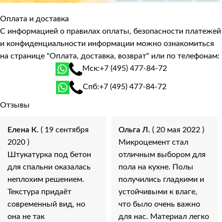
Оплата и доставка
С информацией о правилах оплаты, безопасности платежей
и конфиденциальности информации можно ознакомиться
на странице
"Оплата, доставка, возврат"
или по телефонам:
Мск:
+7 (495) 477-84-72
Спб:
+7 (495) 477-84-72
Отзывы
Елена К.
( 19 сентября
Ольга Л.
( 20 мая 2022 )
2020 )
Микроцемент стал
Штукатурка под бетон
отличным выбором для
для спальни оказалась
пола на кухне. Полы
неплохим решением.
получились гладкими и
Текстура придаёт
устойчивыми к влаге,
современный вид, но
что было очень важно
она не так
для нас. Материал легко