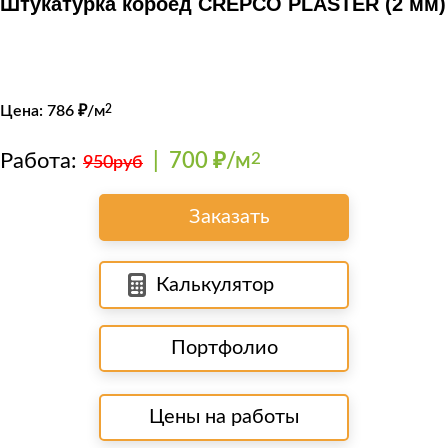
Штукатурка короед CREPCO PLASTER (2 мм)
Цена:
786
₽/м
2
Работа:
|
700 ₽/м
2
950руб
Заказать
Калькулятор
Портфолио
Цены на работы