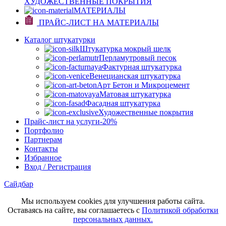
ХУДОЖЕСТВЕННЫЕ ПОКРЫТИЯ
МАТЕРИАЛЫ
ПРАЙС-ЛИСТ НА МАТЕРИАЛЫ
Каталог штукатурки
Штукатурка мокрый шелк
Перламутровый песок
Фактурная штукатурка
Венецианская штукатурка
Арт Бетон и Микроцемент
Матовая штукатурка
Фасадная штукатурка
Художественные покрытия
Прайс-лист на услуги
-20%
Портфолио
Партнерам
Контакты
Избранное
Вход / Регистрация
Сайдбар
Мы используем cookies для улучшения работы сайта.
Оставаясь на сайте, вы соглашаетесь с
Политикой обработки
персональных данных.