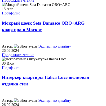
Продолжить чтение
15
Авг
Портфолио
Мокрый шелк Seta Damasco ORO+ARG
квартира в Москве
Автор:
Эксперт по дизайну
26.02.2024
Продолжить чтение
30
Июн
Портфолио
Интерьер квартиры Italica Luce шелковая
отделка стен
Автор:
Эксперт по дизайну
26.02.2024