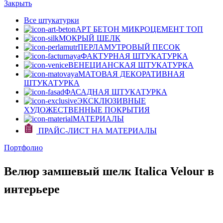
Закрыть
Все штукатурки
АРТ БЕТОН МИКРОЦЕМЕНТ
ТОП
МОКРЫЙ ШЕЛК
ПЕРЛАМУТРОВЫЙ ПЕСОК
ФАКТУРНАЯ ШТУКАТУРКА
ВЕНЕЦИАНСКАЯ ШТУКАТУРКА
МАТОВАЯ ДЕКОРАТИВНАЯ
ШТУКАТУРКА
ФАСАДНАЯ ШТУКАТУРКА
ЭКСКЛЮЗИВНЫЕ
ХУДОЖЕСТВЕННЫЕ ПОКРЫТИЯ
МАТЕРИАЛЫ
ПРАЙС-ЛИСТ НА МАТЕРИАЛЫ
Портфолио
Велюр замшевый шелк Italica Velour в
интерьере