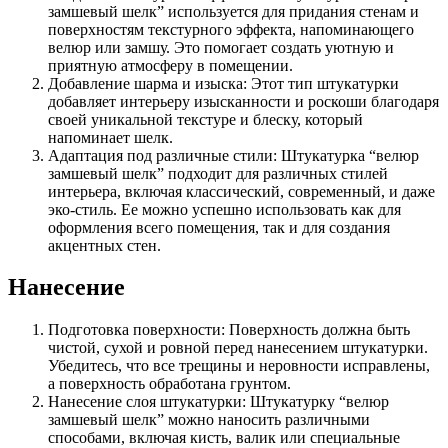
замшевый шелк” используется для придания стенам и
поверхностям текстурного эффекта, напоминающего
велюр или замшу. Это помогает создать уютную и
приятную атмосферу в помещении.
Добавление шарма и изыска: Этот тип штукатурки
добавляет интерьеру изысканности и роскоши благодаря
своей уникальной текстуре и блеску, который
напоминает шелк.
Адаптация под различные стили: Штукатурка “велюр
замшевый шелк” подходит для различных стилей
интерьера, включая классический, современный, и даже
эко-стиль. Ее можно успешно использовать как для
оформления всего помещения, так и для создания
акцентных стен.
Нанесение
Подготовка поверхности: Поверхность должна быть
чистой, сухой и ровной перед нанесением штукатурки.
Убедитесь, что все трещины и неровности исправлены,
а поверхность обработана грунтом.
Нанесение слоя штукатурки: Штукатурку “велюр
замшевый шелк” можно наносить различными
способами, включая кисть, валик или специальные