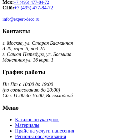
Мск:
+7 (495) 477-84-72
СПб:
+7 (495) 477-84-72
info@expert-deco.ru
Контакты
г. Москва, ул. Старая Басманная
д.20, корп. 5, под 2А
г. Санкт-Петебург, ул. Большая
Монетная ул. 16 корп. 1
График работы
Пн-Пт с 10:00 до 19:00
(по согласованию до 20:00)
Сб с 11:00 до 16:00, Вс выходной
Меню
Каталог штукатурок
Материалы
Прайс на услуги нанесения
Регионы обслуживания