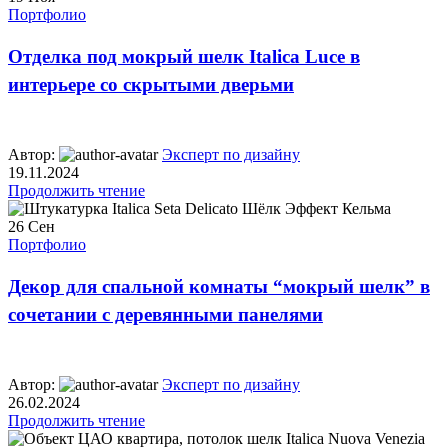
Портфолио
Отделка под мокрый шелк Italica Luce в
интерьере со скрытыми дверьми
Автор:
Эксперт по дизайну
19.11.2024
Продолжить чтение
26
Сен
Портфолио
Декор для спальной комнаты “мокрый шелк” в
сочетании с деревянными панелями
Автор:
Эксперт по дизайну
26.02.2024
Продолжить чтение