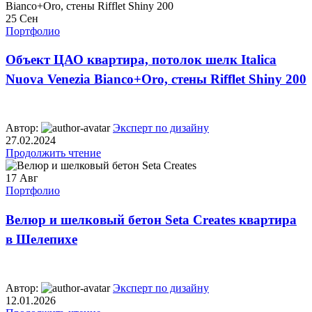
25
Сен
Портфолио
Объект ЦАО квартира, потолок шелк Italica
Nuova Venezia Bianco+Oro, стены Rifflet Shiny 200
Автор:
Эксперт по дизайну
27.02.2024
Продолжить чтение
17
Авг
Портфолио
Велюр и шелковый бетон Seta Creates квартира
в Шелепихе
Автор:
Эксперт по дизайну
12.01.2026