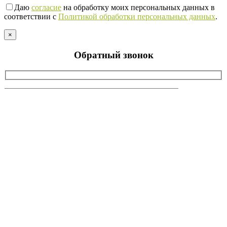
Даю
согласие
на обработку моих персональных данных в
соответствии с
Политикой обработки персональных данных
.
×
Обратный звонок
Даю
согласие
на обработку моих персональных данных в
соответствии с
Политикой обработки персональных данных
.
×
Заказ обратного звонка