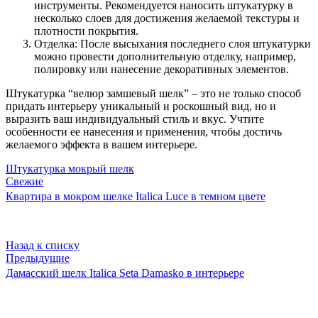
инструменты. Рекомендуется наносить штукатурку в
несколько слоев для достижения желаемой текстуры и
плотности покрытия.
Отделка: После высыхания последнего слоя штукатурки
можно провести дополнительную отделку, например,
полировку или нанесение декоративных элементов.
Штукатурка “велюр замшевый шелк” – это не только способ
придать интерьеру уникальный и роскошный вид, но и
выразить ваш индивидуальный стиль и вкус. Учтите
особенности ее нанесения и применения, чтобы достичь
желаемого эффекта в вашем интерьере.
Штукатурка мокрый шелк
Свежие
Квартира в мокром шелке Italica Luce в темном цвете
Назад к списку
Предыдущие
Дамасский шелк Italica Seta Damasko в интерьере