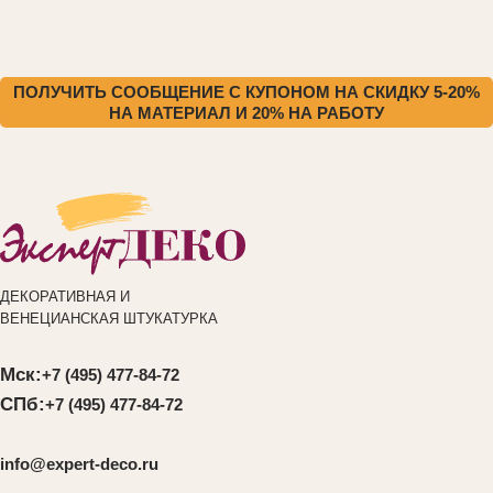
ПОЛУЧИТЬ СООБЩЕНИЕ С КУПОНОМ НА СКИДКУ 5-20%
НА МАТЕРИАЛ И 20% НА РАБОТУ
ДЕКОРАТИВНАЯ И
ВЕНЕЦИАНСКАЯ ШТУКАТУРКА
Мск:
+7 (495) 477-84-72
СПб:
+7 (495) 477-84-72
info@expert-deco.ru