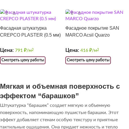
Фасадная штукатурка
Фасадное покрытие SAN
CREPCO PLASTER (0.5 мм)
MARCO Acsil Quarzo
Цена:
Цена:
791
₽/м
2
416
₽/м
2
Смотреть цену работы
Смотреть цену работы
Мягкая и объемная поверхность с
эффектом “барашков”
Штукатурка “барашек” создает мягкую и объемную
поверхность, напоминающую пушистые барашки. Этот
эффект добавляет стенам особую текстуру и приятные
тактильные ощущения. Она придает нежность и тепло