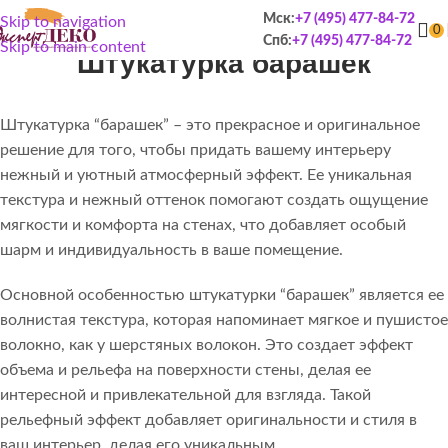
Мск:
+7 (495) 477-84-72
Skip to navigation
0
Спб:
+7 (495) 477-84-72
Skip to main content
Штукатурка барашек
Штукатурка “барашек” – это прекрасное и оригинальное
решение для того, чтобы придать вашему интерьеру
нежный и уютный атмосферный эффект. Ее уникальная
текстура и нежный оттенок помогают создать ощущение
мягкости и комфорта на стенах, что добавляет особый
шарм и индивидуальность в ваше помещение.
Основной особенностью штукатурки “барашек” является ее
волнистая текстура, которая напоминает мягкое и пушистое
волокно, как у шерстяных волокон. Это создает эффект
объема и рельефа на поверхности стены, делая ее
интересной и привлекательной для взгляда. Такой
рельефный эффект добавляет оригинальности и стиля в
ваш интерьер, делая его уникальным.