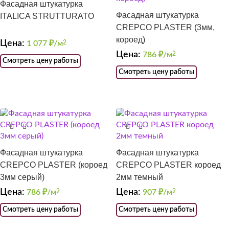
Фасадная штукатурка
Фасадная штукатурка
ITALICA STRUTTURATO
CREPCO PLASTER (3мм,
короед)
Цена:
1 077
₽/м
2
Цена:
786
₽/м
2
Смотреть цену работы
Смотреть цену работы
Фасадная штукатурка
Фасадная штукатурка
CREPCO PLASTER (короед
CREPCO PLASTER короед
3мм серый)
2мм темный
Цена:
Цена:
786
₽/м
2
907
₽/м
2
Смотреть цену работы
Смотреть цену работы