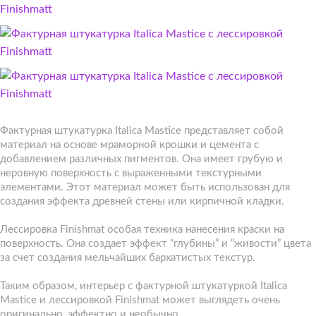
Фактурная штукатурка Italica Mastice представляет собой
материал на основе мраморной крошки и цемента с
добавлением различных пигментов. Она имеет грубую и
неровную поверхность с выраженными текстурными
элементами. Этот материал может быть использован для
создания эффекта древней стены или кирпичной кладки.
Лессировка Finishmat особая техника нанесения краски на
поверхность. Она создает эффект “глубины” и “живости” цвета
за счет создания мельчайших бархатистых текстур.
Таким образом, интерьер с фактурной штукатуркой Italica
Mastice и лессировкой Finishmat может выглядеть очень
оригинально, эффектно и необычно.