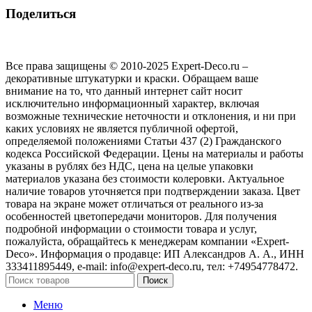
Поделиться
Все права защищены © 2010-2025 Expert-Deco.ru –
декоративные штукатурки и краски. Обращаем ваше
внимание на то, что данный интернет сайт носит
исключительно информационный характер, включая
возможные технические неточности и отклонения, и ни при
каких условиях не является публичной офертой,
определяемой положениями Статьи 437 (2) Гражданского
кодекса Российской Федерации. Цены на материалы и работы
указаны в рублях без НДС, цена на целые упаковки
материалов указана без стоимости колеровки. Актуальное
наличие товаров уточняется при подтверждении заказа. Цвет
товара на экране может отличаться от реального из‑за
особенностей цветопередачи мониторов. Для получения
подробной информации о стоимости товара и услуг,
пожалуйста, обращайтесь к менеджерам компании «Expert-
Deco». Информация о продавце: ИП Александров А. А., ИНН
333411895449, e-mail: info@expert-deco.ru, тел: +74954778472.
Поиск
Меню