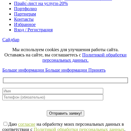
Прайс-лист на услуги
-20%
Портфолио
Партнерам
Контакты
Избранное
Вход / Регистрация
Сайдбар
Мы используем cookies для улучшения работы сайта.
Оставаясь на сайте, вы соглашаетесь с
Политикой обработки
персональных данных.
Больше информации
Больше информации
Принять
Даю
согласие
на обработку моих персональных данных в
соответствии с
Политикой обработки персональных данных
.