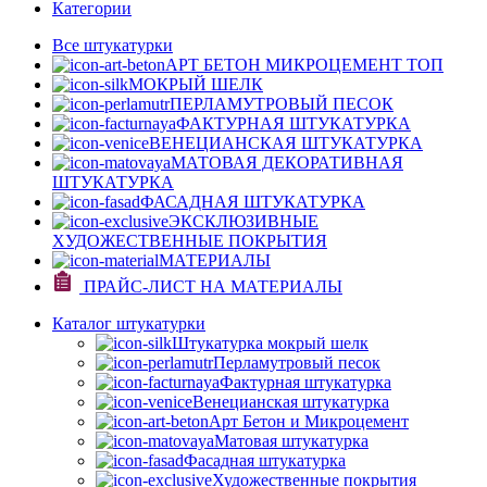
Категории
Все штукатурки
АРТ БЕТОН МИКРОЦЕМЕНТ
ТОП
МОКРЫЙ ШЕЛК
ПЕРЛАМУТРОВЫЙ ПЕСОК
ФАКТУРНАЯ ШТУКАТУРКА
ВЕНЕЦИАНСКАЯ ШТУКАТУРКА
МАТОВАЯ ДЕКОРАТИВНАЯ
ШТУКАТУРКА
ФАСАДНАЯ ШТУКАТУРКА
ЭКСКЛЮЗИВНЫЕ
ХУДОЖЕСТВЕННЫЕ ПОКРЫТИЯ
МАТЕРИАЛЫ
ПРАЙС-ЛИСТ НА МАТЕРИАЛЫ
Каталог штукатурки
Штукатурка мокрый шелк
Перламутровый песок
Фактурная штукатурка
Венецианская штукатурка
Арт Бетон и Микроцемент
Матовая штукатурка
Фасадная штукатурка
Художественные покрытия