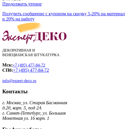
Продолжить чтение
Получить сообщение с купоном на скидку 5-20% на материал
и 20% на работу
ДЕКОРАТИВНАЯ И
ВЕНЕЦИАНСКАЯ ШТУКАТУРКА
Мск:
+7 (495) 477-84-72
СПб:
+7 (495) 477-84-72
info@expert-deco.ru
Контакты
г. Москва, ул. Старая Басманная
д.20, корп. 5, под 2А
г. Санкт-Петебург, ул. Большая
Монетная ул. 16 корп. 1