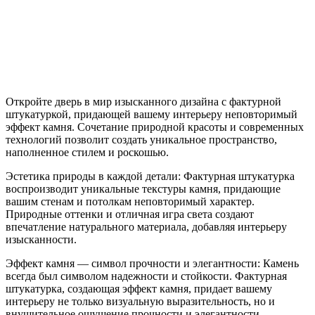
Откройте дверь в мир изысканного дизайна с фактурной
штукатуркой, придающей вашему интерьеру неповторимый
эффект камня. Сочетание природной красоты и современных
технологий позволит создать уникальное пространство,
наполненное стилем и роскошью.
Эстетика природы в каждой детали: Фактурная штукатурка
воспроизводит уникальные текстуры камня, придающие
вашим стенам и потолкам неповторимый характер.
Природные оттенки и отличная игра света создают
впечатление натурального материала, добавляя интерьеру
изысканности.
Эффект камня — символ прочности и элегантности: Камень
всегда был символом надежности и стойкости. Фактурная
штукатурка, создающая эффект камня, придает вашему
интерьеру не только визуальную выразительность, но и
внушительное ощущение прочности и элегантности.