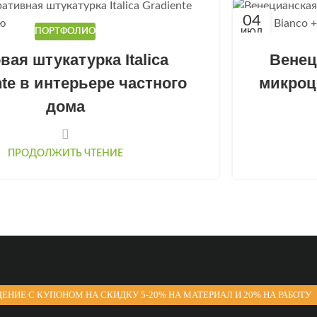
04
ПОРТФОЛИО
ИЮЛ
вая штукатурка Italica
Венец
nte в интерьере частного
микроц
дома
ПРОДОЛЖИТЬ ЧТЕНИЕ
ЕНИЕ С КУПОНОМ НА СКИДКУ 5-20% НА МАТЕРИАЛ И 20% НА РАБОТУ