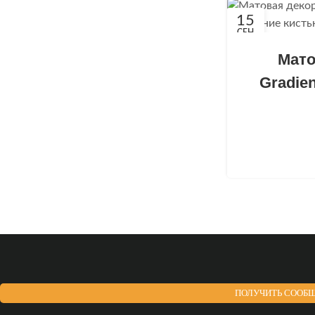
15
СЕН
Мато
Gradie
ПОЛУЧИТЬ СООБЩ