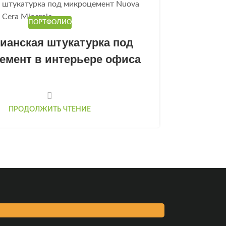
04
ПОРТФОЛИО
МАЙ
ианская штукатурка под
Глянц
емент в интерьере офиса
ПРОДОЛЖИТЬ ЧТЕНИЕ