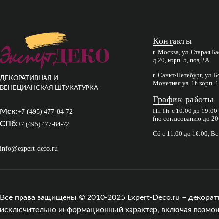
Контакты
г. Москва, ул. Старая Б
д.20, корп. 5, под 2А
г. Санкт-Петебург, ул. 
ДЕКОРАТИВНАЯ И
Монетная ул. 16 корп. 1
ВЕНЕЦИАНСКАЯ ШТУКАТУРКА
График работы
Пн-Пт с 10:00 до 19:00
Мск:
+7 (495) 477-84-72
(по согласованию до 20
СПб:
+7 (495) 477-84-72
Сб с 11:00 до 16:00, В
info@expert-deco.ru
Все права защищены © 2010-2025 Expert-Deco.ru – декорат
исключительно информационный характер, включая возможны