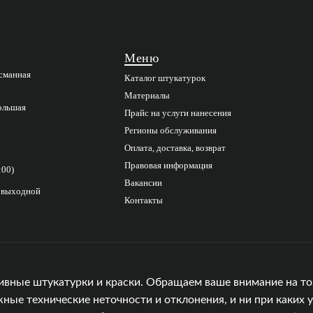
Меню
асманная
Каталог штукатурок
Материалы
Большая
Прайс на услуги нанесения
Регионы обслуживания
Оплата, доставка, возврат
Правовая информация
:00)
Вакансии
с выходной
Контакты
ивные штукатурки и краски. Обращаем ваше внимание на то,
е технические неточности и отклонения, и ни при каких у