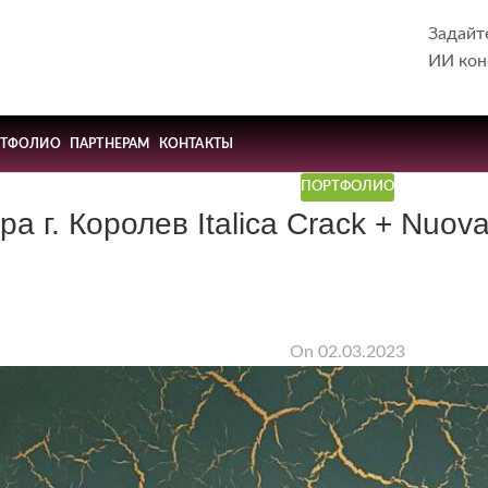
Задайт
ИИ кон
РТФОЛИО
ПАРТНЕРАМ
КОНТАКТЫ
ПОРТФОЛИО
ра г. Королев Italica Crack + Nuov
On 02.03.2023