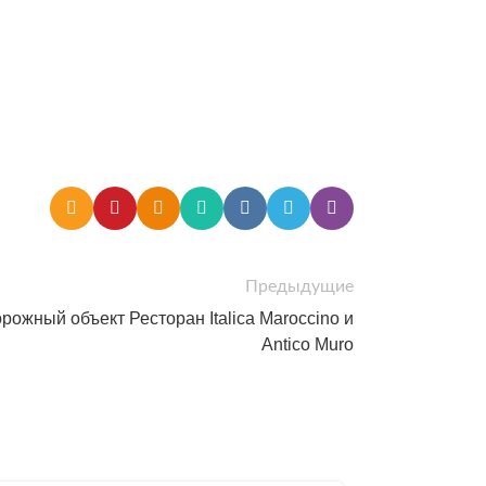
Предыдущие
рожный объект Ресторан Italica Maroccino и
Antico Muro