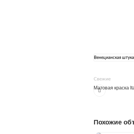
Венецианская штука
Свежие
Матовая краска Ita
Похожие об