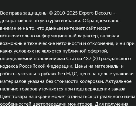
Все права защищены © 2010-2025 Expert-Deco.ru –
декоративные штукатурки и краски. Обращаем ваше
внимание на то, что данный интернет сайт носит
исключительно информационный характер, включая
возможные технические неточности и отклонения, и ни при
каких условиях не является публичной офертой,
определяемой положениями Статьи 437 (2) Гражданского
кодекса Российской Федерации. Цены на материалы и
работы указаны в рублях без НДС, цена на целые упаковки
материалов указана без стоимости колеровки. Актуальное
наличие товаров уточняется при подтверждении заказа.
Цвет товара на экране может отличаться от реального из‑за
особенностей цветопередачи мониторов. Для получения
подробной информации о стоимости товара и услуг,
пожалуйста, обращайтесь к менеджерам компании «Expert-
Deco». Информация о продавце: ИП Александров А. А.,
ИНН 333411895449, e-mail: info@expert-deco.ru, тел: