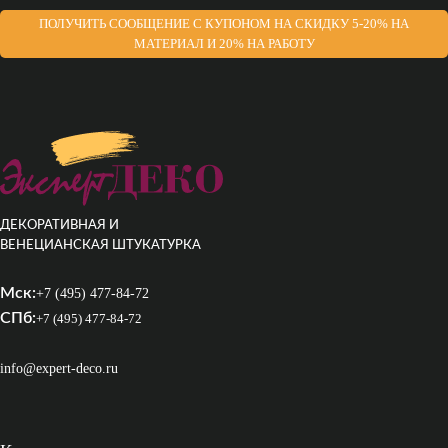
ПОЛУЧИТЬ СООБЩЕНИЕ С КУПОНОМ НА СКИДКУ 5-20% НА
МАТЕРИАЛ И 20% НА РАБОТУ
ДЕКОРАТИВНАЯ И
ВЕНЕЦИАНСКАЯ ШТУКАТУРКА
Мск:
+7 (495) 477-84-72
СПб:
+7 (495) 477-84-72
info@expert-deco.ru