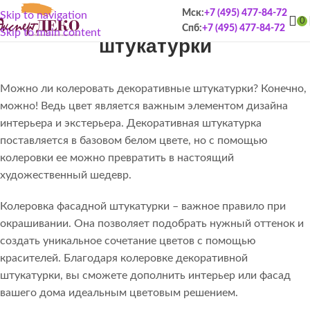
Колеровка декоративной
Мск:
+7 (495) 477-84-72
Skip to navigation
0
Спб:
+7 (495) 477-84-72
Skip to main content
штукатурки
Можно ли колеровать декоративные штукатурки? Конечно,
можно! Ведь цвет является важным элементом дизайна
интерьера и экстерьера. Декоративная штукатурка
поставляется в базовом белом цвете, но с помощью
колеровки ее можно превратить в настоящий
художественный шедевр.
Колеровка фасадной штукатурки – важное правило при
окрашивании. Она позволяет подобрать нужный оттенок и
создать уникальное сочетание цветов с помощью
красителей. Благодаря колеровке декоративной
штукатурки, вы сможете дополнить интерьер или фасад
вашего дома идеальным цветовым решением.