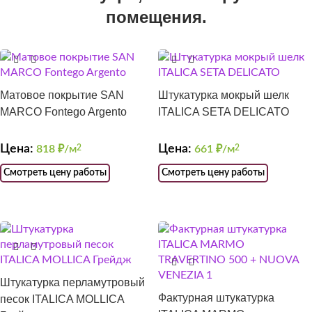
помещения.
Матовое покрытие SAN
Штукатурка мокрый шелк
MARCO Fontego Argento
ITALICA SETA DELICATO
Цена:
Цена:
818
₽/м
2
661
₽/м
2
Смотреть цену работы
Смотреть цену работы
Штукатурка перламутровый
Фактурная штукатурка
песок ITALICA MOLLICA