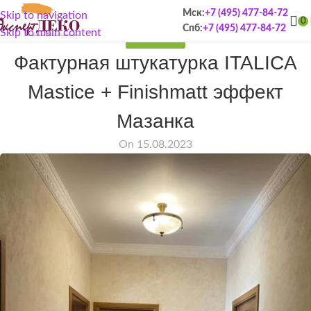
Мск:
+7 (495) 477-84-72
Skip to navigation
0
Спб:
+7 (495) 477-84-72
Skip to main content
ПОРТФОЛИО
Фактурная штукатурка ITALICA
Mastice + Finishmatt эффект
Мазанка
On 15.08.2023