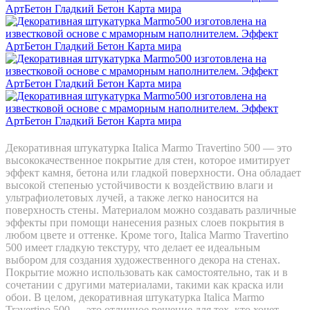
Декоративная штукатурка Italica Marmo Travertino 500 — это
высококачественное покрытие для стен, которое имитирует
эффект камня, бетона или гладкой поверхности. Она обладает
высокой степенью устойчивости к воздействию влаги и
ультрафиолетовых лучей, а также легко наносится на
поверхность стены. Материалом можно создавать различные
эффекты при помощи нанесения разных слоев покрытия в
любом цвете и оттенке. Кроме того, Italica Marmo Travertino
500 имеет гладкую текстуру, что делает ее идеальным
выбором для создания художественного декора на стенах.
Покрытие можно использовать как самостоятельно, так и в
сочетании с другими материалами, такими как краска или
обои. В целом, декоративная штукатурка Italica Marmo
Travertino 500 — это отличное решение для тех, кто хочет