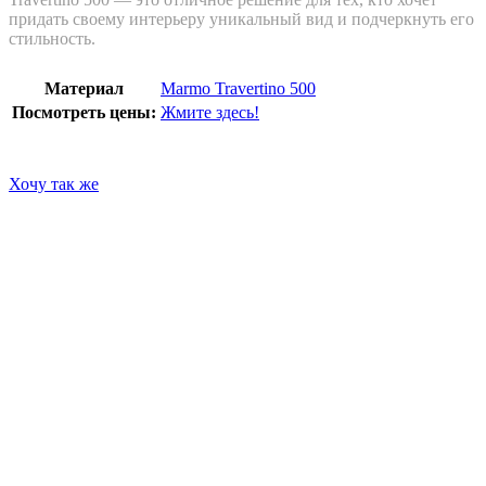
придать своему интерьеру уникальный вид и подчеркнуть его
стильность.
Материал
Marmo Travertino 500
Посмотреть цены:
Жмите здесь!
Хочу так же