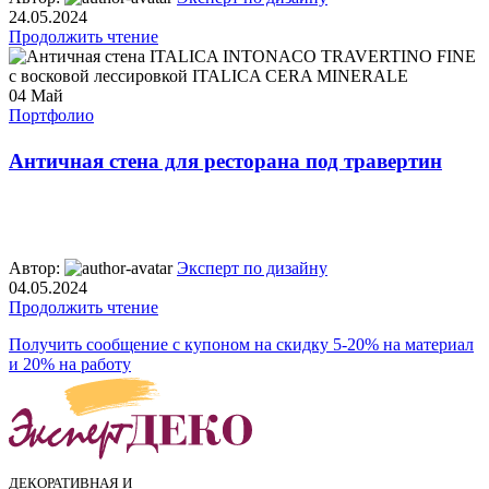
24.05.2024
Продолжить чтение
04
Май
Портфолио
Античная стена для ресторана под травертин
Автор:
Эксперт по дизайну
04.05.2024
Продолжить чтение
Получить сообщение с купоном на скидку 5-20% на материал
и 20% на работу
ДЕКОРАТИВНАЯ И