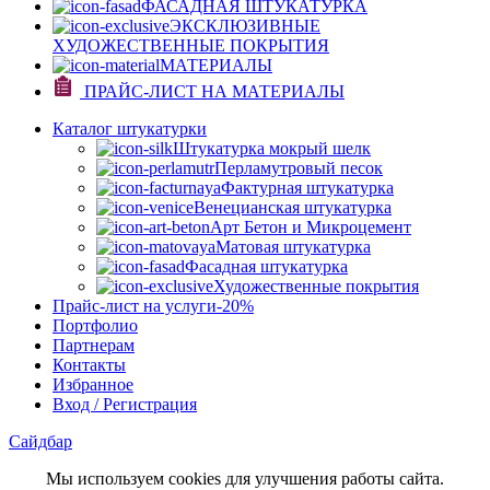
ФАСАДНАЯ ШТУКАТУРКА
ЭКСКЛЮЗИВНЫЕ
ХУДОЖЕСТВЕННЫЕ ПОКРЫТИЯ
МАТЕРИАЛЫ
ПРАЙС-ЛИСТ НА МАТЕРИАЛЫ
Каталог штукатурки
Штукатурка мокрый шелк
Перламутровый песок
Фактурная штукатурка
Венецианская штукатурка
Арт Бетон и Микроцемент
Матовая штукатурка
Фасадная штукатурка
Художественные покрытия
Прайс-лист на услуги
-20%
Портфолио
Партнерам
Контакты
Избранное
Вход / Регистрация
Сайдбар
Мы используем cookies для улучшения работы сайта.