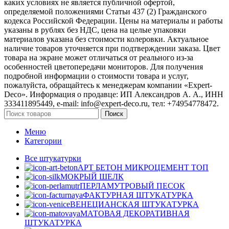
каких условиях не является публичной офертой,
определяемой положениями Статьи 437 (2) Гражданского
кодекса Российской Федерации. Цены на материалы и работы
указаны в рублях без НДС, цена на целые упаковки
материалов указана без стоимости колеровки. Актуальное
наличие товаров уточняется при подтверждении заказа. Цвет
товара на экране может отличаться от реального из‑за
особенностей цветопередачи мониторов. Для получения
подробной информации о стоимости товара и услуг,
пожалуйста, обращайтесь к менеджерам компании «Expert-
Deco». Информация о продавце: ИП Александров А. А., ИНН
333411895449, e-mail: info@expert-deco.ru, тел: +74954778472.
Поиск
Меню
Категории
Все штукатурки
АРТ БЕТОН МИКРОЦЕМЕНТ
ТОП
МОКРЫЙ ШЕЛК
ПЕРЛАМУТРОВЫЙ ПЕСОК
ФАКТУРНАЯ ШТУКАТУРКА
ВЕНЕЦИАНСКАЯ ШТУКАТУРКА
МАТОВАЯ ДЕКОРАТИВНАЯ
ШТУКАТУРКА