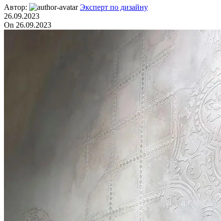
мира / Художественный декор
Автор:
Эксперт по дизайну
26.09.2023
On 26.09.2023