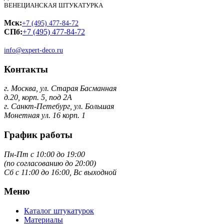
ВЕНЕЦИАНСКАЯ ШТУКАТУРКА
Мск:
+7 (495) 477-84-72
СПб:
+7 (495) 477-84-72
info@expert-deco.ru
Контакты
г. Москва, ул. Старая Басманная
д.20, корп. 5, под 2А
г. Санкт-Петебург, ул. Большая
Монетная ул. 16 корп. 1
График работы
Пн-Пт с 10:00 до 19:00
(по согласованию до 20:00)
Сб с 11:00 до 16:00, Вс выходной
Меню
Каталог штукатурок
Материалы