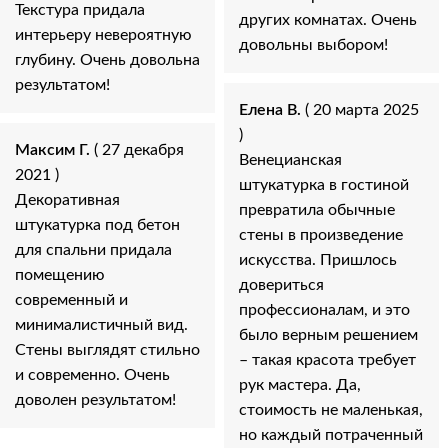
Текстура придала
других комнатах. Очень
интерьеру невероятную
довольны выбором!
глубину. Очень довольна
результатом!
Елена В.
( 20 марта 2025
)
Максим Г.
( 27 декабря
Венецианская
2021 )
штукатурка в гостиной
Декоративная
превратила обычные
штукатурка под бетон
стены в произведение
для спальни придала
искусства. Пришлось
помещению
довериться
современный и
профессионалам, и это
минималистичный вид.
было верным решением
Стены выглядят стильно
– такая красота требует
и современно. Очень
рук мастера. Да,
доволен результатом!
стоимость не маленькая,
но каждый потраченный