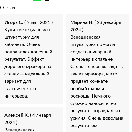
Отзывы
Игорь С.
( 9 мая 2021 )
Марина Н.
( 23 декабря
Купил венецианскую
2024 )
штукатурку для
Венецианская
кабинета. Очень
штукатурка помогла
понравился конечный
создать шикарный
результат. Эффект
интерьер в спальне.
дорогого мрамора на
Стены теперь выглядят,
стенах — идеальный
как из мрамора, и это
вариант для
придает комнате
классического
особый шарм и
интерьера.
роскошь. Немного
сложно наносить, но
результат оправдал все
Алексей К.
( 4 января
усилия. Очень довольна
2024 )
результатом!
Венецианская