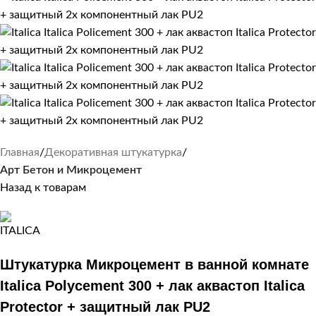
Главная
Декоративная штукатурка
Арт Бетон и Микроцемент
Назад к товарам
Штукатурка Микроцемент в ванной комнате
Italica Polycement 300 + лак аквастоп Italica
Protector + защитный лак PU2