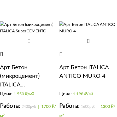
Арт Бетон
Арт Бетон ITALICA
(микроцемент)
ANTICO MURO 4
ITALICA
SuperCEMENTO
Цена:
Цена:
1 550
₽/м
2
1 198
₽/м
2
Работа:
Работа:
|
1700 ₽/
|
1300 ₽/
2400руб
1600руб
м
2
м
2