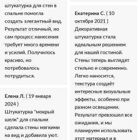
штукатурка для стен в
спальне помогла
Екатерина С.
( 10
создать элегантный вид.
октября 2021 )
Результат отличный, но
Декоративная
сам процесс нанесения
штукатурка стала
требует много времени
идеальным решением
и усилий. Получилось
для нашей гостиной.
красиво, но
Стены теперь выглядят
потребовалось
стильно и современно.
потрудиться.
Легко наносится,
текстура создаёт
интересные визуальные
Елена Л.
( 19 января
эффекты, особенно при
2024 )
разном освещении.
Штукатурка "мокрый
Результат превзошел все
шелк" для спальни
ожидания, и мы
сделала стены мягкими
планируем использовать
на вид и добавила уют.
этот материал и в