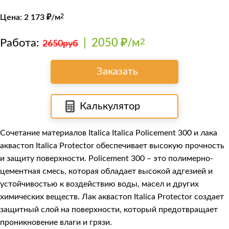
Цена:
2 173
₽/м
2
Работа:
|
2050 ₽/м
2
2650руб
Заказать
Калькулятор
Сочетание материалов Italica Italica Policement 300 и лака
аквастоп Italica Protector обеспечивает высокую прочность
и защиту поверхности. Policement 300 – это полимерно-
цементная смесь, которая обладает высокой адгезией и
устойчивостью к воздействию воды, масел и других
химических веществ. Лак аквастоп Italica Protector создает
защитный слой на поверхности, который предотвращает
проникновение влаги и грязи.