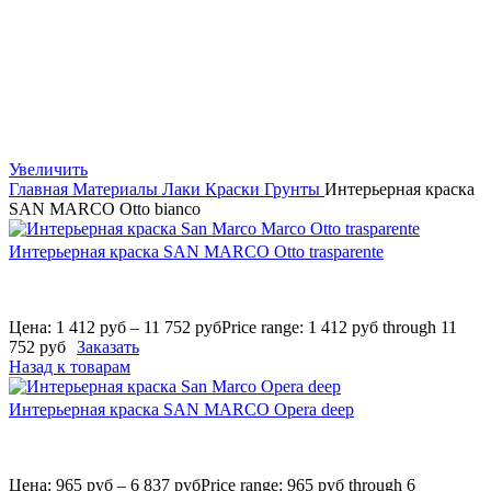
Увеличить
Главная
Материалы
Лаки Краски Грунты
Интерьерная краска
SAN MARCO Otto bianco
Интерьерная краска SAN MARCO Otto trasparente
Цена:
1 412
руб
–
11 752
руб
Price range: 1 412 руб through 11
752 руб
Заказать
Назад к товарам
Интерьерная краска SAN MARCO Opera deep
Цена:
965
руб
–
6 837
руб
Price range: 965 руб through 6