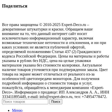
Поделиться
Все права защищены © 2010-2025 Expert-Deco.ru –
декоративные штукатурки и краски. Обращаем ваше
внимание на то, что данный интернет сайт носит
исключительно информационный характер, включая
возможные технические неточности и отклонения, и ни при
каких условиях не является публичной офертой,
определяемой положениями Статьи 437 (2) Гражданского
кодекса Российской Федерации. Цены на материалы и работы
указаны в рублях без НДС, цена на целые упаковки
материалов указана без стоимости колеровки. Актуальное
наличие товаров уточняется при подтверждении заказа. Цвет
товара на экране может отличаться от реального из‑за
особенностей цветопередачи мониторов. Для получения
подробной информации о стоимости товара и услуг,
пожалуйста, обращайтесь к менеджерам компании «Expert-
Deco». Информация о продавце: ИП Александров А. А., ИНН
333411895449, e-mail: info@expert-deco.ru, тел: +74954778472.
Поиск
Меню