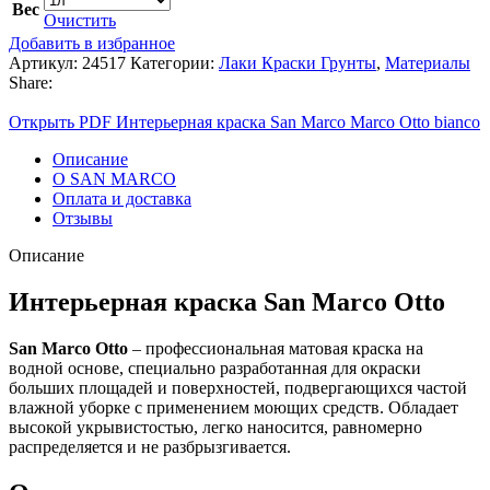
Вес
Очистить
Добавить в избранное
Артикул:
24517
Категории:
Лаки Краски Грунты
,
Материалы
Share:
Открыть PDF Интерьерная краска San Marco Marco Otto bianco
Описание
О SAN MARCO
Оплата и доставка
Отзывы
Описание
Интерьерная краска San Marco Otto
San Marco Otto
– профессиональная матовая краска на
водной основе, специально разработанная для окраски
больших площадей и поверхностей, подвергающихся частой
влажной уборке с применением моющих средств. Обладает
высокой укрывистостью, легко наносится, равномерно
распределяется и не разбрызгивается.