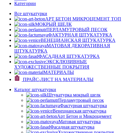
Категории
Все штукатурки
АРТ БЕТОН МИКРОЦЕМЕНТ
ТОП
МОКРЫЙ ШЕЛК
ПЕРЛАМУТРОВЫЙ ПЕСОК
ФАКТУРНАЯ ШТУКАТУРКА
ВЕНЕЦИАНСКАЯ ШТУКАТУРКА
МАТОВАЯ ДЕКОРАТИВНАЯ
ШТУКАТУРКА
ФАСАДНАЯ ШТУКАТУРКА
ЭКСКЛЮЗИВНЫЕ
ХУДОЖЕСТВЕННЫЕ ПОКРЫТИЯ
МАТЕРИАЛЫ
ПРАЙС-ЛИСТ НА МАТЕРИАЛЫ
Каталог штукатурки
Штукатурка мокрый шелк
Перламутровый песок
Фактурная штукатурка
Венецианская штукатурка
Арт Бетон и Микроцемент
Матовая штукатурка
Фасадная штукатурка
Художественные покрытия