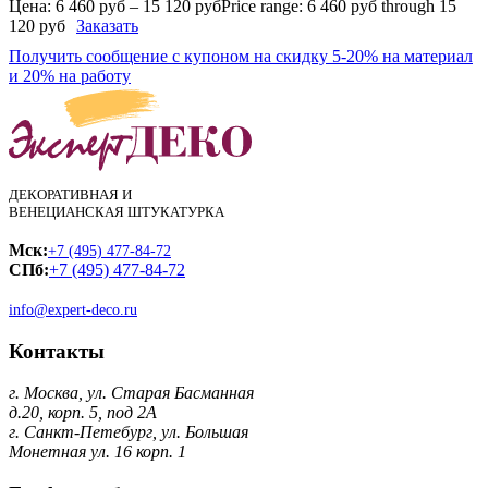
Цена:
6 460
руб
–
15 120
руб
Price range: 6 460 руб through 15
120 руб
Заказать
Получить сообщение с купоном на скидку 5-20% на материал
и 20% на работу
ДЕКОРАТИВНАЯ И
ВЕНЕЦИАНСКАЯ ШТУКАТУРКА
Мск:
+7 (495) 477-84-72
СПб:
+7 (495) 477-84-72
info@expert-deco.ru
Контакты
г. Москва, ул. Старая Басманная
д.20, корп. 5, под 2А
г. Санкт-Петебург, ул. Большая
Монетная ул. 16 корп. 1