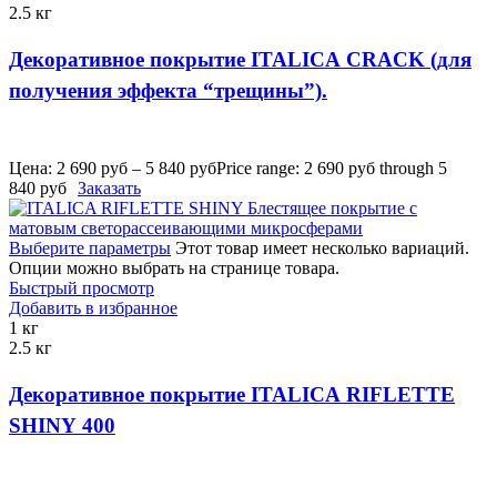
2.5 кг
Декоративное покрытие ITALICA CRACK (для
получения эффекта “трещины”).
Цена:
2 690
руб
–
5 840
руб
Price range: 2 690 руб through 5
840 руб
Заказать
Выберите параметры
Этот товар имеет несколько вариаций.
Опции можно выбрать на странице товара.
Быстрый просмотр
Добавить в избранное
1 кг
2.5 кг
Декоративное покрытие ITALICA RIFLETTE
SHINY 400