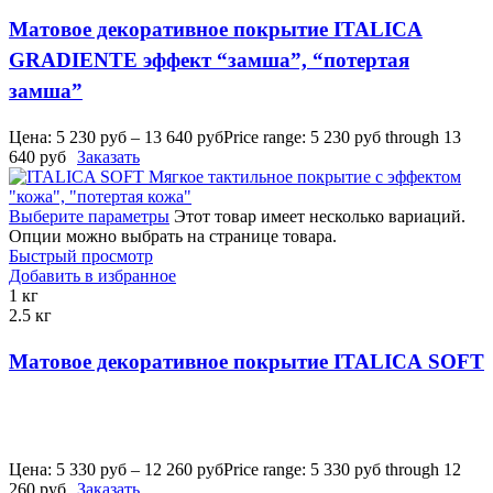
Матовое декоративное покрытие ITALICA
GRADIENTE эффект “замша”, “потертая
замша”
Цена:
5 230
руб
–
13 640
руб
Price range: 5 230 руб through 13
640 руб
Заказать
Выберите параметры
Этот товар имеет несколько вариаций.
Опции можно выбрать на странице товара.
Быстрый просмотр
Добавить в избранное
1 кг
2.5 кг
Матовое декоративное покрытие ITALICA SOFT
Цена:
5 330
руб
–
12 260
руб
Price range: 5 330 руб through 12
260 руб
Заказать