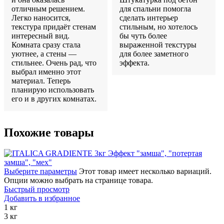
отличным решением.
для спальни помогла
Легко наносится,
сделать интерьер
текстура придаёт стенам
стильным, но хотелось
интересный вид.
бы чуть более
Комната сразу стала
выраженной текстуры
уютнее, а стены —
для более заметного
стильнее. Очень рад, что
эффекта.
выбрал именно этот
материал. Теперь
планирую использовать
его и в других комнатах.
Похожие товары
Выберите параметры
Этот товар имеет несколько вариаций.
Опции можно выбрать на странице товара.
Быстрый просмотр
Добавить в избранное
1 кг
3 кг