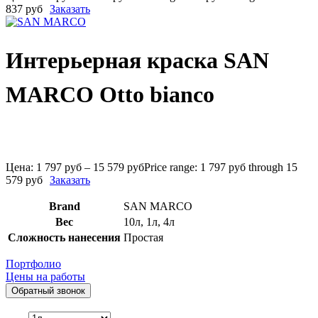
837 руб
Заказать
Интерьерная краска SAN
MARCO Otto bianco
Цена:
1 797
руб
–
15 579
руб
Price range: 1 797 руб through 15
579 руб
Заказать
Brand
SAN MARCO
Вес
10л
,
1л
,
4л
Сложность нанесения
Простая
Портфолио
Цены на работы
Обратный звонок