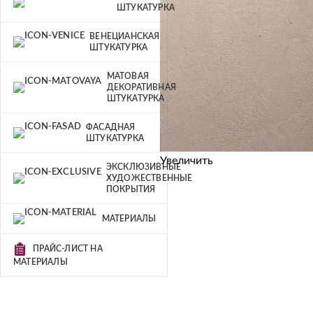
ШТУКАТУРКА
ВЕНЕЦИАНСКАЯ
ШТУКАТУРКА
МАТОВАЯ
ДЕКОРАТИВНАЯ
ШТУКАТУРКА
ФАСАДНАЯ
ШТУКАТУРКА
Увеличить
ЭКСКЛЮЗИВНЫЕ
ХУДОЖЕСТВЕННЫЕ
ПОКРЫТИЯ
МАТЕРИАЛЫ
ПРАЙС-ЛИСТ НА
МАТЕРИАЛЫ