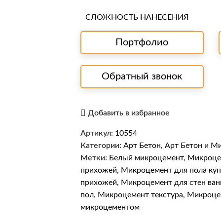
СЛОЖНОСТЬ НАНЕСЕНИЯ
Портфолио
Обратный звонок
Добавить в избранное
Артикул:
10554
Категории:
Арт Бетон
,
Арт Бетон и М
Метки:
Белый микроцемент
,
Микроце
прихожей
,
Микроцемент для пола куп
прихожей
,
Микроцемент для стен ван
пол
,
Микроцемент текстура
,
Микроце
микроцементом