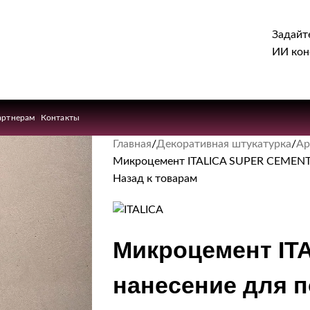
Задайт
ИИ кон
артнерам
Контакты
Главная
Декоративная штукатурка
Ар
Микроцемент ITALICA SUPER CEMENTO
Назад к товарам
Микроцемент I
нанесение для 