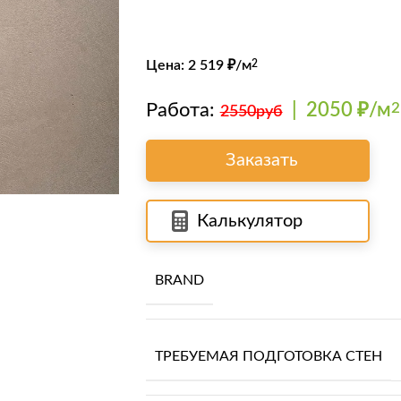
Цена:
2 519
₽/м
2
Работа:
|
2050 ₽/м
2
2550руб
Заказать
Калькулятор
BRAND
ТРЕБУЕМАЯ ПОДГОТОВКА СТЕН