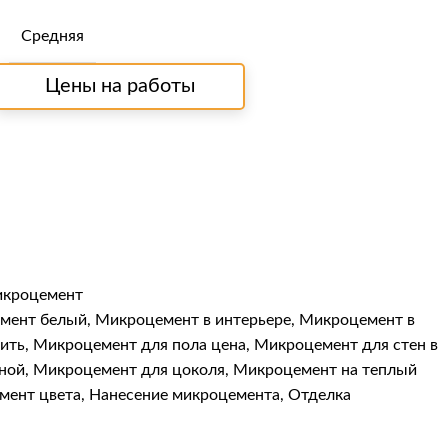
Средняя
Цены на работы
икроцемент
мент белый
,
Микроцемент в интерьере
,
Микроцемент в
ить
,
Микроцемент для пола цена
,
Микроцемент для стен в
ной
,
Микроцемент для цоколя
,
Микроцемент на теплый
мент цвета
,
Нанесение микроцемента
,
Отделка