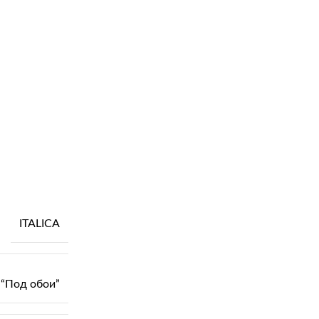
ITALICA
“Под обои”