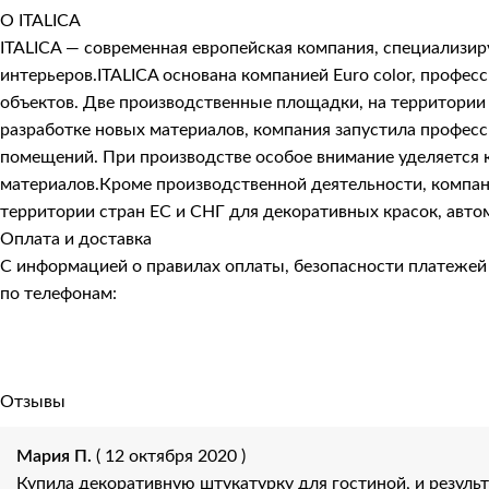
О ITALICA
ITALICA — современная европейская компания, специализи
интерьеров.ITALICA основана компанией Euro color, про
объектов. Две производственные площадки, на территории 
разработке новых материалов, компания запустила профес
помещений. При производстве особое внимание уделяется к
материалов.Кроме производственной деятельности, компани
территории стран ЕС и СНГ для декоративных красок, авто
Оплата и доставка
С информацией о правилах оплаты, безопасности платеже
по телефонам:
Отзывы
Мария П.
( 12 октября 2020 )
Купила декоративную штукатурку для гостиной, и результ