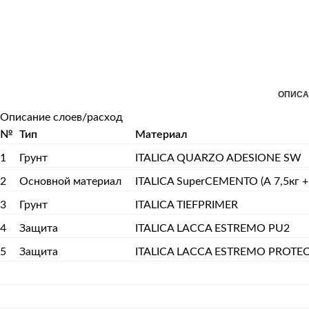
ОПИСА
Описание слоев/расход
№
Тип
Материал
1
Грунт
ITALICA QUARZO ADESIONE SW
2
Основной материал
ITALICA SuperCEMENTO (А 7,5кг + 
3
Грунт
ITALICA TIEFPRIMER
4
Защита
ITALICA LACCA ESTREMO PU2
5
Защита
ITALICA LACCA ESTREMO PROTE