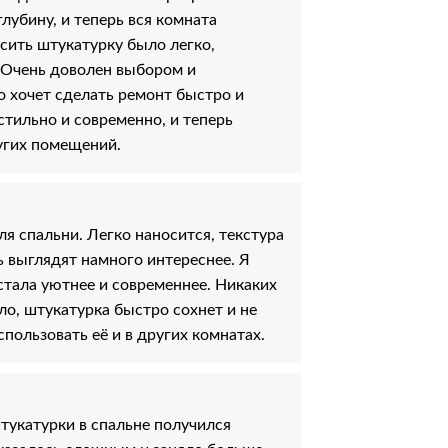
глубину, и теперь вся комната
сить штукатурку было легко,
 Очень доволен выбором и
о хочет сделать ремонт быстро и
стильно и современно, и теперь
угих помещений.
я спальни. Легко наносится, текстура
ь выглядят намного интереснее. Я
стала уютнее и современнее. Никаких
ло, штукатурка быстро сохнет и не
пользовать её и в других комнатах.
тукатурки в спальне получился