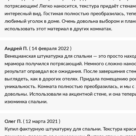
потрясающим! Легко наносится, текстура придаёт стенам
интересный вид. Гостиная полностью преобразилась, теп
любимый уголок в доме. Очень довольна выбором и пла
использовать этот материал в других комнатах.
Андрей П.
( 14 февраля 2022 )
Венецианская штукатурка для спальни — это просто нахо
мрамора получился потрясающий. Немного сложно нанос
результат оправдал все ожидания. После завершения сте
выглядеть, как в дорогих отелях. Придала помещению ро
уникальность. Комната полностью преобразилась, и мы с
довольны. Использовали на акцентной стене, и она тепер
изюминка спальни.
Олег П.
( 12 марта 2021 )
Купил фактурную штукатурку для спальни. Текстура краси