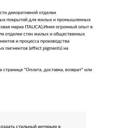
сти декоративной отделки
итных покрытий для жилых и промышленных
говая марка ITALICA).Имея огромный опыт в
для отделки стен жилых и общественных
онентов и процесса производства
пигментов (effect pigments) на
на странице
"Оплата, доставка, возврат"
или
оздать стильный интерьер в