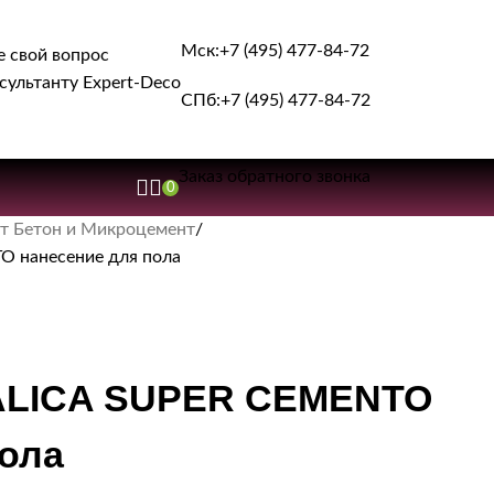
Мск:
+7 (495) 477-84-72
е свой вопрос
сультанту Expert-Deco
СПб:
+7 (495) 477-84-72
Заказ обратного звонка
0
т Бетон и Микроцемент
 нанесение для пола
TALICA SUPER CEMENTO
пола