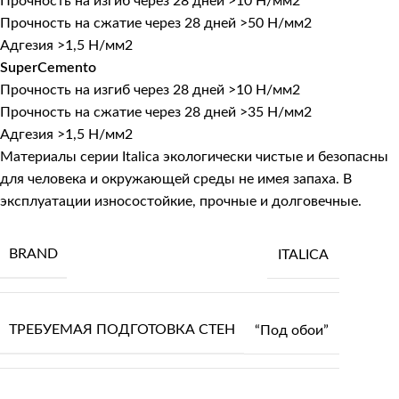
Прочность на изгиб через 28 дней >10 Н/мм2
Прочность на сжатие через 28 дней >50 Н/мм2
Адгезия >1,5 Н/мм2
SuperCemento
Прочность на изгиб через 28 дней >10 Н/мм2
Прочность на сжатие через 28 дней >35 Н/мм2
Адгезия >1,5 Н/мм2
Материалы серии Italica экологически чистые и безопасны
для человека и окружающей среды не имея запаха. В
эксплуатации износостойкие, прочные и долговечные.
BRAND
ITALICA
ТРЕБУЕМАЯ ПОДГОТОВКА СТЕН
“Под обои”