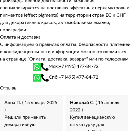
производственной деятельности, компания
специализируется на поставках эффектных перламутровых
пигментов (effect pigments) на территории стран ЕС и СНГ
для декоративных красок, автомобильных эмалей,
полиграфии.
Оплата и доставка
С информацией о правилах оплаты, безопасности платежей
и конфиденциальности информации можно ознакомиться
на странице
"Оплата, доставка, возврат"
или по телефонам:
Мск:
+7 (495) 477-84-72
Спб:
+7 (495) 477-84-72
Отзывы
Анна П.
( 15 января 2025
Николай С.
( 15 апреля
)
2022 )
Решили применить
Купил венецианскую
декоративную
штукатурку для