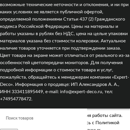
возможные технические неточности и отклонения, и ни при
каких условиях не является публичной офертой,
определяемой положениями Статьи 437 (2) Гражданского
кодекса Российской Федерации. Цены на материалы и
работы указаны в рублях без НДС, цена на целые упаковки
материалов указана без стоимости колеровки. Актуальное
наличие товаров уточняется при подтверждении заказа.
Цвет товара на экране может отличаться от реального из‑за
особенностей цветопередачи мониторов. Для получения
подробной информации о стоимости товара и услуг,
пожалуйста, обращайтесь к менеджерам компании «Expert-
Deco». Информация о продавце: ИП Александров А. А.,
ИНН 333411895449, e-mail: info@expert-deco.ru, тел:
+74954778472.
Мы используем cookies для улучшения работы сайта.
Оставаясь на сайте, вы соглашаетесь с
Политикой
обработки персональных данных.