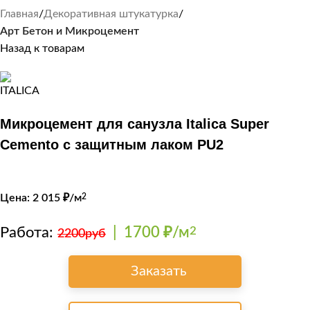
Главная
Декоративная штукатурка
Арт Бетон и Микроцемент
Назад к товарам
Микроцемент для санузла Italica Super
Cemento с защитным лаком PU2
Цена:
2 015
₽/м
2
Работа:
|
1700 ₽/м
2
2200руб
Заказать