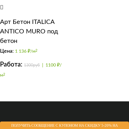
Арт Бетон ITALICA
ANTICO MURO под
бетон
Цена:
1 136
₽/м
2
Работа:
|
1100 ₽/
1300руб
м
2
ПОЛУЧИТЬ СООБЩЕНИЕ С КУПОНОМ НА СКИДКУ 5-20% НА