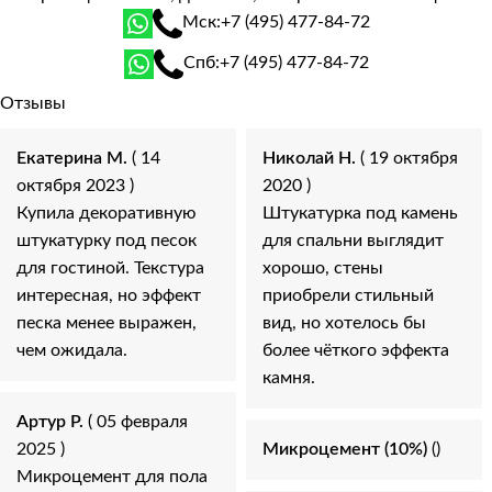
Мск:
+7 (495) 477-84-72
Спб:
+7 (495) 477-84-72
Отзывы
Екатерина М.
( 14
Николай Н.
( 19 октября
октября 2023 )
2020 )
Купила декоративную
Штукатурка под камень
штукатурку под песок
для спальни выглядит
для гостиной. Текстура
хорошо, стены
интересная, но эффект
приобрели стильный
песка менее выражен,
вид, но хотелось бы
чем ожидала.
более чёткого эффекта
камня.
Артур Р.
( 05 февраля
2025 )
Микроцемент (10%)
()
Микроцемент для пола