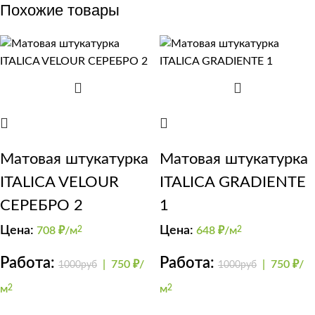
Похожие товары
Матовая штукатурка
Матовая штукатурка
ITALICA VELOUR
ITALICA GRADIENTE
СЕРЕБРО 2
1
Цена:
Цена:
708
₽/м
2
648
₽/м
2
Работа:
Работа:
|
750 ₽/
|
750 ₽/
1000руб
1000руб
м
2
м
2