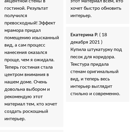
акцентной стены в
этот материал всем, кто
гостиной. Результат
хочет быстро обновить
получился
интерьер.
превосходный! Эффект
мрамора придал
Екатерина Р.
( 18
помещению изысканный
декабря 2021 )
вид, а сам процесс
Купила штукатурку под
нанесения оказался
песок для коридора.
проще, чем я ожидала.
Текстура придала
Теперь гостиная стала
стенам оригинальный
центром внимания в
вид, и теперь весь
нашем доме. Очень
интерьер выглядит
довольна выбором и
стильно и современно.
рекомендую этот
материал тем, кто хочет
создать роскошный
интерьер.