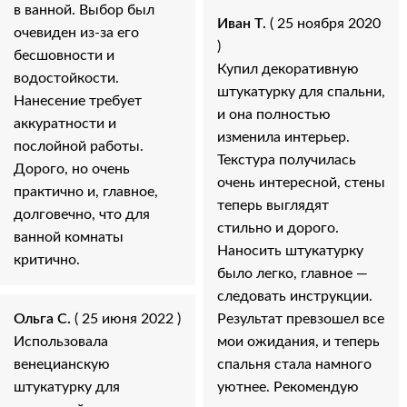
в ванной. Выбор был
Иван Т.
( 25 ноября 2020
очевиден из-за его
)
бесшовности и
Купил декоративную
водостойкости.
штукатурку для спальни,
Нанесение требует
и она полностью
аккуратности и
изменила интерьер.
послойной работы.
Текстура получилась
Дорого, но очень
очень интересной, стены
практично и, главное,
теперь выглядят
долговечно, что для
стильно и дорого.
ванной комнаты
Наносить штукатурку
критично.
было легко, главное —
следовать инструкции.
Ольга С.
( 25 июня 2022 )
Результат превзошел все
Использовала
мои ожидания, и теперь
венецианскую
спальня стала намного
штукатурку для
уютнее. Рекомендую