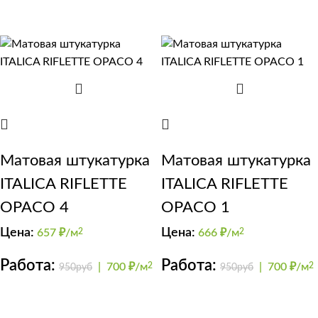
Матовая штукатурка
Матовая штукатурка
ITALICA RIFLETTE
ITALICA RIFLETTE
OPACO 4
OPACO 1
Цена:
Цена:
657
₽/м
2
666
₽/м
2
Работа:
Работа:
|
700 ₽/м
2
|
700 ₽/м
2
950руб
950руб