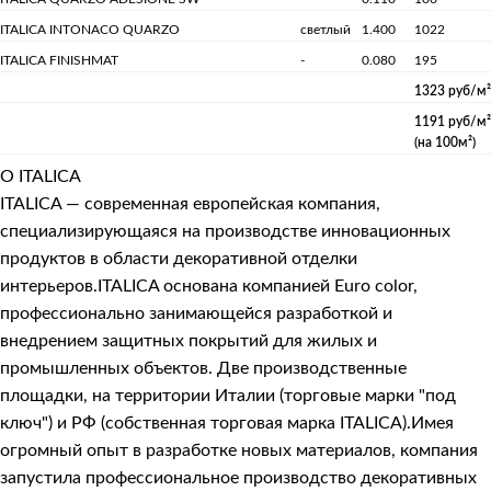
ITALICA INTONACO QUARZO
светлый
1.400
1022
ITALICA FINISHMAT
-
0.080
195
1323 руб/м²
1191 руб/м²
(на 100м²)
О ITALICA
ITALICA — современная европейская компания,
специализирующаяся на производстве инновационных
продуктов в области декоративной отделки
интерьеров.ITALICA основана компанией Euro color,
профессионально занимающейся разработкой и
внедрением защитных покрытий для жилых и
промышленных объектов. Две производственные
площадки, на территории Италии (торговые марки "под
ключ") и РФ (собственная торговая марка ITALICA).Имея
огромный опыт в разработке новых материалов, компания
запустила профессиональное производство декоративных