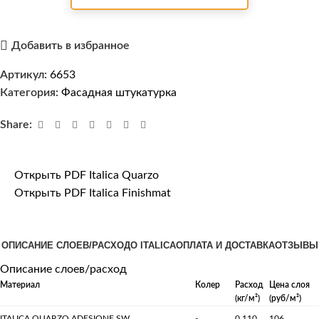
Добавить в избранное
Артикул:
6653
Категория:
Фасадная штукатурка
Share:
Открыть PDF Italica Quarzo
Открыть PDF Italica Finishmat
ОПИСАНИЕ СЛОЕВ/РАСХОД
О ITALICA
ОПЛАТА И ДОСТАВКА
ОТЗЫВЫ
Описание слоев/расход
Материал
Колер
Расход
Цена слоя
(кг/м²)
(руб/м²)
ITALICA QUARZO ADESIONE SW
-
0.110
106