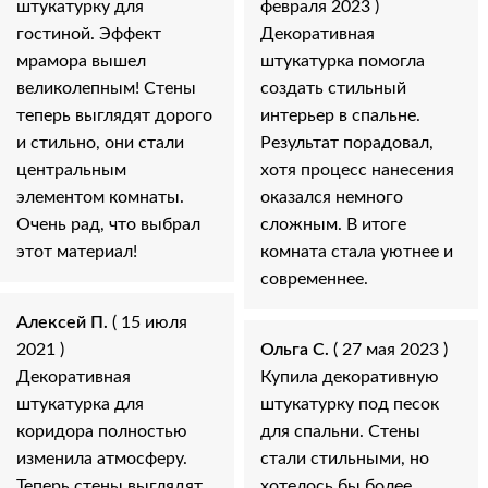
штукатурку для
февраля 2023 )
гостиной. Эффект
Декоративная
мрамора вышел
штукатурка помогла
великолепным! Стены
создать стильный
теперь выглядят дорого
интерьер в спальне.
и стильно, они стали
Результат порадовал,
центральным
хотя процесс нанесения
элементом комнаты.
оказался немного
Очень рад, что выбрал
сложным. В итоге
этот материал!
комната стала уютнее и
современнее.
Алексей П.
( 15 июля
2021 )
Ольга С.
( 27 мая 2023 )
Декоративная
Купила декоративную
штукатурка для
штукатурку под песок
коридора полностью
для спальни. Стены
изменила атмосферу.
стали стильными, но
Теперь стены выглядят
хотелось бы более