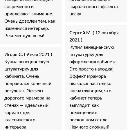
современно и
выраженного эффекта
привлекают внимание.
песка.
Очень доволен тем, как
изменился интерьер.
Сергей М.
( 12 октября
Рекомендую всем!
2021 )
Купил венецианскую
Игорь С.
( 9 мая 2021 )
штукатурку для
Купил венецианскую
оформления кабинета.
штукатурку для
Это просто находка!
кабинета. Очень
Эффект мрамора
понравился конечный
оказался настолько
результат. Эффект
впечатляющим, что
дорогого мрамора на
кабинет теперь
стенах — идеальный
выглядит, как
вариант для
помещение в
классического
роскошном отеле.
интерьера.
Немного сложный