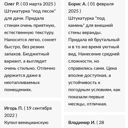
Олег Р.
( 03 марта 2025 )
Борис А.
( 01 февраля
Штукатурка "под песок"
2025 )
для дачи. Придала
Штукатурка "под
стенам очень приятную,
камень" для внешней
естественную текстуру.
стены веранды.
Наносится легко, сохнет
Придала ей брутальный
быстро, без резких
и в то же время уютный
запахов. Бюджетный
вид. Нанесение средней
вариант, а выглядит
сложности, но
очень стильно. Отлично
справились сами. Цена
держится даже в
вполне доступная, а
неотапливаемых
устойчивость к
помещениях.
погодным условиям, как
показали первые
месяцы, отличная.
Игорь П.
( 19 сентября
2022 )
Купил венецианскую
Владимир И.
( 28