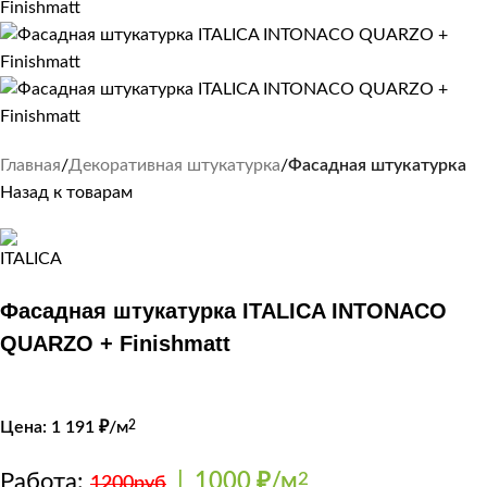
Главная
Декоративная штукатурка
Фасадная штукатурка
Назад к товарам
Фасадная штукатурка ITALICA INTONACO
QUARZO + Finishmatt
Цена:
1 191
₽/м
2
Работа:
|
1000 ₽/м
2
1200руб