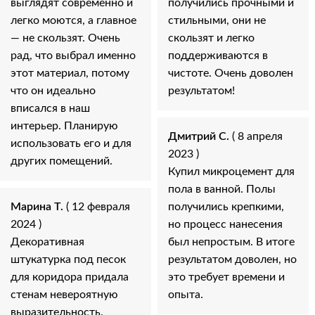
выглядят современно и
получились прочными и
легко моются, а главное
стильными, они не
— не скользят. Очень
скользят и легко
рад, что выбрал именно
поддерживаются в
этот материал, потому
чистоте. Очень доволен
что он идеально
результатом!
вписался в наш
интерьер. Планирую
Дмитрий С.
( 8 апреля
использовать его и для
2023 )
других помещений.
Купил микроцемент для
пола в ванной. Полы
Марина Т.
( 12 февраля
получились крепкими,
2024 )
но процесс нанесения
Декоративная
был непростым. В итоге
штукатурка под песок
результатом доволен, но
для коридора придала
это требует времени и
стенам невероятную
опыта.
выразительность.