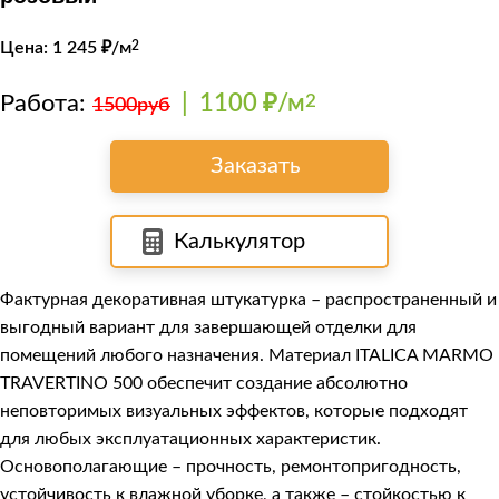
Цена:
1 245
₽/м
2
Работа:
|
1100 ₽/м
2
1500руб
Заказать
Калькулятор
Фактурная декоративная штукатурка – распространенный и
выгодный вариант для завершающей отделки для
помещений любого назначения. Материал
ITALICA MARMO
TRAVERTINO 500
обеспечит создание абсолютно
неповторимых визуальных эффектов, которые подходят
для любых эксплуатационных характеристик.
Основополагающие – прочность, ремонтопригодность,
устойчивость к влажной уборке, а также – стойкостью к