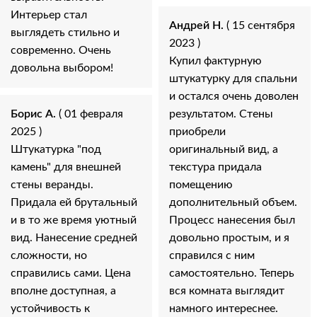
Интерьер стал
Андрей Н.
( 15 сентября
выглядеть стильно и
2023 )
современно. Очень
Купил фактурную
довольна выбором!
штукатурку для спальни
и остался очень доволен
Борис А.
( 01 февраля
результатом. Стены
2025 )
приобрели
Штукатурка "под
оригинальный вид, а
камень" для внешней
текстура придала
стены веранды.
помещению
Придала ей брутальный
дополнительный объем.
и в то же время уютный
Процесс нанесения был
вид. Нанесение средней
довольно простым, и я
сложности, но
справился с ним
справились сами. Цена
самостоятельно. Теперь
вполне доступная, а
вся комната выглядит
устойчивость к
намного интереснее.