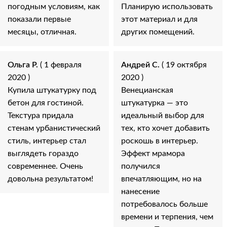
погодным условиям, как
Планирую использовать
показали первые
этот материал и для
месяцы, отличная.
других помещений.
Ольга Р.
( 1 февраля
Андрей С.
( 19 октября
2020 )
2020 )
Купила штукатурку под
Венецианская
бетон для гостиной.
штукатурка — это
Текстура придала
идеальный выбор для
стенам урбанистический
тех, кто хочет добавить
стиль, интерьер стал
роскошь в интерьер.
выглядеть гораздо
Эффект мрамора
современнее. Очень
получился
довольна результатом!
впечатляющим, но на
нанесение
потребовалось больше
времени и терпения, чем