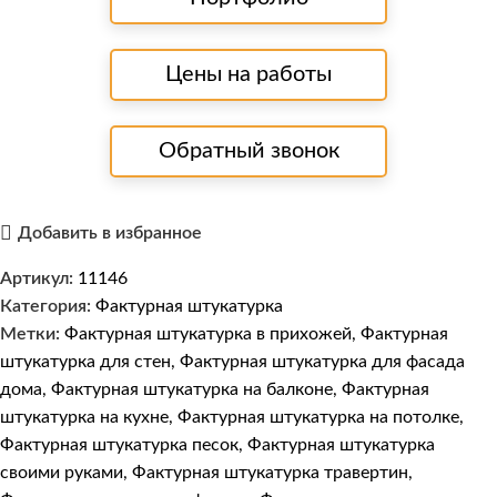
Цены на работы
Обратный звонок
Добавить в избранное
Артикул:
11146
Категория:
Фактурная штукатурка
Метки:
Фактурная штукатурка в прихожей
,
Фактурная
штукатурка для стен
,
Фактурная штукатурка для фасада
дома
,
Фактурная штукатурка на балконе
,
Фактурная
штукатурка на кухне
,
Фактурная штукатурка на потолке
,
Фактурная штукатурка песок
,
Фактурная штукатурка
своими руками
,
Фактурная штукатурка травертин
,