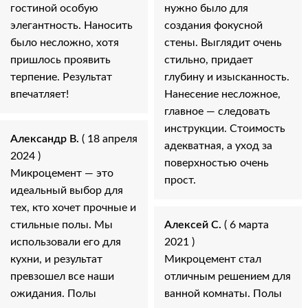
гостиной особую
нужно было для
элегантность. Наносить
создания фокусной
было несложно, хотя
стены. Выглядит очень
пришлось проявить
стильно, придает
терпение. Результат
глубину и изысканность.
впечатляет!
Нанесение несложное,
главное — следовать
инструкции. Стоимость
Александр В.
( 18 апреля
адекватная, а уход за
2024 )
поверхностью очень
Микроцемент — это
прост.
идеальный выбор для
тех, кто хочет прочные и
стильные полы. Мы
Алексей С.
( 6 марта
использовали его для
2021 )
кухни, и результат
Микроцемент стал
превзошел все наши
отличным решением для
ожидания. Полы
ванной комнаты. Полы