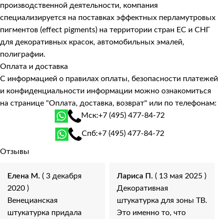
производственной деятельности, компания
специализируется на поставках эффектных перламутровых
пигментов (effect pigments) на территории стран ЕС и СНГ
для декоративных красок, автомобильных эмалей,
полиграфии.
Оплата и доставка
С информацией о правилах оплаты, безопасности платежей
и конфиденциальности информации можно ознакомиться
на странице
"Оплата, доставка, возврат"
или по телефонам:
Мск:
+7 (495) 477-84-72
Спб:
+7 (495) 477-84-72
Отзывы
Елена М.
( 3 декабря
Лариса П.
( 13 мая 2025 )
2020 )
Декоративная
Венецианская
штукатурка для зоны ТВ.
штукатурка придала
Это именно то, что