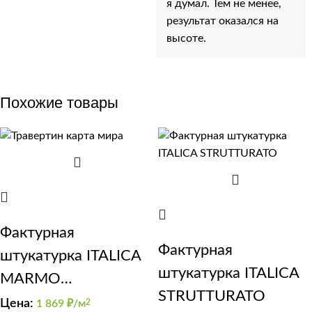
я думал. Тем не менее,
результат оказался на
высоте.
Похожие товары
Фактурная
Фактурная
штукатурка ITALICA
штукатурка ITALICA
MARMO
STRUTTURATO
TRAVERTINO 500
Цена:
1 869
₽/м
2