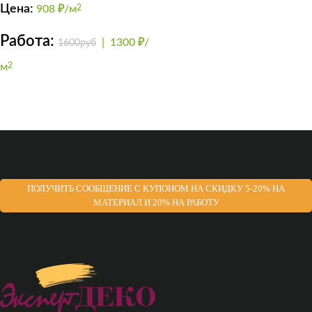
FINISHMAT
Цена:
908
₽/м
2
Работа:
|
1300 ₽/
1600руб
м
2
ПОЛУЧИТЬ СООБЩЕНИЕ С КУПОНОМ НА СКИДКУ 5-20% НА
МАТЕРИАЛ И 20% НА РАБОТУ