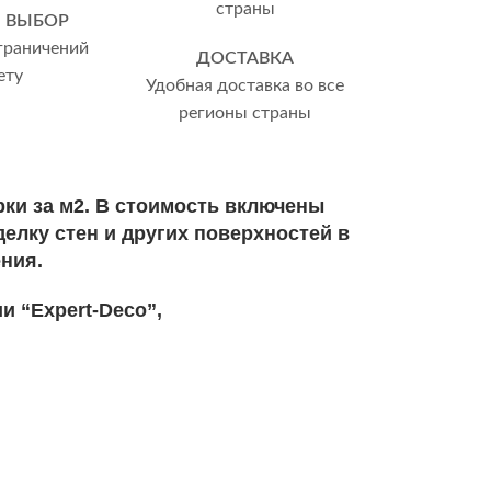
 ВЫБОР
граничений
ДОСТАВКА
ету
Удобная доставка во все
регионы страны
ки за м2. В стоимость включены
елку стен и других поверхностей в
ния.
и “Expert-Deco”,