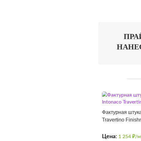
ПРА
НАНЕ
Фактурная штукат
Travertino Finish
Цена:
1 254
₽/м