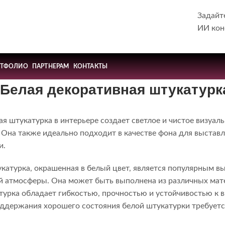
Задайт
ИИ кон
РТФОЛИО
ПАРТНЕРАМ
КОНТАКТЫ
Белая декоративная штукатурк
я штукатурка в интерьере создает светлое и чистое визуал
 Она также идеально подходит в качестве фона для выставл
и.
катурка, окрашенная в белый цвет, является популярным в
й атмосферы. Она может быть выполнена из различных мате
атурка обладает гибкостью, прочностью и устойчивостью к
поддержания хорошего состояния белой штукатурки требует