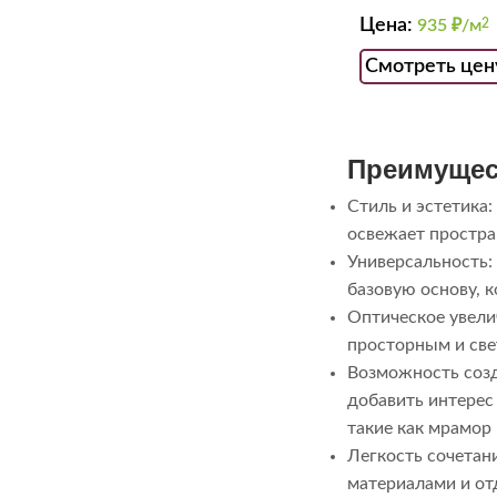
Цена:
935
₽/м
2
Смотреть цен
Преимущес
Стиль и эстетика:
освежает простра
Универсальность:
базовую основу, 
Оптическое увели
просторным и све
Возможность созд
добавить интерес
такие как мрамор 
Легкость сочетан
материалами и от