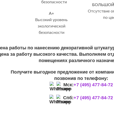
БОЛЬШОЙ
Отсутствие о
А+
по цв
Высокий уровень
экологической
безопасности
ена работы по нанесению декоративной штукатур
ена за работу высокого качества. Выполняем отд
помещениях различного назначе
Получите выгодное предложение от компани
позвонив по телефону:
Мск:
+7 (495) 477-84-72
Спб:
+7 (495) 477-84-72