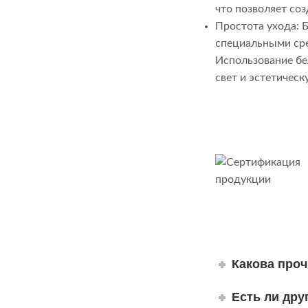
что позволяет со
Простота ухода: 
специальными сре
Использование бе
свет и эстетическ
Какова проч
Есть ли дру