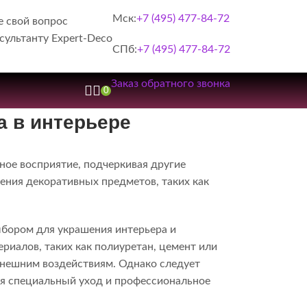
Мск:
+7 (495) 477-84-72
е свой вопрос
сультанту Expert-Deco
СПб:
+7 (495) 477-84-72
Заказ обратного звонка
0
а в интерьере
ьное восприятие, подчеркивая другие
ения декоративных предметов, таких как
ыбором для украшения интерьера и
риалов, таких как полиуретан, цемент или
 внешним воздействиям. Однако следует
ся специальный уход и профессиональное