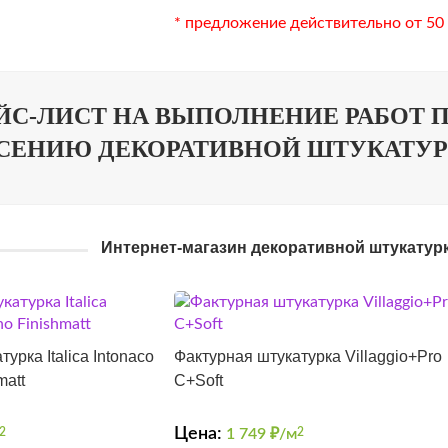
* предложение действительно от 50
ЙС-ЛИСТ НА ВЫПОЛНЕНИЕ РАБОТ 
СЕНИЮ ДЕКОРАТИВНОЙ ШТУКАТУР
Интернет-магазин декоративной штукатур
урка Italica Intonaco
Фактурная штукатурка Villaggio+Pro
matt
C+Soft
Цена:
2
1 749
₽/м
2