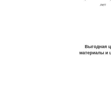
лет
Выгодная ц
материалы и ц