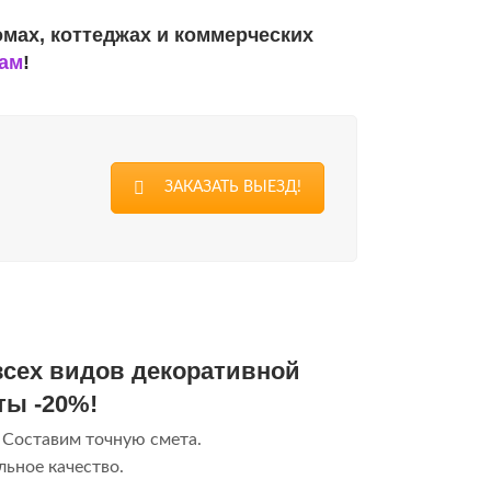
омах, коттеджах и коммерческих
нам
!
ЗАКАЗАТЬ ВЫЕЗД!
 всех видов декоративной
ты -20%!
 Составим точную смета.
ьное качество.