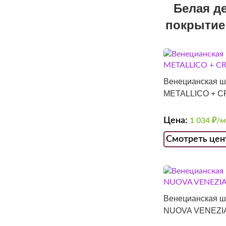
Белая д
покрытие 
Венецианская ш
METALLICO + 
Цена:
1 034
₽/м
Смотреть цен
Венецианская ш
NUOVA VENEZI