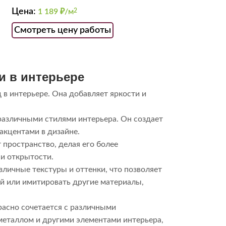
Цена:
1 189
₽/м
2
Смотреть цену работы
и в интерьере
 в интерьере. Она добавляет яркости и
различными стилями интерьера. Он создает
акцентами в дизайне.
 пространство, делая его более
и открытости.
зличные текстуры и оттенки, что позволяет
ой или имитировать другие материалы,
расно сочетается с различными
 металлом и другими элементами интерьера,