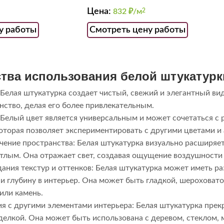
Цена:
832
₽/м
2
у работы
Смотреть цену работы
тва использования белой штукатурк
 Белая штукатурка создает чистый, свежий и элегантный вид
нство, делая его более привлекательным.
 Белый цвет является универсальным и может сочетаться с 
которая позволяет экспериментировать с другими цветами и 
чение пространства: Белая штукатурка визуально расширяет
тлым. Она отражает свет, создавая ощущение воздушности 
ания текстур и оттенков: Белая штукатурка может иметь ра
 и глубину в интерьер. Она может быть гладкой, шероховат
или камень.
ия с другими элементами интерьера: Белая штукатурка прек
делкой. Она может быть использована с деревом, стеклом,