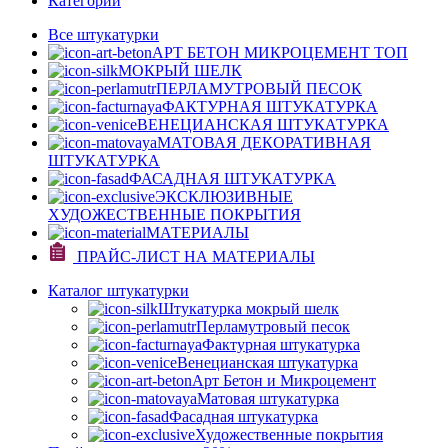
Категории
Все штукатурки
АРТ БЕТОН МИКРОЦЕМЕНТ
ТОП
МОКРЫЙ ШЕЛК
ПЕРЛАМУТРОВЫЙ ПЕСОК
ФАКТУРНАЯ ШТУКАТУРКА
ВЕНЕЦИАНСКАЯ ШТУКАТУРКА
МАТОВАЯ ДЕКОРАТИВНАЯ
ШТУКАТУРКА
ФАСАДНАЯ ШТУКАТУРКА
ЭКСКЛЮЗИВНЫЕ
ХУДОЖЕСТВЕННЫЕ ПОКРЫТИЯ
МАТЕРИАЛЫ
ПРАЙС-ЛИСТ НА МАТЕРИАЛЫ
Каталог штукатурки
Штукатурка мокрый шелк
Перламутровый песок
Фактурная штукатурка
Венецианская штукатурка
Арт Бетон и Микроцемент
Матовая штукатурка
Фасадная штукатурка
Художественные покрытия