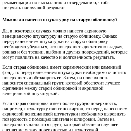
рекомендации по высыханию и отвердеванию, чтобы
получить наилучший результат.
Можно ли нанести штукатурку на старую облицовку?
Да, в некоторых случаях можно нанести акриловую
венецианскую штукатурку на старую облицовку. Однако
перед нанесением штукатурки на старую облицовку
необходимо убедиться, что поверхность достаточно гладкая,
ровная и без трещин, выбоин и других повреждений, которые
могут повлиять на качество и долговечность результата.
Если старая облицовка имеет керамический или каменный
фонд, то перед нанесением штукатурки необходимо очистить
поверхность и обезжирить ее. Затем, на поверхность
наносится специальный грунт, который обеспечит лучшее
сцепление между старой облицовкой и акриловой
венецианской штукатуркой.
Если старая облицовка имеет более грубую поверхность,
например, штукатурку или гипсокартон, то перед нанесением
акриловой венецианской штукатурки необходимо выровнять
поверхность с помощью шпателя и шлифовки. Затем на
поверхность наносится грунт, который обеспечит лучшее
сцепление между поверхностью и штукатуркой.