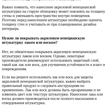
Важно помнить, что нанесение акриловой венецианской
штукатурки на старую облицовку может повлиять на толщину
стены и уменьшить пространство внутри помещения.
Поэтому перед нанесением штукатурки необходимо оценить
толщину стен и учитывать ее при планировании дизайна
интерьера.
Нужно ли покрывать акриловую венецианскую
штукатурку лаком или воском?
Нет, не обязательно покрывать акриловую венецианскую
штукатурку лаком или воском. Однако, некоторые
производители рекомендуют использовать защитный слой,
такой как лак или воск, для улучшения устойчивости к влаге и
повреждениям.
Если вы решите использовать лак или воск для защиты
акриловой венецианской штукатурки, важно выбрать
правильный продукт и следовать инструкциям по
применению. Лак или воск должны быть прозрачными и не
изменять цвет или текстуру штукатурки. Нанесение лака или
воска должно производиться после полного высыхания и
отвердевания штукатурки.