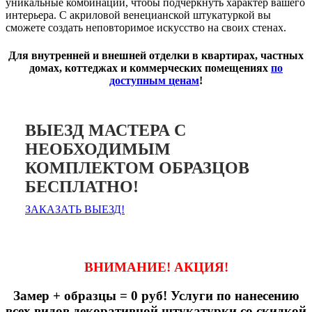
уникальные комбинации, чтобы подчеркнуть характер вашего
интерьера. С акриловой венецианской штукатуркой вы
сможете создать неповторимое искусство на своих стенах.
Для внутренней и внешней отделки в квартирах, частных
домах, коттеджах и коммерческих помещениях
по
доступным ценам
!
ВЫЕЗД МАСТЕРА С
НЕОБХОДИМЫМ
КОМПЛЕКТОМ ОБРАЗЦОВ
БЕСПЛАТНО!
ЗАКАЗАТЬ ВЫЕЗД!
ВНИМАНИЕ! АКЦИЯ!
Замер + образцы = 0 руб! Услуги по нанесению
всех видов декоративной штукатурки со скидкой