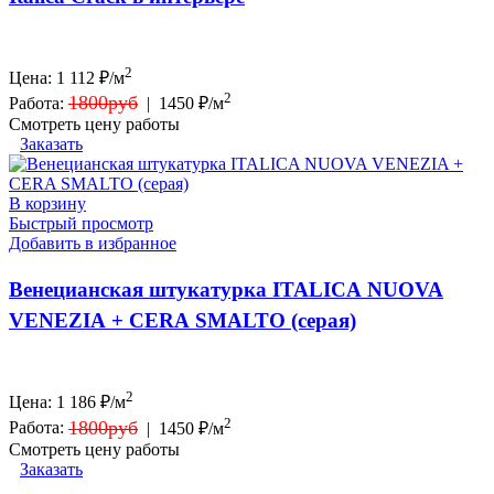
2
Цена:
1 112
₽/м
2
1800руб
Работа:
|
1450 ₽/м
Смотреть цену работы
Заказать
В корзину
Быстрый просмотр
Добавить в избранное
Венецианская штукатурка ITALICA NUOVA
VENEZIA + CERA SMALTO (серая)
2
Цена:
1 186
₽/м
2
1800руб
Работа:
|
1450 ₽/м
Смотреть цену работы
Заказать