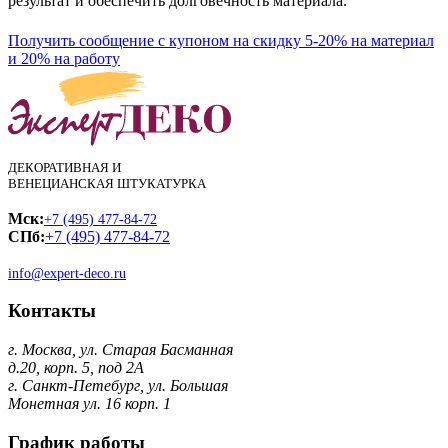
результат и обеспечить долговечность материала.
Получить сообщение с купоном на скидку 5-20% на материал
и 20% на работу
ДЕКОРАТИВНАЯ И
ВЕНЕЦИАНСКАЯ ШТУКАТУРКА
Мск:
+7 (495) 477-84-72
СПб:
+7 (495) 477-84-72
info@expert-deco.ru
Контакты
г. Москва, ул. Старая Басманная
д.20, корп. 5, под 2А
г. Санкт-Петебург, ул. Большая
Монетная ул. 16 корп. 1
График работы