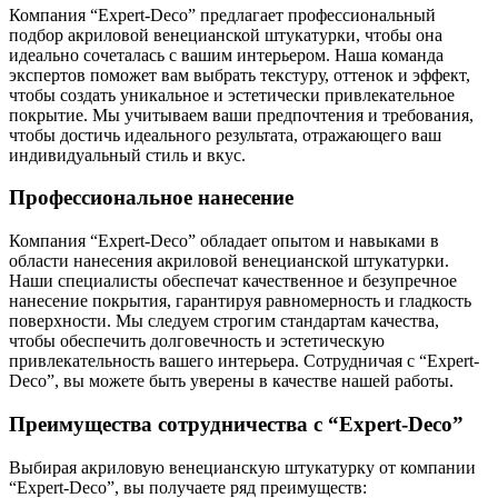
Компания “Expert-Deco” предлагает профессиональный
подбор акриловой венецианской штукатурки, чтобы она
идеально сочеталась с вашим интерьером. Наша команда
экспертов поможет вам выбрать текстуру, оттенок и эффект,
чтобы создать уникальное и эстетически привлекательное
покрытие. Мы учитываем ваши предпочтения и требования,
чтобы достичь идеального результата, отражающего ваш
индивидуальный стиль и вкус.
Профессиональное нанесение
Компания “Expert-Deco” обладает опытом и навыками в
области нанесения акриловой венецианской штукатурки.
Наши специалисты обеспечат качественное и безупречное
нанесение покрытия, гарантируя равномерность и гладкость
поверхности. Мы следуем строгим стандартам качества,
чтобы обеспечить долговечность и эстетическую
привлекательность вашего интерьера. Сотрудничая с “Expert-
Deco”, вы можете быть уверены в качестве нашей работы.
Преимущества сотрудничества с “Expert-Deco”
Выбирая акриловую венецианскую штукатурку от компании
“Expert-Deco”, вы получаете ряд преимуществ: