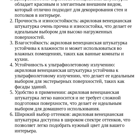
обладает красивым и элегантным внешним видом,
который отлично подходит для декорирования стен и
потолков в интерьере.
Прочность и износостойкость: акриловая венецианская
штукатурка очень прочна и износостойка, что делает ее
идеальным выбором для высоко нагруженных
поверхностей.
Влагостойкость: акриловая венецианская штукатурка
устойчива к влажности и может использоваться во
влажных помещениях, таких как ванные комнаты и
кухни.
Устойчивость к ультрафиолетовому излучению:
акриловая венецианская штукатурка устойчива к
ультрафиолетовому излучению, что делает ее идеальным
выбором для экстерьерных поверхностей, таких как
фасады зданий.
Удобство в применении: акриловая венецианская
штукатурка легко наносится и не требует сложной
подготовки поверхности, что делает ее идеальным
выбором для домашнего использования.
Широкий выбор оттенков: акриловая венецианская
штукатурка доступна в широком спектре оттенков, что
позволяет легко подобрать нужный цвет для вашего
интерьера.