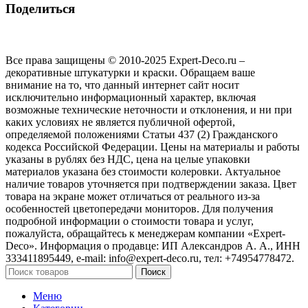
Поделиться
Все права защищены © 2010-2025 Expert-Deco.ru –
декоративные штукатурки и краски. Обращаем ваше
внимание на то, что данный интернет сайт носит
исключительно информационный характер, включая
возможные технические неточности и отклонения, и ни при
каких условиях не является публичной офертой,
определяемой положениями Статьи 437 (2) Гражданского
кодекса Российской Федерации. Цены на материалы и работы
указаны в рублях без НДС, цена на целые упаковки
материалов указана без стоимости колеровки. Актуальное
наличие товаров уточняется при подтверждении заказа. Цвет
товара на экране может отличаться от реального из‑за
особенностей цветопередачи мониторов. Для получения
подробной информации о стоимости товара и услуг,
пожалуйста, обращайтесь к менеджерам компании «Expert-
Deco». Информация о продавце: ИП Александров А. А., ИНН
333411895449, e-mail: info@expert-deco.ru, тел: +74954778472.
Поиск
Меню