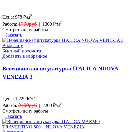
2
Цена:
978
₽/м
2
1700руб
Работа:
|
1300 ₽/м
Смотреть цену работы
Заказать
В корзину
Быстрый просмотр
Добавить в избранное
Венецианская штукатурка ITALICA NUOVA
VENEZIA 3
2
Цена:
1 229
₽/м
2
2400руб
Работа:
|
2200 ₽/м
Смотреть цену работы
Заказать