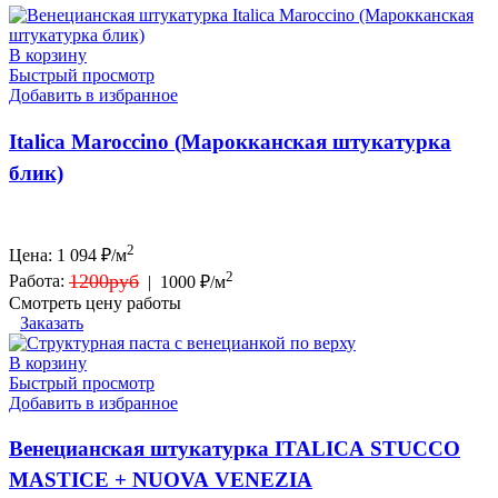
В корзину
Быстрый просмотр
Добавить в избранное
Italica Maroccino (Марокканская штукатурка
блик)
2
Цена:
1 094
₽/м
2
1200руб
Работа:
|
1000 ₽/м
Смотреть цену работы
Заказать
В корзину
Быстрый просмотр
Добавить в избранное
Венецианская штукатурка ITALICA STUCCO
MASTICE + NUOVA VENEZIA