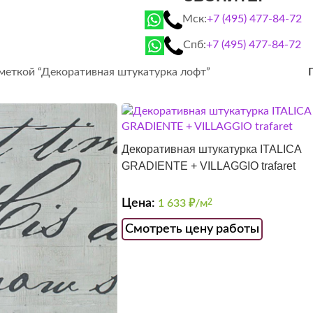
Мск:
+7 (495) 477-84-72
Спб:
+7 (495) 477-84-72
 меткой “Декоративная штукатурка лофт”
Декоративная штукатурка ITALICA
GRADIENTE + VILLAGGIO trafaret
Цена:
1 633
₽/м
2
Смотреть цену работы