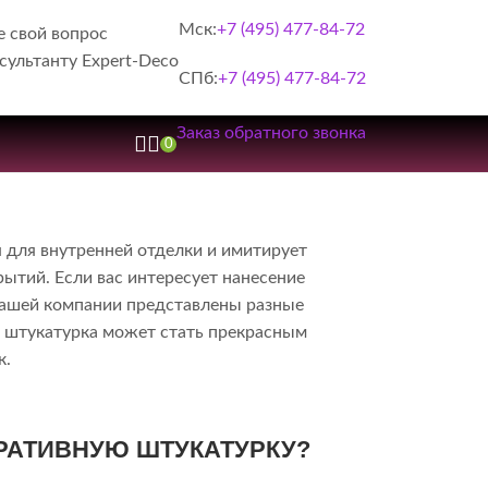
Мск:
+7 (495) 477-84-72
е свой вопрос
сультанту Expert-Deco
СПб:
+7 (495) 477-84-72
Заказ обратного звонка
0
я для внутренней отделки и имитирует
рытий. Если вас интересует нанесение
 нашей компании представлены разные
я штукатурка может стать прекрасным
к.
ОРАТИВНУЮ ШТУКАТУРКУ?