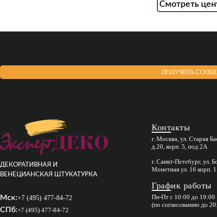
Смотреть цен
ПОЛУЧИТЬ СООБЩ
Контакты
г. Москва, ул. Старая Б
д.20, корп. 5, под 2А
г. Санкт-Петебург, ул. 
ДЕКОРАТИВНАЯ И
Монетная ул. 16 корп. 1
ВЕНЕЦИАНСКАЯ ШТУКАТУРКА
График работы
Пн-Пт с 10:00 до 19:00
Мск:
+7 (495) 477-84-72
(по согласованию до 20
СПб:
+7 (495) 477-84-72