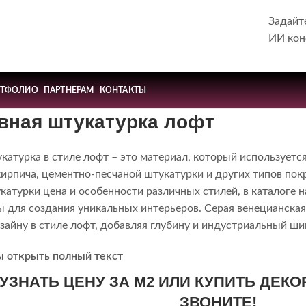
Задайт
ИИ кон
РТФОЛИО
ПАРТНЕРАМ
КОНТАКТЫ
вная штукатурка лофт
катурка в стиле лофт – это материал, который используетс
кирпича, цементно-песчаной штукатурки и других типов пок
катурки цена и особенности различных стилей, в каталоге
ы для создания уникальных интерьеров. Серая венецианска
зайну в стиле лофт, добавляя глубину и индустриальный ши
ы открыть полный текст
 УЗНАТЬ ЦЕНУ ЗА М2 ИЛИ КУПИТЬ ДЕК
ЗВОНИТЕ!