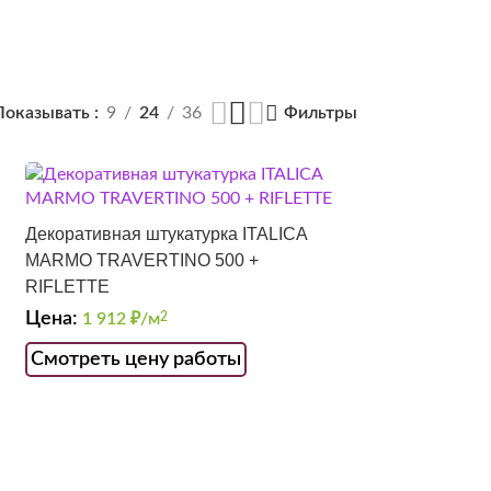
Показывать
9
24
36
Фильтры
Декоративная штукатурка ITALICA
MARMO TRAVERTINO 500 +
RIFLETTE
Цена:
1 912
₽/м
2
Смотреть цену работы