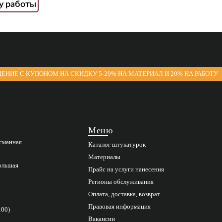
у работы
ЕНИЕ С КУПОНОМ НА СКИДКУ 5-20% НА МАТЕРИАЛ И 20% НА РАБОТУ
Меню
асманная
Каталог штукатурок
Материалы
Большая
Прайс на услуги нанесения
Регионы обслуживания
Оплата, доставка, возврат
Правовая информация
:00)
Вакансии