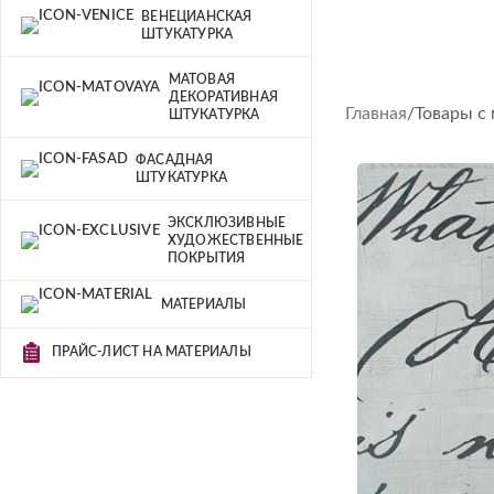
ВЕНЕЦИАНСКАЯ
ШТУКАТУРКА
МАТОВАЯ
ДЕКОРАТИВНАЯ
Главная
Товары с
ШТУКАТУРКА
ФАСАДНАЯ
ШТУКАТУРКА
ЭКСКЛЮЗИВНЫЕ
ХУДОЖЕСТВЕННЫЕ
ПОКРЫТИЯ
МАТЕРИАЛЫ
ПРАЙС-ЛИСТ НА МАТЕРИАЛЫ