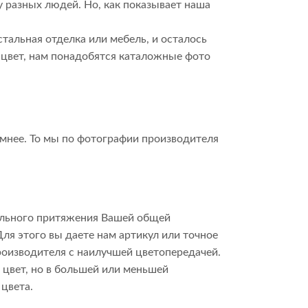
у разных людей. Но, как показывает наша
стальная отделка или мебель, и осталось
 цвет, нам понадобятся каталожные фото
темнее. То мы по фотографии производителя
уального притяжения Вашей общей
ля этого вы даете нам артикул или точное
роизводителя с наилучшей цветопередачей.
 цвет, но в большей или меньшей
цвета.