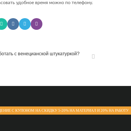
ласовать удобное время можно по телефону.
ботать с венецианской штукатуркой?
ЕНИЕ С КУПОНОМ НА СКИДКУ 5-20% НА МАТЕРИАЛ И 20% НА РАБОТУ