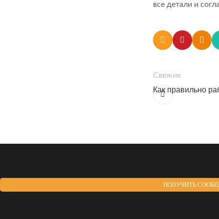
все детали и сог
Свежие
Как правильно ра
ПОЛУЧИТЬ СООБЩ