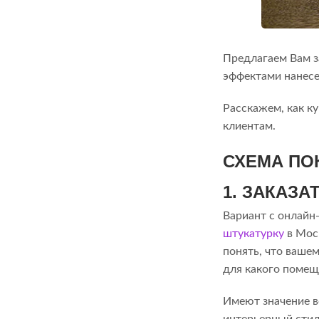
Предлагаем Вам за
эффектами нанесе
Расскажем, как к
клиентам.
СХЕМА ПО
1. ЗАКАЗ
Вариант с онлайн-
штукатурку
в Моск
понять, что вашем
для какого помещ
Имеют значение в
интерьерный стил