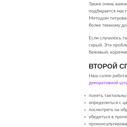
Также очень важн
подбирается маст
Методом титрован
более темному до 
Если случилось т
серый. Эта пробле
бежевый, коричне
ВТОРОЙ С
Наш салон работа
декоративной шт
понять тактильны
определиться с ц
посмотреть на об
убедиться в проч
проконсультирова