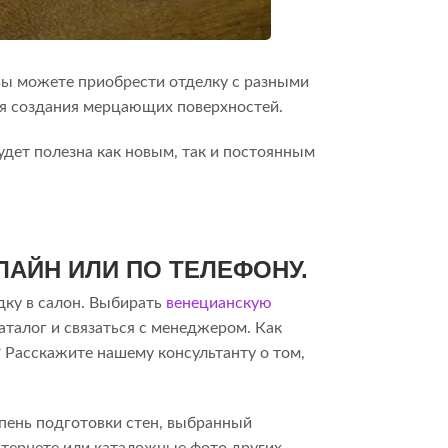
с вы можете приобрести отделку с разными
ля создания мерцающих поверхностей.
удет полезна как новым, так и постоянным
И
ЛАЙН ИЛИ ПО ТЕЛЕФОНУ.
здку в салон. Выбирать
венецианскую
аталог и связаться с менеджером. Как
? Расскажите нашему консультанту о том,
пень подготовки стен, выбранный
нтернете или каталожные фото других