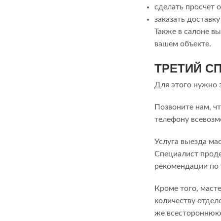
сделать просчет 
заказать доставк
Также в салоне в
вашем объекте.
ТРЕТИЙ С
Для этого нужно 
Позвоните нам, ч
телефону всевозм
Услуга выезда ма
Специалист проде
рекомендации по 
Кроме того, масте
количеству отдел
же всестороннюю 