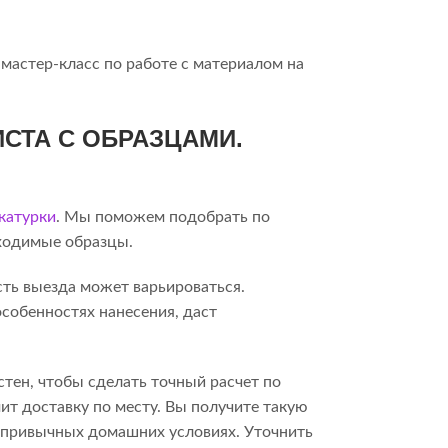
мастер-класс по работе с материалом на
СТА С ОБРАЗЦАМИ.
катурки
. Мы поможем подобрать по
бходимые образцы.
сть выезда может варьироваться.
собенностях нанесения, даст
стен, чтобы сделать точный расчет по
ит доставку по месту. Вы получите такую
в привычных домашних условиях. Уточнить