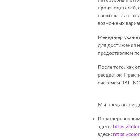
производителей, 
наших каталогах 
возможных вариан
Менеджер укажет 
для достижения 
предоставляем пе
После того, как 
расцветок. Практ
системам RAL, NCS,
Мы предлагаем дв
По колеровочным
здесь:
https://colo
здесь:
https://col