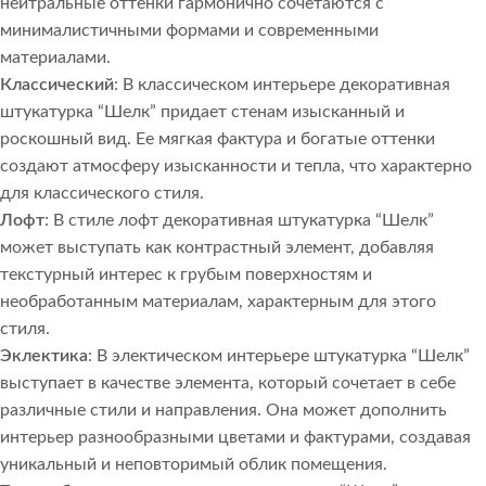
нейтральные оттенки гармонично сочетаются с
минималистичными формами и современными
материалами.
Классический
: В классическом интерьере декоративная
штукатурка “Шелк” придает стенам изысканный и
роскошный вид. Ее мягкая фактура и богатые оттенки
создают атмосферу изысканности и тепла, что характерно
для классического стиля.
Лофт
: В стиле лофт декоративная штукатурка “Шелк”
может выступать как контрастный элемент, добавляя
текстурный интерес к грубым поверхностям и
необработанным материалам, характерным для этого
стиля.
Эклектика
: В электическом интерьере штукатурка “Шелк”
выступает в качестве элемента, который сочетает в себе
различные стили и направления. Она может дополнить
интерьер разнообразными цветами и фактурами, создавая
уникальный и неповторимый облик помещения.