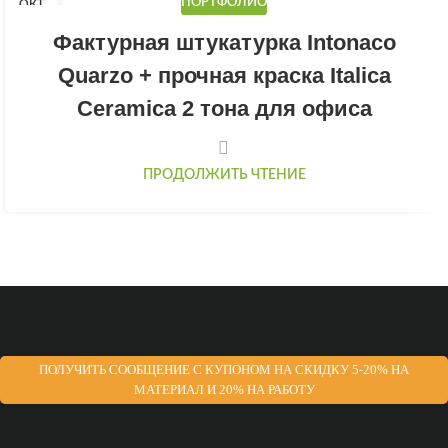
ПОРТФОЛИО
ОКТ
Фактурная штукатурка Intonaco
Quarzo + прочная краска Italica
Ceramica 2 тона для офиса
ПРОДОЛЖИТЬ ЧТЕНИЕ
ПОЛУЧИТЬ СООБЩЕНИЕ С КУПОНОМ НА СКИДКУ 5-20% НА
МАТЕРИАЛ И 20% НА РАБОТУ