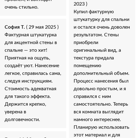
2023 )
очень стильно.
Купил фактурную
штукатурку для спальни
София Т.
( 29 мая 2025 )
и остался очень доволен
Фактурная штукатурка
результатом. Стены
для акцентной стены в
приобрели
спальне — это хит!
оригинальный вид, а
Приятная на ощупь,
текстура придала
создаёт уют. Нанесение
помещению
легкое, справилась сама,
дополнительный объем.
следуя инструкциям.
Процесс нанесения был
Стоимость адекватная
довольно простым, и я
для такого эффекта.
справился с ним
Держится крепко,
самостоятельно. Теперь
уверена в
вся комната выглядит
долговечности.
намного интереснее.
Планирую использовать
этот материал и для