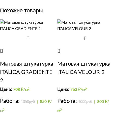
Похожие товары
Матовая штукатурка
Матовая штукатурка
ITALICA GRADIENTE
ITALICA VELOUR 2
2
Цена:
Цена:
708
₽/м
2
763
₽/м
2
Работа:
Работа:
|
850 ₽/
|
800 ₽/
1050руб
1000руб
м
2
м
2