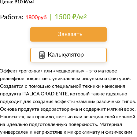
Цена:
910
₽/м
2
Работа:
|
1500 ₽/м
2
1800руб
Заказать
Калькулятор
Эффект «рогожки» или «мешковины» – это матовое
рельефное покрытие с уникальным рисунком и фактурой.
Создается с помощью специальной техники нанесения
продукта
ITALICA GRADIENTE
, который также идеально
подходит для создания эффекты «замши» различных типов.
Основа продукта водорастворима и содержит мягкий ворс.
Наносится, как правило, кистью или венецианской кельмой
на идеально подготовленную поверхность. Материал
универсален и неприхотлив к микроклимату и физическим