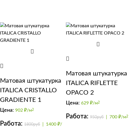
Матовая штукатурка
Матовая штукатурка
ITALICA RIFLETTE
ITALICA CRISTALLO
OPACO 2
GRADIENTE 1
Цена:
629
₽/м
2
Цена:
902
₽/м
2
Работа:
|
700 ₽/м
2
950руб
Работа:
|
1400 ₽/
1800руб