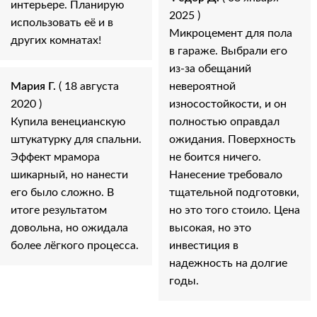
интерьере. Планирую
2025 )
использовать её и в
Микроцемент для пола
других комнатах!
в гараже. Выбрали его
из-за обещаний
Мария Г.
( 18 августа
невероятной
2020 )
износостойкости, и он
Купила венецианскую
полностью оправдал
штукатурку для спальни.
ожидания. Поверхность
Эффект мрамора
не боится ничего.
шикарный, но нанести
Нанесение требовало
его было сложно. В
тщательной подготовки,
итоге результатом
но это того стоило. Цена
довольна, но ожидала
высокая, но это
более лёгкого процесса.
инвестиция в
надежность на долгие
годы.