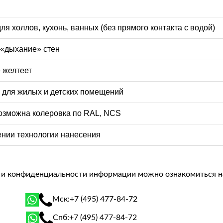
я холлов, кухонь, ванных (без прямого контакта с водой)
 «дыхание» стен
 желтеет
 для жилых и детских помещений
возможна колеровка по RAL, NCS
ении технологии нанесения
й и конфиденциальности информации можно ознакомиться 
Мск:
+7 (495) 477-84-72
Спб:
+7 (495) 477-84-72