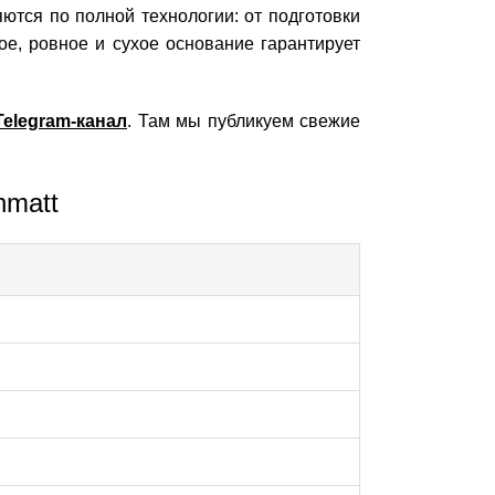
тся по полной технологии: от подготовки
е, ровное и сухое основание гарантирует
Telegram-канал
. Там мы публикуем свежие
hmatt