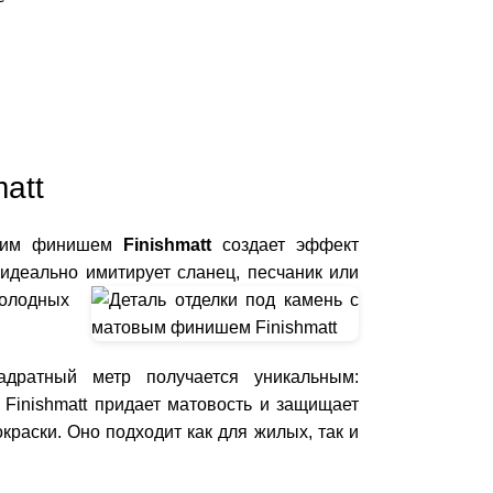
att
щим финишем
Finishmatt
создает эффект
 идеально имитирует сланец, песчаник или
холодных
адратный метр получается уникальным:
 Finishmatt придает матовость и защищает
краски. Оно подходит как для жилых, так и