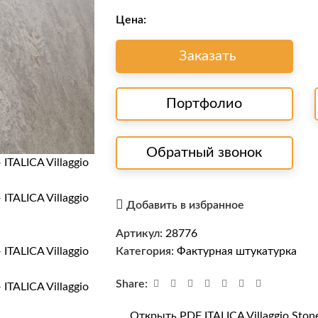
Цена:
Заказать
Портфолио
Обратный звонок
Добавить в избранное
Артикул:
28776
Категория:
Фактурная штукатурка
Share:
Открыть PDF ITALICA Villaggio Ston