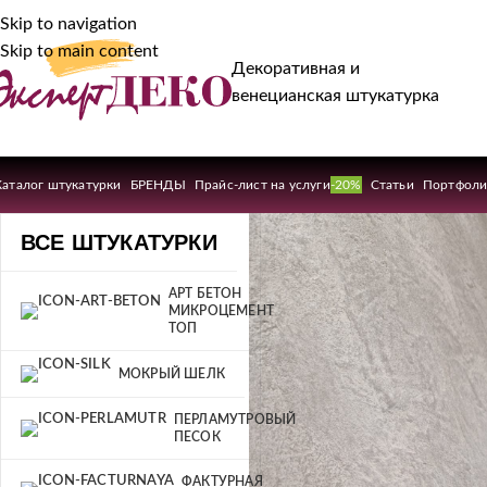
Skip to navigation
Skip to main content
Декоративная и
венецианская штукатурка
Каталог штукатурки
БРЕНДЫ
Прайс-лист на услуги
-20%
Статьи
Портфол
ВСЕ ШТУКАТУРКИ
АРТ БЕТОН
МИКРОЦЕМЕНТ
ТОП
МОКРЫЙ ШЕЛК
ПЕРЛАМУТРОВЫЙ
ПЕСОК
ФАКТУРНАЯ