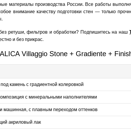
ные материалы производства России. Все работы выполняю
бое внимание качеству подготовки стен — только прочно
ы.
 без ретуши, фильтров и обработки? Подпишитесь на наш
стно и без прикрас.
ICA Villaggio Stone + Gradiente + Finis
 под камень с градиентной колеровкой
композиция с минеральными наполнителями
ли машинная, с плавным переходом оттенков
щий акриловый лак