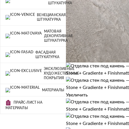
ШТУКАТУРКА
ВЕНЕЦИАНСКАЯ
ШТУКАТУРКА
МАТОВАЯ
ДЕКОРАТИВНАЯ
ШТУКАТУРКА
ФАСАДНАЯ
ШТУКАТУРКА
ЭКСКЛЮЗИВНЫЕ
ХУДОЖЕСТВЕННЫЕ
ПОКРЫТИЯ
МАТЕРИАЛЫ
Увеличить
ПРАЙС-ЛИСТ НА
МАТЕРИАЛЫ