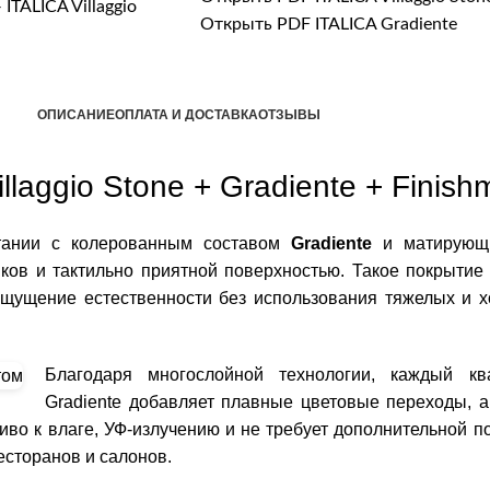
Открыть PDF ITALICA Gradiente
ОПИСАНИЕ
ОПЛАТА И ДОСТАВКА
ОТЗЫВЫ
laggio Stone + Gradiente + Finishm
ании с колерованным составом
Gradiente
и матирую
нков и тактильно приятной поверхностью. Такое покрытие
ощущение естественности без использования тяжелых и 
Благодаря многослойной технологии, каждый кв
Gradiente добавляет плавные цветовые переходы, а
иво к влаге, УФ-излучению и не требует дополнительной по
есторанов и салонов.