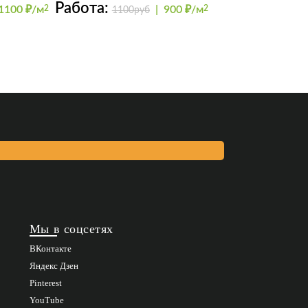
Работа:
1100 ₽/м
2
|
900 ₽/м
2
1100руб
Мы в соцсетях
ВКонтакте
Яндекс Дзен
Pinterest
YouTube