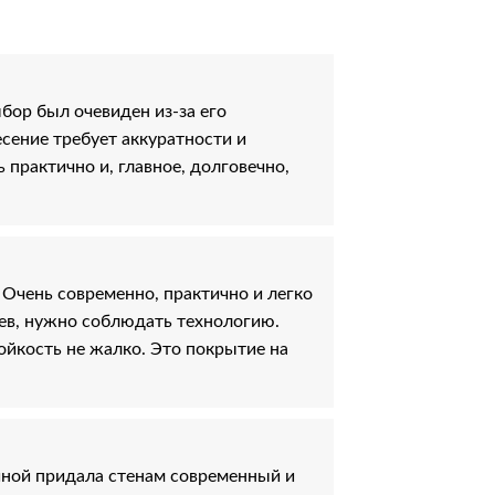
бор был очевиден из-за его
сение требует аккуратности и
 практично и, главное, долговечно,
Очень современно, практично и легко
оев, нужно соблюдать технологию.
ойкость не жалко. Это покрытие на
иной придала стенам современный и