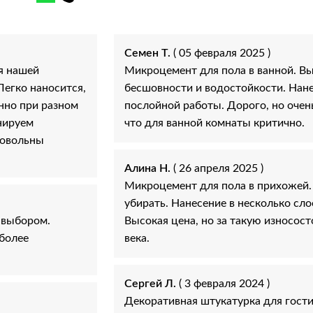
Семен Т.
( 05 февраля 2025 )
я нашей
Микроцемент для пола в ванной. Вы
Легко наносится,
бесшовности и водостойкости. Нане
нно при разном
послойной работы. Дорого, но очень
нируем
что для ванной комнаты критично.
довольны
Алина Н.
( 26 апреля 2025 )
Микроцемент для пола в прихожей. 
убирать. Нанесение в несколько сл
 выбором.
Высокая цена, но за такую износост
 более
века.
Сергей Л.
( 3 февраля 2024 )
Декоративная штукатурка для гост