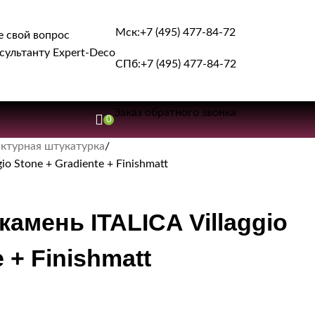
Мск:
+7 (495) 477-84-72
е свой вопрос
сультанту Expert-Deco
СПб:
+7 (495) 477-84-72
Заказ обратного звонка
0
ктурная штукатурка
o Stone + Gradiente + Finishmatt
амень ITALICA Villaggio
 + Finishmatt