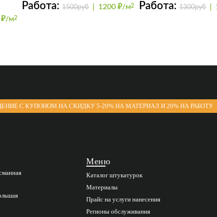
Работа:
Работа:
|
1200 ₽/м
2
|
1500руб
1300руб
 ₽/м
2
ЕНИЕ С КУПОНОМ НА СКИДКУ 5-20% НА МАТЕРИАЛ И 20% НА РАБОТУ
Меню
асманная
Каталог штукатурок
Материалы
Большая
Прайс на услуги нанесения
Регионы обслуживания