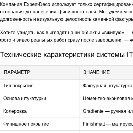
Компания Expert-Deco использует только сертифицирован
основания до нанесения финишного слоя. Мы уделяем осо
долговечность и визуальную целостность каменной фактур
Хотите увидеть, как выглядят наши объекты «вживую» —
фото и видео реальных работ сразу после завершения — че
Технические характеристики системы ITAL
ПАРАМЕТР
ЗНАЧЕНИЕ
Тип покрытия
Фактурная штукатурка
Основа штукатурки
Цементно-акриловая 
Колеровка
Gradiente — ручная и
Финишное покрытие
Finishmatt — матирую