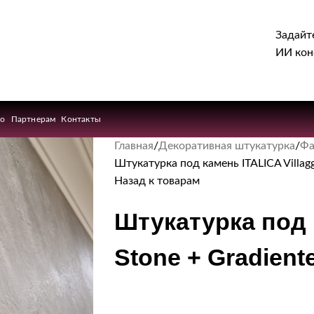
Задайт
ИИ кон
ио
Партнерам
Контакты
Главная
Декоративная штукатурка
Фа
Штукатурка под камень ITALICA Villaggi
Назад к товарам
Штукатурка под к
Stone + Gradiente