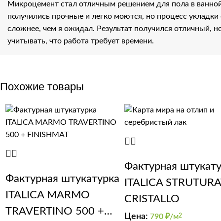
Микроцемент стал отличным решением для пола в ванно
получились прочные и легко моются, но процесс укладки 
сложнее, чем я ожидал. Результат получился отличный, н
учитывать, что работа требует времени.
Похожие товары
Фактурная штукат
Фактурная штукатурка
ITALICA STRUTUR
ITALICA MARMO
CRISTALLO
TRAVERTINO 500 +
Цена:
790
₽/м
2