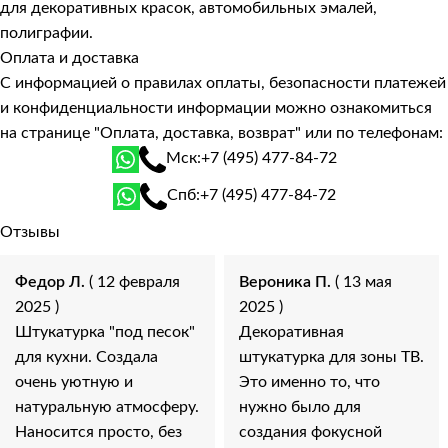
для декоративных красок, автомобильных эмалей,
полиграфии.
Оплата и доставка
С информацией о правилах оплаты, безопасности платежей
и конфиденциальности информации можно ознакомиться
на странице
"Оплата, доставка, возврат"
или по телефонам:
Мск:
+7 (495) 477-84-72
Спб:
+7 (495) 477-84-72
Отзывы
Федор Л.
( 12 февраля
Вероника П.
( 13 мая
2025 )
2025 )
Штукатурка "под песок"
Декоративная
для кухни. Создала
штукатурка для зоны ТВ.
очень уютную и
Это именно то, что
натуральную атмосферу.
нужно было для
Наносится просто, без
создания фокусной