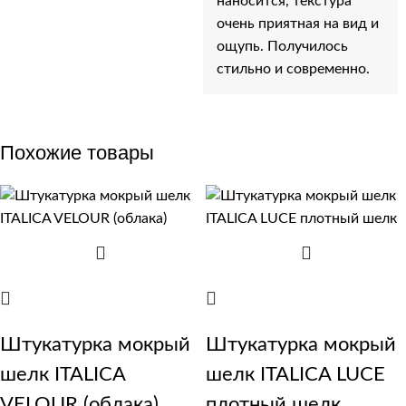
наносится, текстура
очень приятная на вид и
ощупь. Получилось
стильно и современно.
Похожие товары
Штукатурка мокрый
Штукатурка мокрый
шелк ITALICA
шелк ITALICA LUCE
VELOUR (облака)
плотный шелк