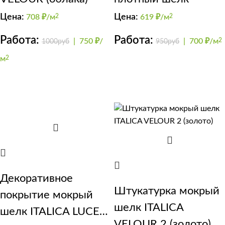
Цена:
Цена:
708
₽/м
2
619
₽/м
2
Работа:
Работа:
|
750 ₽/
|
700 ₽/м
2
1000руб
950руб
м
2
Декоративное
Штукатурка мокрый
покрытие мокрый
шелк ITALICA
шелк ITALICA LUCE
VELOUR 2 (золото)