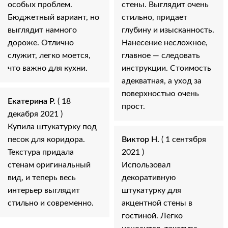
особых проблем.
стены. Выглядит очень
Бюджетный вариант, но
стильно, придает
выглядит намного
глубину и изысканность.
дороже. Отлично
Нанесение несложное,
служит, легко моется,
главное — следовать
что важно для кухни.
инструкции. Стоимость
адекватная, а уход за
поверхностью очень
Екатерина Р.
( 18
прост.
декабря 2021 )
Купила штукатурку под
песок для коридора.
Виктор Н.
( 1 сентября
Текстура придала
2021 )
стенам оригинальный
Использовал
вид, и теперь весь
декоративную
интерьер выглядит
штукатурку для
стильно и современно.
акцентной стены в
гостиной. Легко