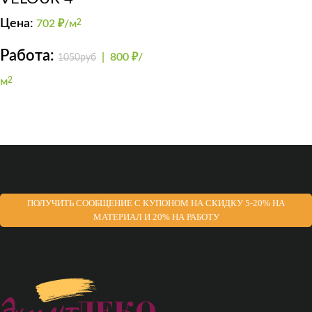
Цена:
702
₽/м
2
Работа:
|
800 ₽/
1050руб
м
2
ПОЛУЧИТЬ СООБЩЕНИЕ С КУПОНОМ НА СКИДКУ 5-20% НА
МАТЕРИАЛ И 20% НА РАБОТУ