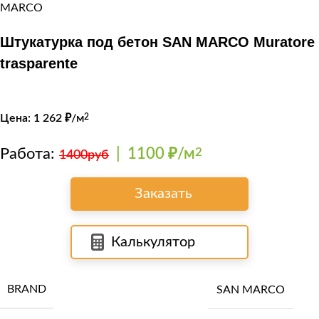
Штукатурка под бетон SAN MARCO Muratore
trasparente
Цена:
1 262
₽/м
2
Работа:
|
1100 ₽/м
2
1400руб
Заказать
Калькулятор
BRAND
SAN MARCO