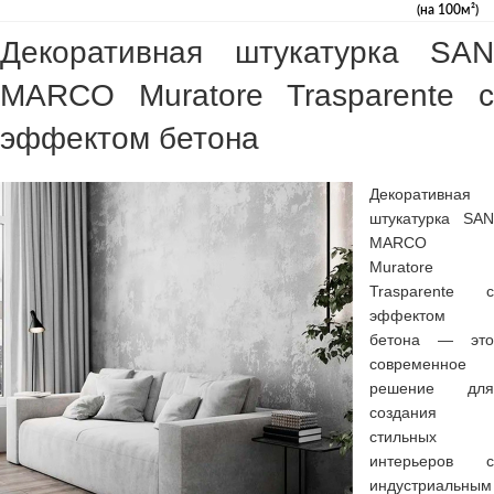
(на 100м²)
Декоративная штукатурка SAN
MARCO Muratore Trasparente с
эффектом бетона
Декоративная
штукатурка SAN
MARCO
Muratore
Trasparente с
эффектом
бетона — это
современное
решение для
создания
стильных
интерьеров с
индустриальным