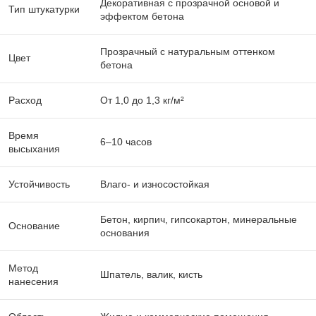
Декоративная с прозрачной основой и
Тип штукатурки
эффектом бетона
Прозрачный с натуральным оттенком
Цвет
бетона
Расход
От 1,0 до 1,3 кг/м²
Время
6–10 часов
высыхания
Устойчивость
Влаго- и износостойкая
Бетон, кирпич, гипсокартон, минеральные
Основание
основания
Метод
Шпатель, валик, кисть
нанесения