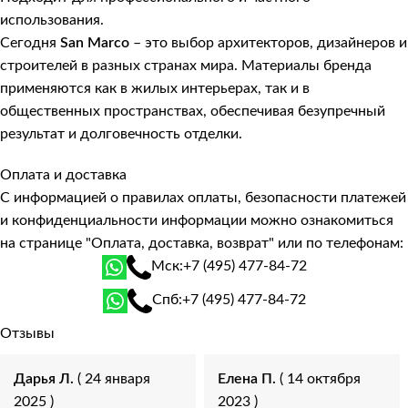
использования.
Сегодня
San Marco
– это выбор архитекторов, дизайнеров и
строителей в разных странах мира. Материалы бренда
применяются как в жилых интерьерах, так и в
общественных пространствах, обеспечивая безупречный
результат и долговечность отделки.
Оплата и доставка
С информацией о правилах оплаты, безопасности платежей
и конфиденциальности информации можно ознакомиться
на странице
"Оплата, доставка, возврат"
или по телефонам:
Мск:
+7 (495) 477-84-72
Спб:
+7 (495) 477-84-72
Отзывы
Дарья Л.
( 24 января
Елена П.
( 14 октября
2025 )
2023 )