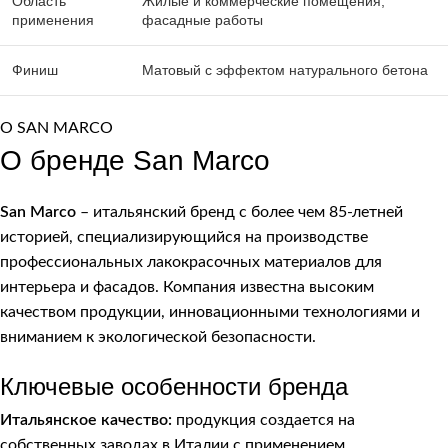
Область
Жилые и коммерческие помещения,
применения
фасадные работы
Финиш
Матовый с эффектом натурального бетона
О SAN MARCO
О бренде San Marco
San Marco
– итальянский бренд с более чем 85-летней
историей, специализирующийся на производстве
профессиональных лакокрасочных материалов для
интерьера и фасадов. Компания известна высоким
качеством продукции, инновационными технологиями и
вниманием к экологической безопасности.
Ключевые особенности бренда
Итальянское качество:
продукция создается на
собственных заводах в Италии с применением