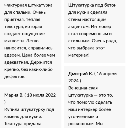
Фактурная штукатурка
Штукатурка под бетон
для спальни. Очень
для кухни сделала
приятная, теплая
стены настоящим
текстура, которая
акцентом. Интерьер
создает ощущение
стал современным и
мягкости. Легко
стильным. Очень рада,
наносится, справились
что выбрала этот
вдвоем. Цена более чем
материал!
адекватная. Держится
крепко, без каких-либо
Дмитрий К.
( 16 апреля
дефектов.
2024 )
Венецианская
Мария В.
( 18 июля 2022
штукатурка — это то,
)
что помогло сделать
Купила штукатурку под
наш интерьер более
камень для кухни.
утонченным и
Текстура придала
роскошным. Мы