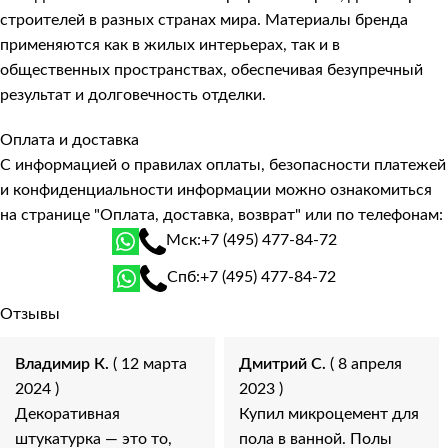
строителей в разных странах мира. Материалы бренда
применяются как в жилых интерьерах, так и в
общественных пространствах, обеспечивая безупречный
результат и долговечность отделки.
Оплата и доставка
С информацией о правилах оплаты, безопасности платежей
и конфиденциальности информации можно ознакомиться
на странице
"Оплата, доставка, возврат"
или по телефонам:
Мск:
+7 (495) 477-84-72
Спб:
+7 (495) 477-84-72
Отзывы
Владимир К.
( 12 марта
Дмитрий С.
( 8 апреля
2024 )
2023 )
Декоративная
Купил микроцемент для
штукатурка — это то,
пола в ванной. Полы