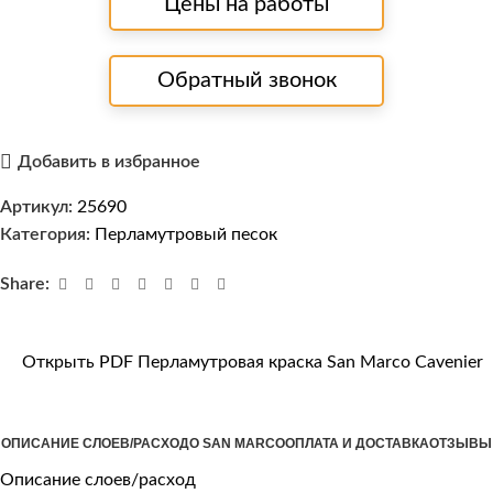
Цены на работы
Обратный звонок
Добавить в избранное
Артикул:
25690
Категория:
Перламутровый песок
Share:
Открыть PDF Перламутровая краска San Marco Cavenier
ОПИСАНИЕ СЛОЕВ/РАСХОД
О SAN MARCO
ОПЛАТА И ДОСТАВКА
ОТЗЫВЫ
Описание слоев/расход