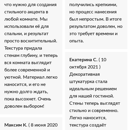
что нужно для создания
получились крепкими,
стильного акцента в
но процесс нанесения
любой комнате. Мы
был непростым. В итоге
использовали её для
результатом доволен, но
спальни, и результат
это требует времени и
просто восхитительный.
опыта.
Текстура придала
стенам глубину, и теперь
Екатерина С.
( 10
вся комната выглядит
октября 2021 )
более современной и
Декоративная
уютной. Материал легко
штукатурка стала
наносится, и его не
идеальным решением
нужно долго ждать,
для нашей гостиной.
пока высохнет. Очень
Стены теперь выглядят
доволен выбором!
стильно и современно.
Легко наносится,
Максим К.
( 8 июня 2020
текстура создаёт