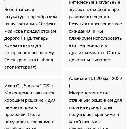
)
интересные визуальные
Венецианская
эффекты, особенно при
штукатурка преобразила
разном освещении.
нашу гостиную. Эффект
Результат превзошел все
мрамора придал стенам
ожидания, и мы
дорогой вид, теперь
планируем использовать
комната выглядит
этот материал и в
совершенно по-новому.
других комнатах. Очень
Очень рад, что выбрал
довольны выбором!
этот материал!
Алексей П.
( 20 мая 2022
Иван С.
( 5 июля 2020 )
)
Микроцемент оказался
Микроцемент стал
хорошим решением для
отличным решением для
ремонта пола в
пола на кухне. Полы
прихожей. Полы
получились крепкими и
получились крепкими и
устойчивыми к
устойчивыми к
повреждениям, но