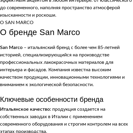
эффектным акцентом в любом интерьере: от классического
до современного, наполняя пространство атмосферой
изысканности и роскоши.
О SAN MARCO
О бренде San Marco
San Marco
– итальянский бренд с более чем 85-летней
историей, специализирующийся на производстве
профессиональных лакокрасочных материалов для
интерьера и фасадов. Компания известна высоким
качеством продукции, инновационными технологиями и
вниманием к экологической безопасности.
Ключевые особенности бренда
Итальянское качество:
продукция создается на
собственных заводах в Италии с применением
современного оборудования и строгим контролем на всех
этапах производства.