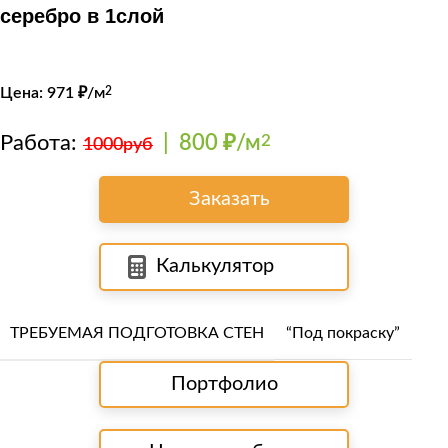
серебро в 1слой
Цена:
971
₽/м
2
Работа:
|
800 ₽/м
2
1000руб
Заказать
Калькулятор
ТРЕБУЕМАЯ ПОДГОТОВКА СТЕН
“Под покраску”
Портфолио