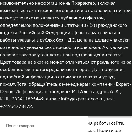
исключительно информационный характер, включая
возможные технические неточности и отклонения, и ни при
каких условиях не является публичной офертой,
определяемой положениями Статьи 437 (2) Гражданского
кодекса Российской Федерации. Цены на материалы и
работы указаны в рублях без НДС, цена на целые упаковки
материалов указана без стоимости колеровки. Актуальное
наличие товаров уточняется при подтверждении заказа.
Цвет товара на экране может отличаться от реального из‑за
особенностей цветопередачи мониторов. Для получения
подробной информации о стоимости товара и услуг,
пожалуйста, обращайтесь к менеджерам компании «Expert-
Deco». Информация о продавце: ИП Александров А. А.,
ИНН 333411895449, e-mail: info@expert-deco.ru, тел:
+74954778472.
Мы используем cookies для улучшения работы сайта.
Оставаясь на сайте, вы соглашаетесь с
Политикой