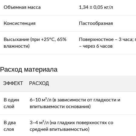
Объемная масса
1,34 ± 0,05 кг/л
Консистенция
Пастообразная
Высыхание (при +25°C, 65%
Поверхностное – 3 часа;
влажности)
– через 6 часов
Расход материала
ЭФФЕКТ
РАСХОД
В один
6–10 м²/л (в зависимости от гладкости и
слой
впитываемости основания)
В два
3–4 м²/л (на гладких поверхностях со
слоя
средней впитываемостью)