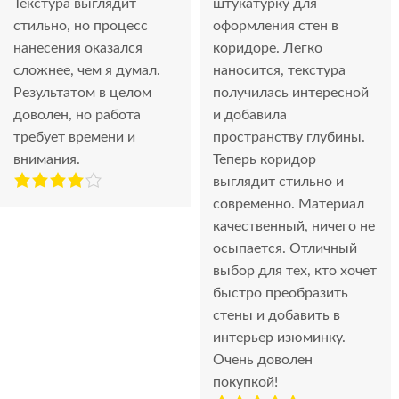
Текстура выглядит
штукатурку для
стильно, но процесс
оформления стен в
нанесения оказался
коридоре. Легко
сложнее, чем я думал.
наносится, текстура
Результатом в целом
получилась интересной
доволен, но работа
и добавила
требует времени и
пространству глубины.
внимания.
Теперь коридор
выглядит стильно и
современно. Материал
качественный, ничего не
осыпается. Отличный
выбор для тех, кто хочет
быстро преобразить
стены и добавить в
интерьер изюминку.
Очень доволен
покупкой!