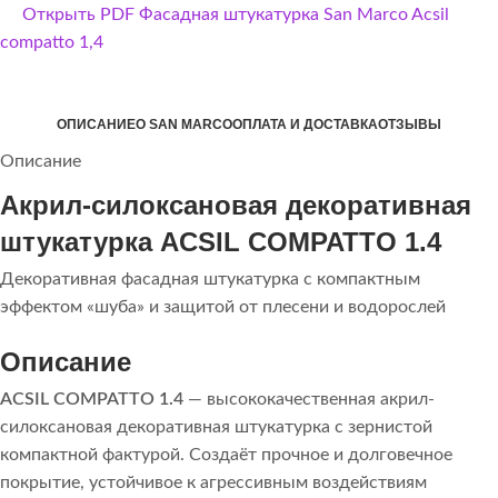
Открыть PDF Фасадная штукатурка San Marco Acsil
compatto 1,4
ОПИСАНИЕ
О SAN MARCO
ОПЛАТА И ДОСТАВКА
ОТЗЫВЫ
Описание
Акрил-силоксановая декоративная
штукатурка
ACSIL COMPATTO 1.4
Декоративная фасадная штукатурка с компактным
эффектом «шуба» и защитой от плесени и водорослей
Описание
ACSIL COMPATTO 1.4
— высококачественная акрил-
силоксановая декоративная штукатурка с зернистой
компактной фактурой. Создаёт прочное и долговечное
покрытие, устойчивое к агрессивным воздействиям