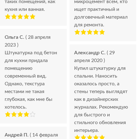
таких помещений, как
микроцемент всем, кто
кухня или ванная.
ищет практичный и
долговечный материал
для ремонта.
Ольга С.
( 28 апреля
2023 )
Штукатурка под бетон
Александр С.
( 29
для кухни придала
апреля 2020 )
помещению
Купил штукатурку для
современный вид.
спальни. Наносить
Однако, текстура
оказалось просто, а
местами не такая
стены теперь выглядят
глубокая, как мне бы
как в дизайнерских
хотелось.
журналах. Рекомендую
для быстрого и
стильного обновления
интерьера.
Андрей П.
( 14 февраля