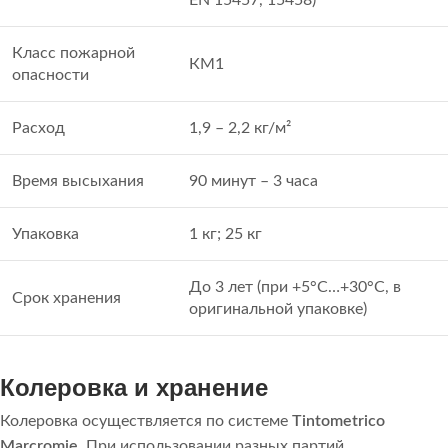
EN 15457, 15458)
Класс пожарной
КМ1
опасности
Расход
1,9 – 2,2 кг/м²
Время высыхания
90 минут – 3 часа
Упаковка
1 кг; 25 кг
До 3 лет (при +5°C…+30°C, в
Срок хранения
оригинальной упаковке)
Колеровка и хранение
Колеровка осуществляется по системе
Tintometrico
Marcromie
. При использовании разных партий