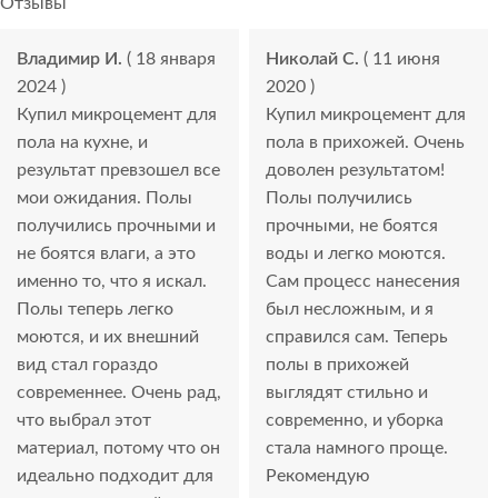
Отзывы
Владимир И.
( 18 января
Николай С.
( 11 июня
2024 )
2020 )
Купил микроцемент для
Купил микроцемент для
пола на кухне, и
пола в прихожей. Очень
результат превзошел все
доволен результатом!
мои ожидания. Полы
Полы получились
получились прочными и
прочными, не боятся
не боятся влаги, а это
воды и легко моются.
именно то, что я искал.
Сам процесс нанесения
Полы теперь легко
был несложным, и я
моются, и их внешний
справился сам. Теперь
вид стал гораздо
полы в прихожей
современнее. Очень рад,
выглядят стильно и
что выбрал этот
современно, и уборка
материал, потому что он
стала намного проще.
идеально подходит для
Рекомендую