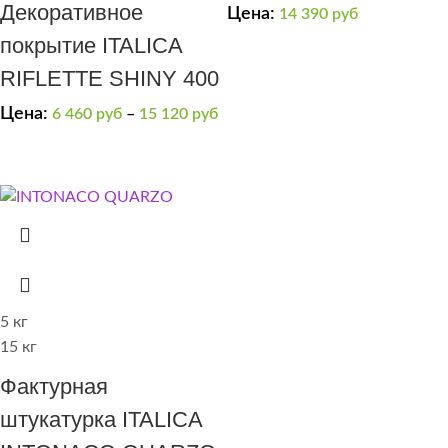
TRAVERTINO 1000
Декоративное
Цена:
14 390
руб
покрытие ITALICA
RIFLETTE SHINY 400
Цена:
6 460
руб
–
15 120
руб
5 кг
15 кг
Фактурная
штукатурка ITALICA