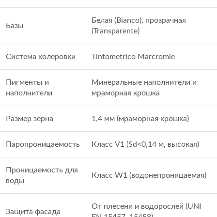
Белая (Bianco), прозрачная
Базы
(Transparente)
Система колеровки
Tintometrico Marcromie
Пигменты и
Минеральные наполнители и
наполнители
мраморная крошка
Размер зерна
1,4 мм (мраморная крошка)
Паропроницаемость
Класс V1 (Sd<0,14 м, высокая)
Проницаемость для
Класс W1 (водонепроницаемая)
воды
От плесени и водорослей (UNI
Защита фасада