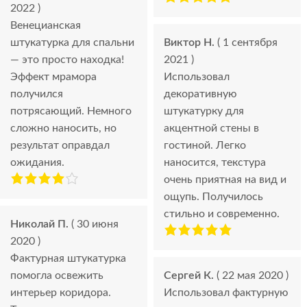
2022 )
Венецианская
штукатурка для спальни
Виктор Н.
( 1 сентября
— это просто находка!
2021 )
Эффект мрамора
Использовал
получился
декоративную
потрясающий. Немного
штукатурку для
сложно наносить, но
акцентной стены в
результат оправдал
гостиной. Легко
ожидания.
наносится, текстура
очень приятная на вид и
ощупь. Получилось
стильно и современно.
Николай П.
( 30 июня
2020 )
Фактурная штукатурка
помогла освежить
Сергей К.
( 22 мая 2020 )
интерьер коридора.
Использовал фактурную