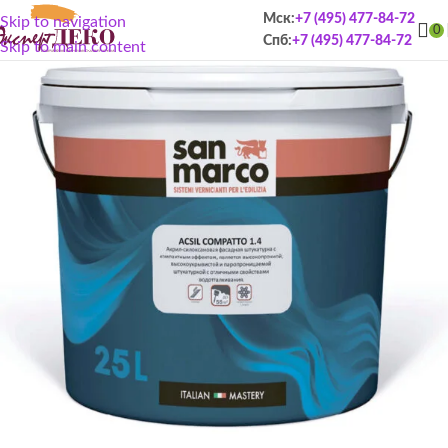
Мск:
+7 (495) 477-84-72
Skip to navigation
0
Спб:
+7 (495) 477-84-72
Skip to main content