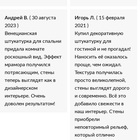
Андрей В.
( 30 августа
Игорь Л.
( 15 февраля
2023 )
2021 )
Венецианская
Купил декоративную
штукатурка для спальни
штукатурку для
придала комнате
гостиной и не прогадал!
роскошный вид. Эффект
Наносить её оказалось
мрамора получился
проще, чем ожидал.
потрясающим, стены
Текстура получилась
теперь выглядят как в
просто великолепной,
дизайнерском
стены выглядят дорого
интерьере. Очень
и современно. Всё это
доволен результатом!
добавило свежести в
наш интерьер. Стены
приобрели
неповторимый рельеф,
который отлично