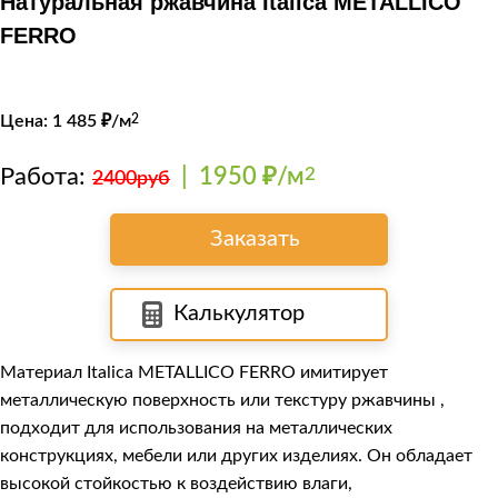
Натуральная ржавчина Italica METALLICO
FERRO
Цена:
1 485
₽/м
2
Работа:
|
1950 ₽/м
2
2400руб
Заказать
Калькулятор
Материал Italica METALLICO FERRO имитирует
металлическую поверхность или текстуру ржавчины ,
подходит для использования на металлических
конструкциях, мебели или других изделиях. Он обладает
высокой стойкостью к воздействию влаги,