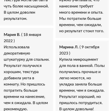
чуть более насыщенной.
нанесение требует
В целом доволен
много времени и опыта.
результатом.
Мы потратили больше
времени, чем ожидали,
но результат стоил того.
Мария В.
( 18 января
2022 )
Использовала
Марина Л.
( 9 октября
декоративную
2023 )
штукатурку для спальни.
Купила микроцемент
Результат получился
для пола в ванной. Полы
хорошим, текстура
получились прочные и
добавила уюта в
легко моются, но
комнату. Но пришлось
укладка заняла больше
потратить больше
времени, чем я ожидала.
времени на нанесение,
Результат хороший, но
чем я ожидала. В целом
пришлось потрудиться.
рекомендую.
В целом довольна!