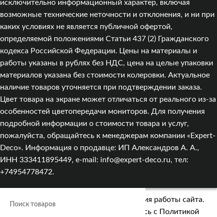
исключительно информационный характер, включая
возможные технические неточности и отклонения, и ни при
каких условиях не является публичной офертой,
определяемой положениями Статьи 437 (2) Гражданского
кодекса Российской Федерации. Цены на материалы и
работы указаны в рублях без НДС, цена на целые упаковки
материалов указана без стоимости колеровки. Актуальное
наличие товаров уточняется при подтверждении заказа.
Цвет товара на экране может отличаться от реального из‑за
особенностей цветопередачи мониторов. Для получения
подробной информации о стоимости товара и услуг,
пожалуйста, обращайтесь к менеджерам компании «Expert-
Deco». Информация о продавце: ИП Александров А. А.,
ИНН 333411895449, e-mail: info@expert-deco.ru, тел:
+74954778472.
Мы используем cookies для улучшения работы сайта.
Оставаясь на сайте, вы соглашаетесь с
Политикой