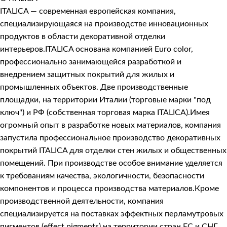
ITALICA — современная европейская компания,
специализирующаяся на производстве инновационных
продуктов в области декоративной отделки
интерьеров.ITALICA основана компанией Euro color,
профессионально занимающейся разработкой и
внедрением защитных покрытий для жилых и
промышленных объектов. Две производственные
площадки, на территории Италии (торговые марки "под
ключ") и РФ (собственная торговая марка ITALICA).Имея
огромный опыт в разработке новых материалов, компания
запустила профессиональное производство декоративных
покрытий ITALICA для отделки стен жилых и общественных
помещений. При производстве особое внимание уделяется
к требованиям качества, экологичности, безопасности
компонентов и процесса производства материалов.Кроме
производственной деятельности, компания
специализируется на поставках эффектных перламутровых
пигментов (effect pigments) на территории стран ЕС и СНГ