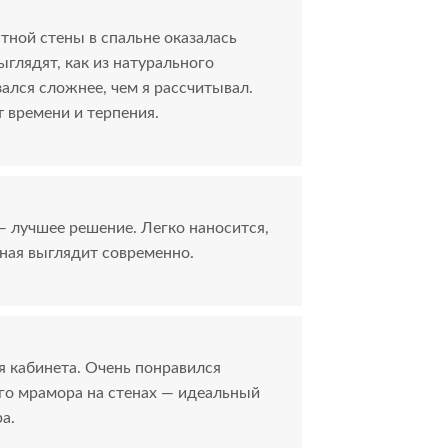
тной стены в спальне оказалась
глядят, как из натурального
ался сложнее, чем я рассчитывал.
т времени и терпения.
 лучшее решение. Легко наносится,
нная выглядит современно.
я кабинета. Очень понравился
го мрамора на стенах — идеальный
а.