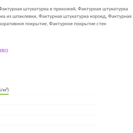
Фактурная штукатурка в прихожей
,
Фактурная штукатурка
ка из шпаклевки
,
Фактурная штукатурка короед
,
Фактурная
коративное покрытие
,
Фактурное покрытие стен
ERRO
/м²)