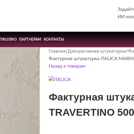
Задайт
ИИ кон
РТФОЛИО
ПАРТНЕРАМ
КОНТАКТЫ
Главная
Декоративная штукатурка
Фа
Фактурная штукатурка ITALICA MAR
Назад к товарам
Фактурная штук
TRAVERTINO 50