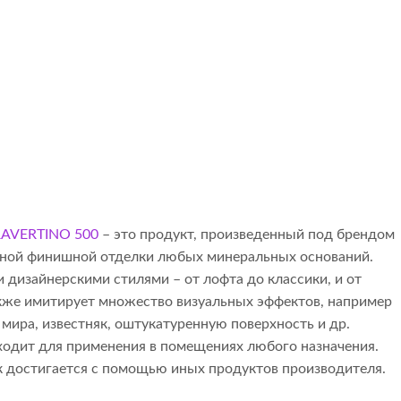
AVERTINO 500
– это продукт, произведенный под брендом
рной финишной отделки любых минеральных оснований.
дизайнерскими стилями – от лофта до классики, и от
кже имитирует множество визуальных эффектов, например
 мира, известняк, оштукатуренную поверхность и др.
ходит для применения в помещениях любого назначения.
 достигается с помощью иных продуктов производителя.