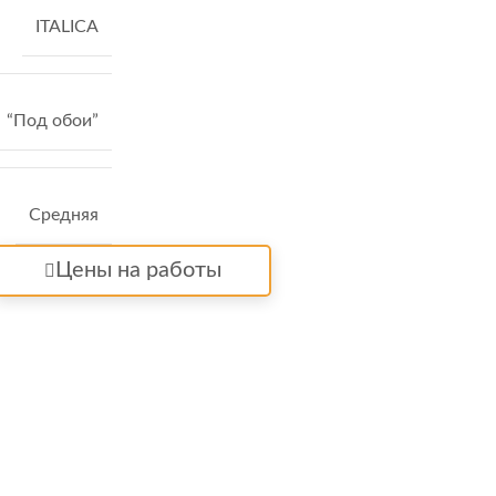
ITALICA
“Под обои”
Средняя
Цены на работы