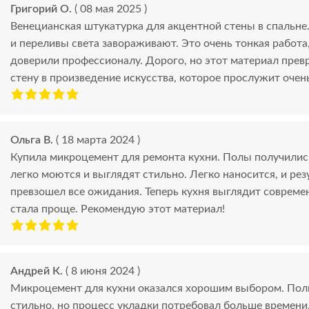
Григорий О.
( 08 мая 2025 )
Венецианская штукатурка для акцентной стены в спальне
и переливы света завораживают. Это очень тонкая работа
доверили профессионалу. Дорого, но этот материал пре
стену в произведение искусства, которое прослужит очен
Ольга В.
( 18 марта 2024 )
Купила микроцемент для ремонта кухни. Полы получилис
легко моются и выглядят стильно. Легко наносится, и рез
превзошел все ожидания. Теперь кухня выглядит современ
стала проще. Рекомендую этот материал!
Андрей К.
( 8 июня 2024 )
Микроцемент для кухни оказался хорошим выбором. Пол
стильно, но процесс укладки потребовал больше времени,