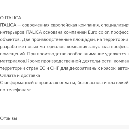
О ITALICA
ITALICA — современная европейская компания, специализи
интерьеров.ITALICA основана компанией Euro color, про
объектов. Две производственные площадки, на территории 
разработке новых материалов, компания запустила профес
помещений. При производстве особое внимание уделяется к
материалов.Кроме производственной деятельности, компани
территории стран ЕС и СНГ для декоративных красок, авто
Оплата и доставка
С информацией о правилах оплаты, безопасности платеже
по телефонам:
Отзывы