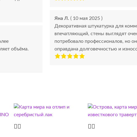
Яна Л.
( 10 мая 2025 )
Декоративная штукатурка для комм
впечатляющий, стены выглядят очен
олее
потребовало профессионалов, но о
ляет объёма.
оправдана долговечностью и износо