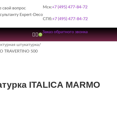
Мск:
+7 (495) 477-84-72
е свой вопрос
сультанту Expert-Deco
СПб:
+7 (495) 477-84-72
Заказ обратного звонка
0
ктурная штукатурка
MO TRAVERTINO 500
атурка ITALICA MARMO
0